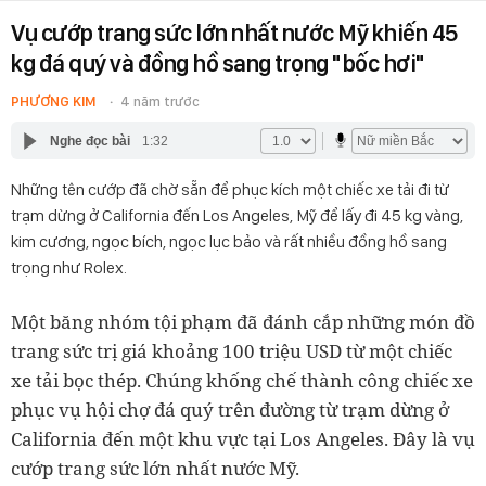
Vụ cướp trang sức lớn nhất nước Mỹ khiến 45
kg đá quý và đồng hồ sang trọng "bốc hơi"
PHƯƠNG KIM
4 năm trước
Nghe đọc bài
1:32
Những tên cướp đã chờ sẵn để phục kích một chiếc xe tải đi từ
trạm dừng ở California đến Los Angeles, Mỹ để lấy đi 45 kg vàng,
kim cương, ngọc bích, ngọc lục bảo và rất nhiều đồng hồ sang
trọng như Rolex.
Một băng nhóm tội phạm đã đánh cắp những món đồ
trang sức trị giá khoảng 100 triệu USD từ một chiếc
xe tải bọc thép. Chúng khống chế thành công chiếc xe
phục vụ hội chợ đá quý trên đường từ trạm dừng ở
California đến một khu vực tại Los Angeles. Đây là vụ
cướp trang sức lớn nhất nước Mỹ.