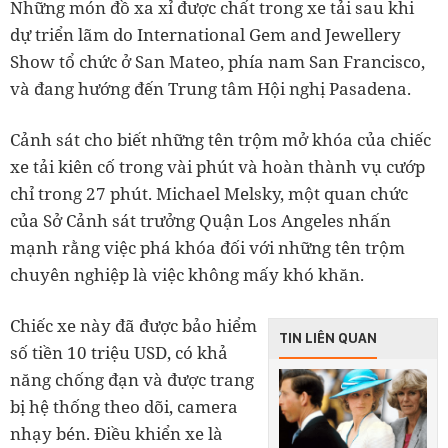
Những món đồ xa xỉ được chất trong xe tải sau khi
dự triển lãm do International Gem and Jewellery
Show tổ chức ở San Mateo, phía nam San Francisco,
và đang hướng đến Trung tâm Hội nghị Pasadena.
Cảnh sát cho biết những tên trộm mở khóa của chiếc
xe tải kiên cố trong vài phút và hoàn thành vụ cướp
chỉ trong 27 phút. Michael Melsky, một quan chức
của Sở Cảnh sát trưởng Quận Los Angeles nhấn
mạnh rằng việc phá khóa đối với những tên trộm
chuyên nghiệp là việc không mấy khó khăn.
Chiếc xe này đã được bảo hiểm
TIN LIÊN QUAN
số tiền 10 triệu USD, có khả
năng chống đạn và được trang
bị hệ thống theo dõi, camera
nhạy bén. Điều khiển xe là