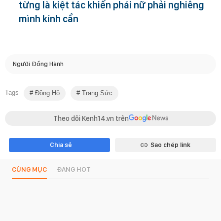
từng là kiệt tác khiến phái nữ phải nghiêng
mình kính cẩn
Người Đồng Hành
Tags
Đồng Hồ
Trang Sức
Theo dõi Kenh14.vn trên
Chia sẻ
Sao chép link
CÙNG MỤC
ĐANG HOT