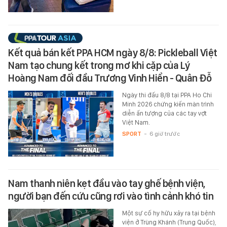
Kết quả bán kết PPA HCM ngày 8/8: Pickleball Việt
Nam tạo chung kết trong mơ khi cặp của Lý
Hoàng Nam đối đầu Trương Vinh Hiển - Quân Đỗ
Ngày thi đấu 8/8 tại PPA Ho Chi
Minh 2026 chứng kiến màn trình
diễn ấn tượng của các tay vợt
Việt Nam.
SPORT
-
6 giờ trước
Nam thanh niên kẹt đầu vào tay ghế bệnh viện,
người bạn đến cứu cũng rơi vào tình cảnh khó tin
Một sự cố hy hữu xảy ra tại bệnh
viện ở Trùng Khánh (Trung Quốc),