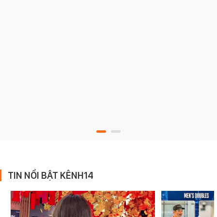
TIN NỔI BẬT KÊNH14