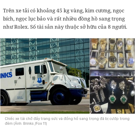
Trên xe tải có khoảng 45 kg vàng, kim cương, ngọc
bích, ngọc lục bảo và rất nhiều đồng hồ sang trọng
như Rolex. Số tài sản này thuộc sở hữu của 8 người.
Chiếc xe tải chở đầy trang sức và đồng hồ sang trọng đã bị cướp trong
đêm (Ảnh: Brinks /Fox 11)