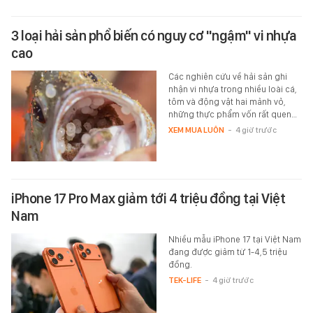
3 loại hải sản phổ biến có nguy cơ "ngậm" vi nhựa
cao
Các nghiên cứu về hải sản ghi
nhận vi nhựa trong nhiều loài cá,
tôm và động vật hai mảnh vỏ,
những thực phẩm vốn rất quen…
XEM MUA LUÔN
-
4 giờ trước
iPhone 17 Pro Max giảm tới 4 triệu đồng tại Việt
Nam
Nhiều mẫu iPhone 17 tại Việt Nam
đang được giảm từ 1-4,5 triệu
đồng.
TEK-LIFE
-
4 giờ trước