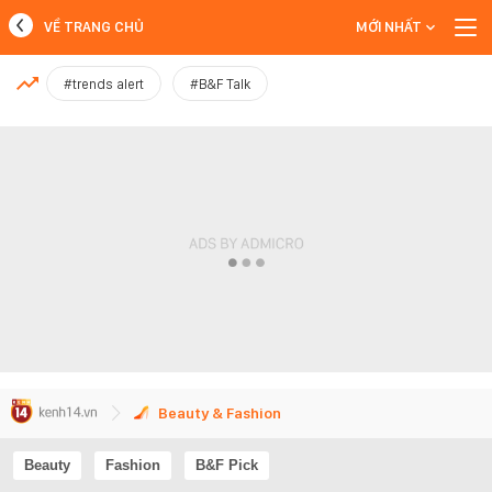
VỀ TRANG CHỦ
MỚI NHẤT
MỚI NHẤT
#trends alert
#B&F Talk
Xem thêm
Beauty & Fashion
Beauty
Fashion
B&F Pick