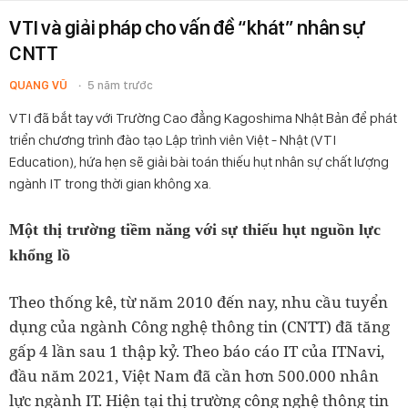
VTI và giải pháp cho vấn đề “khát” nhân sự
CNTT
QUANG VŨ
5 năm trước
VTI đã bắt tay với Trường Cao đẳng Kagoshima Nhật Bản để phát
triển chương trình đào tạo Lập trình viên Việt - Nhật (VTI
Education), hứa hẹn sẽ giải bài toán thiếu hụt nhân sự chất lượng
ngành IT trong thời gian không xa.
Một thị trường tiềm năng với sự thiếu hụt nguồn lực
khổng lồ
Theo thống kê, từ năm 2010 đến nay, nhu cầu tuyển
dụng của ngành Công nghệ thông tin (CNTT) đã tăng
gấp 4 lần sau 1 thập kỷ. Theo báo cáo IT của ITNavi,
đầu năm 2021, Việt Nam đã cần hơn 500.000 nhân
lực ngành IT. Hiện tại thị trường công nghệ thông tin