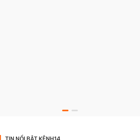
TIN NỔI BẬT KÊNH14