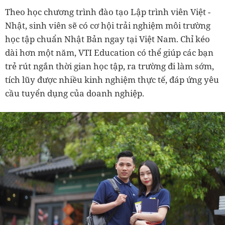
Theo học chương trình đào tạo Lập trình viên Việt -
Nhật, sinh viên sẽ có cơ hội trải nghiệm môi trường
học tập chuẩn Nhật Bản ngay tại Việt Nam. Chỉ kéo
dài hơn một năm, VTI Education có thể giúp các bạn
trẻ rút ngắn thời gian học tập, ra trường đi làm sớm,
tích lũy được nhiều kinh nghiệm thực tế, đáp ứng yêu
cầu tuyển dụng của doanh nghiệp.