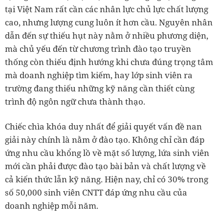
tại Việt Nam rất cần các nhân lực chủ lực chất lượng
cao, nhưng lượng cung luôn ít hơn cầu. Nguyên nhân
dẫn đến sự thiếu hụt này nằm ở nhiều phương diện,
mà chủ yếu đến từ chương trình đào tạo truyền
thống còn thiếu định hướng khi chưa đúng trọng tâm
mà doanh nghiệp tìm kiếm, hay lớp sinh viên ra
trường đang thiếu những kỹ năng cần thiết cùng
trình độ ngôn ngữ chưa thành thạo.
Chiếc chìa khóa duy nhất để giải quyết vấn đề nan
giải này chính là nằm ở đào tạo. Không chỉ cần đáp
ứng nhu cầu khổng lồ về mặt số lượng, lứa sinh viên
mới cần phải được đào tạo bài bản và chất lượng về
cả kiến thức lẫn kỹ năng. Hiện nay, chỉ có 30% trong
số 50,000 sinh viên CNTT đáp ứng nhu cầu của
doanh nghiệp mỗi năm.