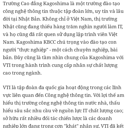
Trường Cao đẳng Kagoshima là một trường đào tạo
công nghệ thông tin thuộc tập đoàn lớn, uy tín và lâu
đời tại Nhật Bản. Không chỉ ở Việt Nam, thị trường
Nhật cũng đang thiếu hàng trăm nghìn người làm IT,
và họ cũng đã rất quen sử dụng lập trình viên Việt
Nam. Kagoshima KBCC chú trọng vào đào tạo con
người "thực nghiệp" - một cách chuyên nghiệp, bài
bản. Đây cũng là tầm nhìn chung của Kagoshima với
VTI trong hành trình cung cấp nhân sự chất lượng
cao trong ngành.
VTI là tập đoàn đa quốc gia hoạt động trong các lĩnh
vực liên quan đến Công nghệ thông tin. Với lợi thế am
hiểu thị trường công nghệ thông tin nước nhà, thấu
hiểu sâu sắc nhu cầu về nguồn lực IT chất lượng cao;
sở hữu rất nhiều đối tác chiến lược là các doanh
nghiệp lớn đang trong cơn "khát" nhân sự, VTI đã kết