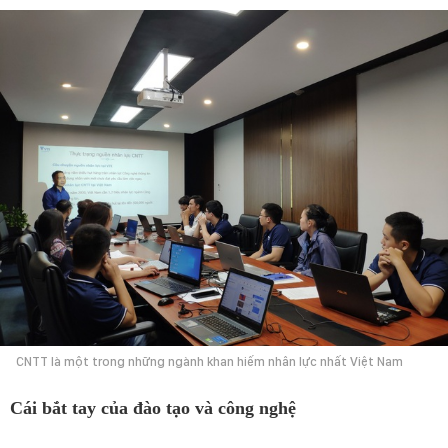
CNTT là một trong những ngành khan hiếm nhân lực nhất Việt Nam
Cái bắt tay của đào tạo và công nghệ