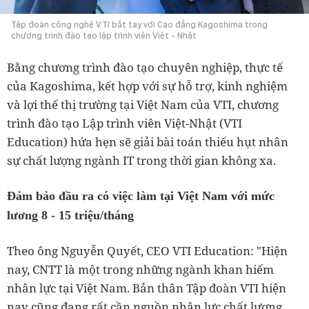
Tập đoàn công nghệ VTI bắt tay với Cao đẳng Kagoshima trong
chương trình đào tạo lập trình viên Việt - Nhật
Bằng chương trình đào tạo chuyên nghiệp, thực tế
của Kagoshima, kết hợp với sự hỗ trợ, kinh nghiệm
và lợi thế thị trường tại Việt Nam của VTI, chương
trình đào tạo Lập trình viên Việt-Nhật (VTI
Education) hứa hẹn sẽ giải bài toán thiếu hụt nhân
sự chất lượng ngành IT trong thời gian không xa.
Đảm bảo đầu ra có việc làm tại Việt Nam với mức
lương 8 - 15 triệu/tháng
Theo ông Nguyễn Quyết, CEO VTI Education: "Hiện
nay, CNTT là một trong những ngành khan hiếm
nhân lực tại Việt Nam. Bản thân Tập đoàn VTI hiện
nay cũng đang rất cần nguồn nhân lực chất lượng