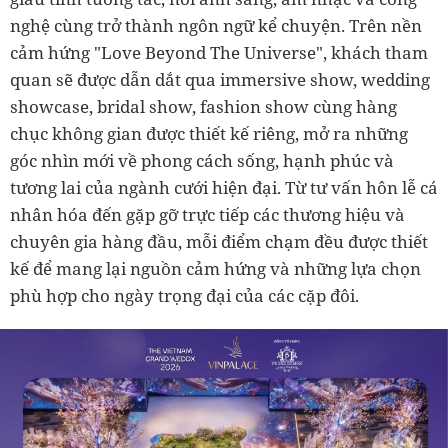
nghệ cùng trở thành ngôn ngữ kể chuyện. Trên nền
cảm hứng "Love Beyond The Universe", khách tham
quan sẽ được dẫn dắt qua immersive show, wedding
showcase, bridal show, fashion show cùng hàng
chục không gian được thiết kế riêng, mở ra những
góc nhìn mới về phong cách sống, hạnh phúc và
tương lai của ngành cưới hiện đại. Từ tư vấn hôn lễ cá
nhân hóa đến gặp gỡ trực tiếp các thương hiệu và
chuyên gia hàng đầu, mỗi điểm chạm đều được thiết
kế để mang lại nguồn cảm hứng và những lựa chọn
phù hợp cho ngày trọng đại của các cặp đôi.