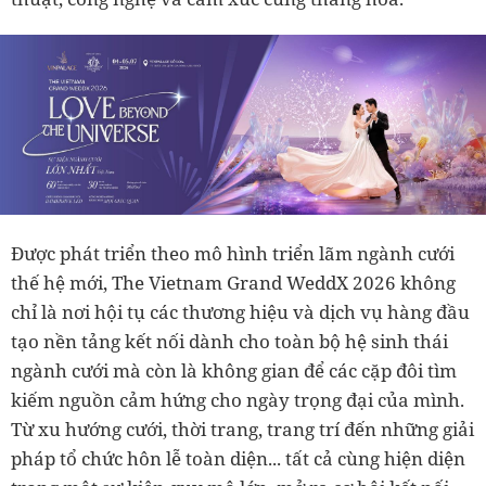
Được phát triển theo mô hình triển lãm ngành cưới
thế hệ mới, The Vietnam Grand WeddX 2026 không
chỉ là nơi hội tụ các thương hiệu và dịch vụ hàng đầu
tạo nền tảng kết nối dành cho toàn bộ hệ sinh thái
ngành cưới mà còn là không gian để các cặp đôi tìm
kiếm nguồn cảm hứng cho ngày trọng đại của mình.
Từ xu hướng cưới, thời trang, trang trí đến những giải
pháp tổ chức hôn lễ toàn diện... tất cả cùng hiện diện