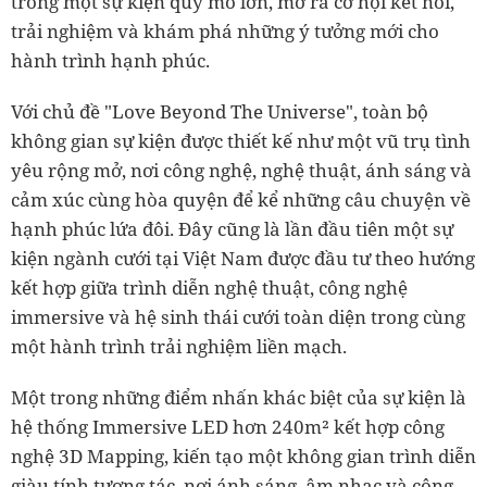
trong một sự kiện quy mô lớn, mở ra cơ hội kết nối,
trải nghiệm và khám phá những ý tưởng mới cho
hành trình hạnh phúc.
Với chủ đề "Love Beyond The Universe", toàn bộ
không gian sự kiện được thiết kế như một vũ trụ tình
yêu rộng mở, nơi công nghệ, nghệ thuật, ánh sáng và
cảm xúc cùng hòa quyện để kể những câu chuyện về
hạnh phúc lứa đôi. Đây cũng là lần đầu tiên một sự
kiện ngành cưới tại Việt Nam được đầu tư theo hướng
kết hợp giữa trình diễn nghệ thuật, công nghệ
immersive và hệ sinh thái cưới toàn diện trong cùng
một hành trình trải nghiệm liền mạch.
Một trong những điểm nhấn khác biệt của sự kiện là
hệ thống Immersive LED hơn 240m² kết hợp công
nghệ 3D Mapping, kiến tạo một không gian trình diễn
giàu tính tương tác, nơi ánh sáng, âm nhạc và công