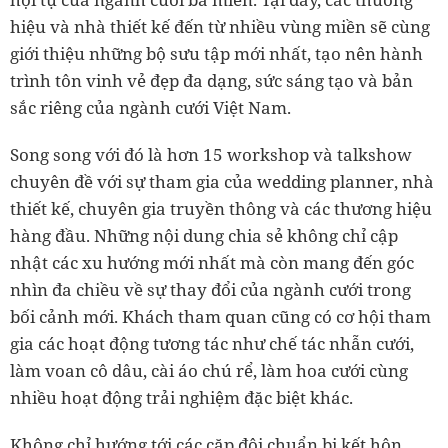
hiệu và nhà thiết kế đến từ nhiều vùng miền sẽ cùng
giới thiệu những bộ sưu tập mới nhất, tạo nên hành
trình tôn vinh vẻ đẹp đa dạng, sức sáng tạo và bản
sắc riêng của ngành cưới Việt Nam.
Song song với đó là hơn 15 workshop và talkshow
chuyên đề với sự tham gia của wedding planner, nhà
thiết kế, chuyên gia truyền thông và các thương hiệu
hàng đầu. Những nội dung chia sẻ không chỉ cập
nhật các xu hướng mới nhất mà còn mang đến góc
nhìn đa chiều về sự thay đổi của ngành cưới trong
bối cảnh mới. Khách tham quan cũng có cơ hội tham
gia các hoạt động tương tác như chế tác nhẫn cưới,
làm voan cô dâu, cài áo chú rể, làm hoa cưới cùng
nhiều hoạt động trải nghiệm đặc biệt khác.
Không chỉ hướng tới các cặp đôi chuẩn bị kết hôn,