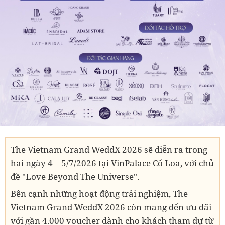
The Vietnam Grand WeddX 2026 sẽ diễn ra trong
hai ngày 4 – 5/7/2026 tại VinPalace Cổ Loa, với chủ
đề "Love Beyond The Universe".
Bên cạnh những hoạt động trải nghiệm, The
Vietnam Grand WeddX 2026 còn mang đến ưu đãi
với gần 4.000 voucher dành cho khách tham dự từ