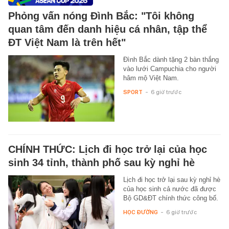
Phỏng vấn nóng Đình Bắc: "Tôi không
quan tâm đến danh hiệu cá nhân, tập thể
ĐT Việt Nam là trên hết"
Đình Bắc dành tặng 2 bàn thắng
vào lưới Campuchia cho người
hâm mộ Việt Nam.
SPORT
-
6 giờ trước
CHÍNH THỨC: Lịch đi học trở lại của học
sinh 34 tỉnh, thành phố sau kỳ nghỉ hè
Lịch đi học trở lại sau kỳ nghỉ hè
của học sinh cả nước đã được
Bộ GD&ĐT chính thức công bố.
HỌC ĐƯỜNG
-
6 giờ trước