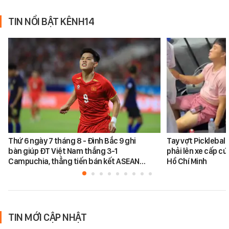
TIN NỔI BẬT KÊNH14
Thứ 6 ngày 7 tháng 8 - Đình Bắc 9 ghi
Tay vợt Picklebal
bàn giúp ĐT Việt Nam thắng 3-1
phải lên xe cấp cứ
Campuchia, thẳng tiến bán kết ASEAN…
Hồ Chí Minh
TIN MỚI CẬP NHẬT