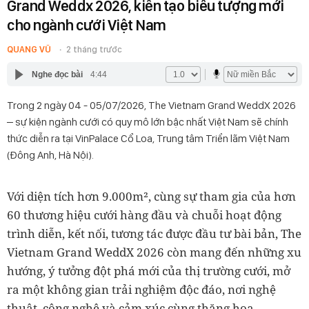
Grand Weddx 2026, kiến tạo biểu tượng mới
cho ngành cưới Việt Nam
QUANG VŨ
2 tháng trước
Nghe đọc bài
4:44
Trong 2 ngày 04 - 05/07/2026, The Vietnam Grand WeddX 2026
– sự kiện ngành cưới có quy mô lớn bậc nhất Việt Nam sẽ chính
thức diễn ra tại VinPalace Cổ Loa, Trung tâm Triển lãm Việt Nam
(Đông Anh, Hà Nội).
Với diện tích hơn 9.000m², cùng sự tham gia của hơn
60 thương hiệu cưới hàng đầu và chuỗi hoạt động
trình diễn, kết nối, tương tác được đầu tư bài bản, The
Vietnam Grand WeddX 2026 còn mang đến những xu
hướng, ý tưởng đột phá mới của thị trường cưới, mở
ra một không gian trải nghiệm độc đáo, nơi nghệ
thuật, công nghệ và cảm xúc cùng thăng hoa.