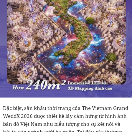
Đặc biệt, sân khấu thời trang của The Vietnam Grand
WeddX 2026 được thiết kế lấy cảm hứng từ hình ảnh
bản đồ Việt Nam như biểu tượng cho sự kết nối và
hội tụ của ngành cưới ba miền. Tại đây, các thương