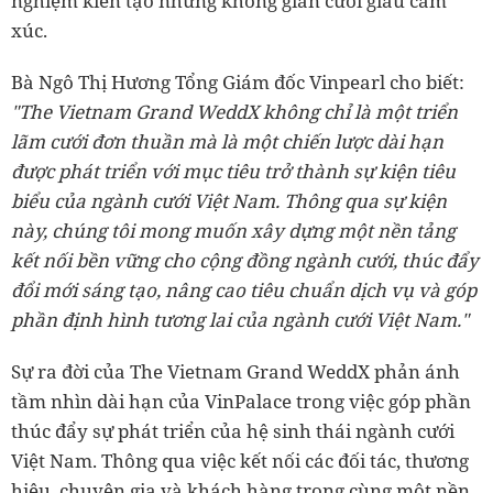
nghiệm kiến tạo những không gian cưới giàu cảm
xúc.
Bà Ngô Thị Hương Tổng Giám đốc Vinpearl cho biết:
"The Vietnam Grand WeddX không chỉ là một triển
lãm cưới đơn thuần mà là một chiến lược dài hạn
được phát triển với mục tiêu trở thành sự kiện tiêu
biểu của ngành cưới Việt Nam. Thông qua sự kiện
này, chúng tôi mong muốn xây dựng một nền tảng
kết nối bền vững cho cộng đồng ngành cưới, thúc đẩy
đổi mới sáng tạo, nâng cao tiêu chuẩn dịch vụ và góp
phần định hình tương lai của ngành cưới Việt Nam."
Sự ra đời của The Vietnam Grand WeddX phản ánh
tầm nhìn dài hạn của VinPalace trong việc góp phần
thúc đẩy sự phát triển của hệ sinh thái ngành cưới
Việt Nam. Thông qua việc kết nối các đối tác, thương
hiệu, chuyên gia và khách hàng trong cùng một nền