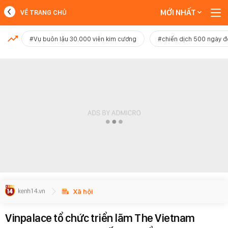
MỚI NHẤT
VỀ TRANG CHỦ
MỚI NHẤT
#Vụ buôn lậu 30.000 viên kim cương
#chiến dịch 500 ngày 
Xem thêm
Xã hội
Vinpalace tổ chức triển lãm The Vietnam