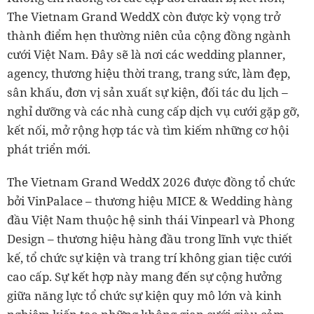
The Vietnam Grand WeddX còn được kỳ vọng trở
thành điểm hẹn thường niên của cộng đồng ngành
cưới Việt Nam. Đây sẽ là nơi các wedding planner,
agency, thương hiệu thời trang, trang sức, làm đẹp,
sân khấu, đơn vị sản xuất sự kiện, đối tác du lịch –
nghỉ dưỡng và các nhà cung cấp dịch vụ cưới gặp gỡ,
kết nối, mở rộng hợp tác và tìm kiếm những cơ hội
phát triển mới.
The Vietnam Grand WeddX 2026 được đồng tổ chức
bởi VinPalace – thương hiệu MICE & Wedding hàng
đầu Việt Nam thuộc hệ sinh thái Vinpearl và Phong
Design – thương hiệu hàng đầu trong lĩnh vực thiết
kế, tổ chức sự kiện và trang trí không gian tiệc cưới
cao cấp. Sự kết hợp này mang đến sự cộng hưởng
giữa năng lực tổ chức sự kiện quy mô lớn và kinh