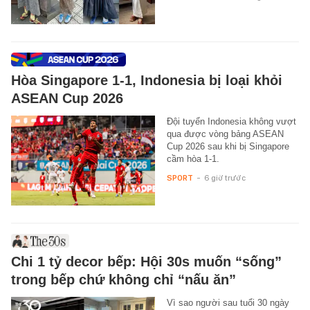
Hòa Singapore 1-1, Indonesia bị loại khỏi
ASEAN Cup 2026
Đội tuyển Indonesia không vượt
qua được vòng bảng ASEAN
Cup 2026 sau khi bị Singapore
cầm hòa 1-1.
SPORT
-
6 giờ trước
Chi 1 tỷ decor bếp: Hội 30s muốn “sống”
trong bếp chứ không chỉ “nấu ăn”
Vì sao người sau tuổi 30 ngày