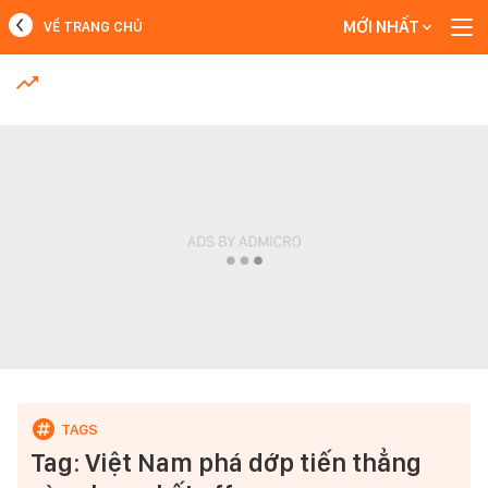
MỚI NHẤT
VỀ TRANG CHỦ
MỚI NHẤT
Xem thêm
Tag: Việt Nam phá dớp tiến thẳng