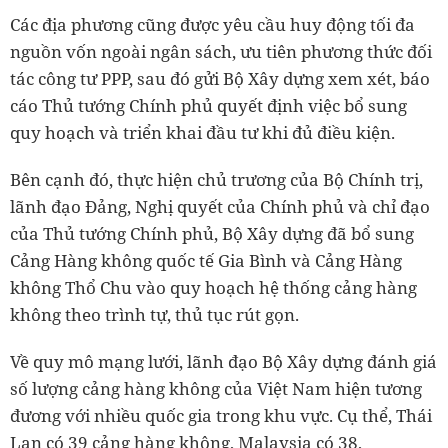
Các địa phương cũng được yêu cầu huy động tối đa
nguồn vốn ngoài ngân sách, ưu tiên phương thức đối
tác công tư PPP, sau đó gửi Bộ Xây dựng xem xét, báo
cáo Thủ tướng Chính phủ quyết định việc bổ sung
quy hoạch và triển khai đầu tư khi đủ điều kiện.
Bên cạnh đó, thực hiện chủ trương của Bộ Chính trị,
lãnh đạo Đảng, Nghị quyết của Chính phủ và chỉ đạo
của Thủ tướng Chính phủ, Bộ Xây dựng đã bổ sung
Cảng Hàng không quốc tế Gia Bình và Cảng Hàng
không Thổ Chu vào quy hoạch hệ thống cảng hàng
không theo trình tự, thủ tục rút gọn.
Về quy mô mạng lưới, lãnh đạo Bộ Xây dựng đánh giá
số lượng cảng hàng không của Việt Nam hiện tương
đương với nhiều quốc gia trong khu vực. Cụ thể, Thái
Lan có 39 cảng hàng không, Malaysia có 38,