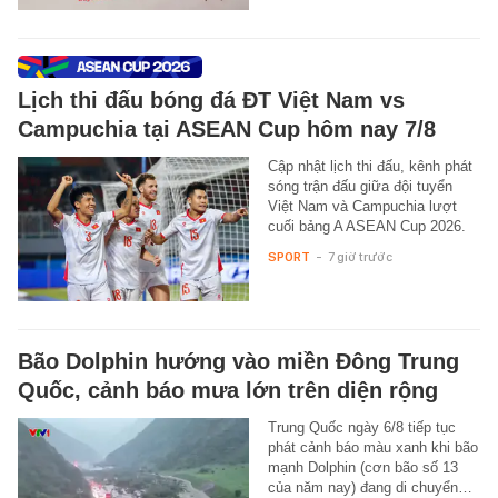
Lịch thi đấu bóng đá ĐT Việt Nam vs
Campuchia tại ASEAN Cup hôm nay 7/8
Cập nhật lịch thi đấu, kênh phát
sóng trận đấu giữa đội tuyển
Việt Nam và Campuchia lượt
cuối bảng A ASEAN Cup 2026.
SPORT
-
7 giờ trước
Bão Dolphin hướng vào miền Đông Trung
Quốc, cảnh báo mưa lớn trên diện rộng
Trung Quốc ngày 6/8 tiếp tục
phát cảnh báo màu xanh khi bão
mạnh Dolphin (cơn bão số 13
của năm nay) đang di chuyển…