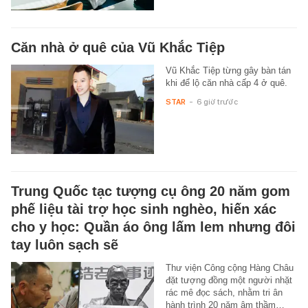
Căn nhà ở quê của Vũ Khắc Tiệp
Vũ Khắc Tiệp từng gây bàn tán
khi để lộ căn nhà cấp 4 ở quê.
STAR
-
6 giờ trước
Trung Quốc tạc tượng cụ ông 20 năm gom
phế liệu tài trợ học sinh nghèo, hiến xác
cho y học: Quần áo ông lấm lem nhưng đôi
tay luôn sạch sẽ
Thư viện Công cộng Hàng Châu
đặt tượng đồng một người nhặt
rác mê đọc sách, nhằm tri ân
hành trình 20 năm âm thầm…