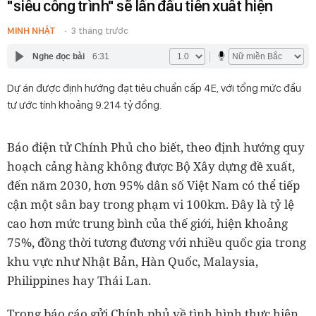
"siêu công trình" sẽ lần đầu tiên xuất hiện
MINH NHẬT
3 tháng trước
Nghe đọc bài
6:31
Dự án được định hướng đạt tiêu chuẩn cấp 4E, với tổng mức đầu
tư ước tính khoảng 9.214 tỷ đồng.
Báo điện tử Chính Phủ cho biết, theo định hướng quy
hoạch cảng hàng không được Bộ Xây dựng đề xuất,
đến năm 2030, hơn 95% dân số Việt Nam có thể tiếp
cận một sân bay trong phạm vi 100km. Đây là tỷ lệ
cao hơn mức trung bình của thế giới, hiện khoảng
75%, đồng thời tương đương với nhiều quốc gia trong
khu vực như Nhật Bản, Hàn Quốc, Malaysia,
Philippines hay Thái Lan.
Trong báo cáo gửi Chính phủ về tình hình thực hiện