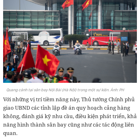
Quang cảnh tại sân bay Nội Bài (Hà Nội) trong một sự kiện. Ảnh: PH
Với những vị trí tiềm năng này, Thủ tướng Chính phủ
giao UBND các tỉnh lập đề án quy hoạch cảng hàng
không, đánh giá kỹ nhu cầu, điều kiện phát triển, khả
năng hình thành sân bay cũng như các tác động liên
quan.