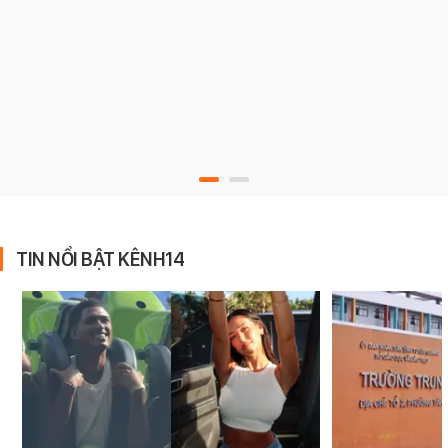
TIN NỔI BẬT KÊNH14