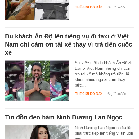
THẾ GIỚI ĐÓ ĐÂY
-
6 giờ trước
Du khách Ấn Độ lên tiếng vụ đi taxi ở Việt
Nam chỉ cảm ơn tài xế thay vì trả tiền cuốc
xe
Sự việc một du khách Ấn Độ đi
taxi ở Việt Nam nhưng chỉ cảm
ơn tài xế mà không trả tiền đã
khiến nhiều người cảm thấy
bức…
THẾ GIỚI ĐÓ ĐÂY
-
6 giờ trước
Tin đồn đeo bám Ninh Dương Lan Ngọc
Ninh Dương Lan Ngọc nhiều lần
phải trực tiếp lên tiếng vì tin đồn
này.