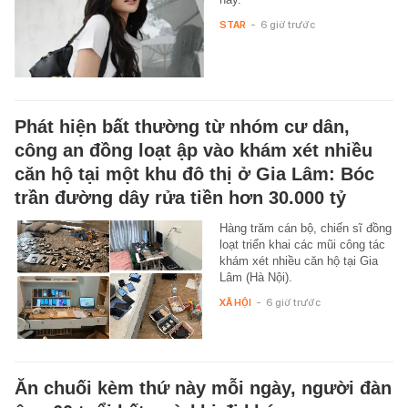
STAR
-
6 giờ trước
Phát hiện bất thường từ nhóm cư dân,
công an đồng loạt ập vào khám xét nhiều
căn hộ tại một khu đô thị ở Gia Lâm: Bóc
trần đường dây rửa tiền hơn 30.000 tỷ
Hàng trăm cán bộ, chiến sĩ đồng
loạt triển khai các mũi công tác
khám xét nhiều căn hộ tại Gia
Lâm (Hà Nội).
XÃ HỘI
-
6 giờ trước
Ăn chuối kèm thứ này mỗi ngày, người đàn