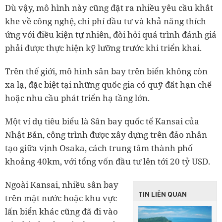
Dù vậy, mô hình này cũng đặt ra nhiều yêu cầu khắt
khe về công nghệ, chi phí đầu tư và khả năng thích
ứng với điều kiện tự nhiên, đòi hỏi quá trình đánh giá
phải được thực hiện kỹ lưỡng trước khi triển khai.
Trên thế giới, mô hình sân bay trên biển không còn
xa lạ, đặc biệt tại những quốc gia có quỹ đất hạn chế
hoặc nhu cầu phát triển hạ tầng lớn.
Một ví dụ tiêu biểu là Sân bay quốc tế Kansai của
Nhật Bản, công trình được xây dựng trên đảo nhân
tạo giữa vịnh Osaka, cách trung tâm thành phố
khoảng 40km, với tổng vốn đầu tư lên tới 20 tỷ USD.
Ngoài Kansai, nhiều sân bay
TIN LIÊN QUAN
trên mặt nước hoặc khu vực
lấn biển khác cũng đã đi vào