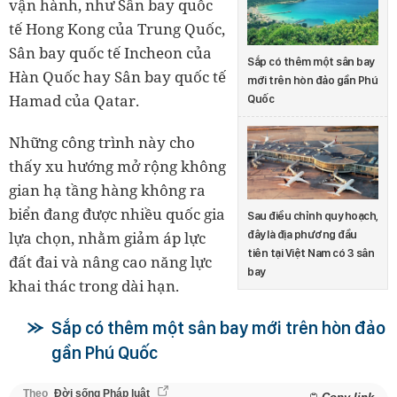
vận hành, như Sân bay quốc
tế Hong Kong của Trung Quốc,
Sân bay quốc tế Incheon của
Sắp có thêm một sân bay
Hàn Quốc hay Sân bay quốc tế
mới trên hòn đảo gần Phú
Hamad của Qatar.
Quốc
Những công trình này cho
thấy xu hướng mở rộng không
gian hạ tầng hàng không ra
biển đang được nhiều quốc gia
Sau điều chỉnh quy hoạch,
lựa chọn, nhằm giảm áp lực
đây là địa phương đầu
tiên tại Việt Nam có 3 sân
đất đai và nâng cao năng lực
bay
khai thác trong dài hạn.
Sắp có thêm một sân bay mới trên hòn đảo
gần Phú Quốc
Theo
Đời sống Pháp luật