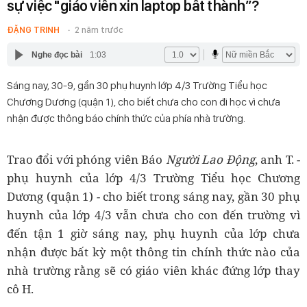
sự việc "giáo viên xin laptop bất thành”?
ĐẶNG TRINH
2 năm trước
Nghe đọc bài
1:03
Sáng nay, 30-9, gần 30 phụ huynh lớp 4/3 Trường Tiểu học
Chương Dương (quận 1), cho biết chưa cho con đi học vì chưa
nhận được thông báo chính thức của phía nhà trường.
Trao đổi với phóng viên Báo
Người Lao Động
, anh T. -
phụ huynh của lớp 4/3 Trường Tiểu học Chương
Dương (quận 1) - cho biết trong sáng nay, gần 30 phụ
huynh của lớp 4/3 vẫn chưa cho con đến trường vì
đến tận 1 giờ sáng nay, phụ huynh của lớp chưa
nhận được bất kỳ một thông tin chính thức nào của
nhà trường rằng sẽ có giáo viên khác đứng lớp thay
cô H.