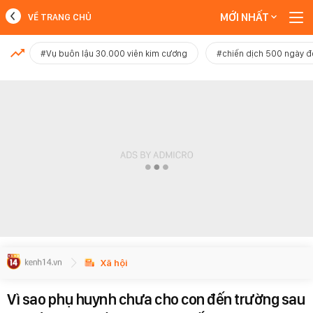
MỚI NHẤT
VỀ TRANG CHỦ
MỚI NHẤT
#Vụ buôn lậu 30.000 viên kim cương
#chiến dịch 500 ngày 
Xem thêm
Xã hội
Vì sao phụ huynh chưa cho con đến trường sau