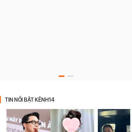
TIN NỔI BẬT KÊNH14