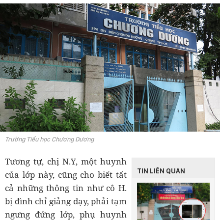
Trường Tiểu học Chương Dương
Tương tự, chị N.Y, một huynh
TIN LIÊN QUAN
của lớp này, cũng cho biết tất
cả những thông tin như cô H.
bị đình chỉ giảng dạy, phải tạm
ngưng đứng lớp, phụ huynh