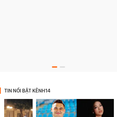
TIN NỔI BẬT KÊNH14