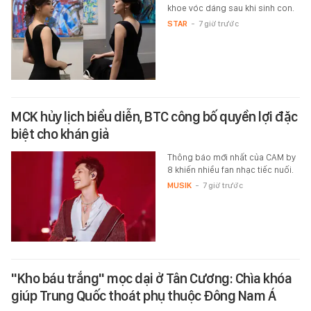
khoe vóc dáng sau khi sinh con.
STAR
-
7 giờ trước
MCK hủy lịch biểu diễn, BTC công bố quyền lợi đặc
biệt cho khán giả
Thông báo mới nhất của CAM by
8 khiến nhiều fan nhạc tiếc nuối.
MUSIK
-
7 giờ trước
"Kho báu trắng" mọc dại ở Tân Cương: Chìa khóa
giúp Trung Quốc thoát phụ thuộc Đông Nam Á