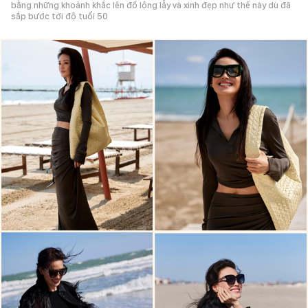
bằng những khoảnh khắc lên đồ lộng lẫy và xinh đẹp như thế này dù đã
sắp bước tới độ tuổi 50