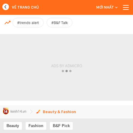
VỀ TRANG CHỦ
MỚI NHẤT
MỚI NHẤT
#trends alert
#B&F Talk
Xem thêm
Beauty & Fashion
Beauty
Fashion
B&F Pick