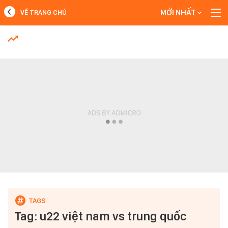
MỚI NHẤT
VỀ TRANG CHỦ
MỚI NHẤT
Xem thêm
Tag: u22 việt nam vs trung quốc