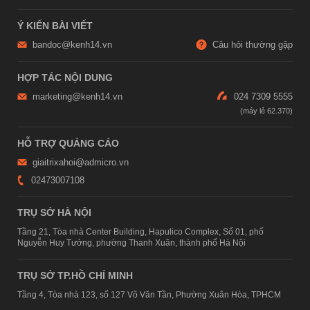
Ý KIẾN BÀI VIẾT
bandoc@kenh14.vn
Câu hỏi thường gặp
HỢP TÁC NỘI DUNG
marketing@kenh14.vn
024 7309 5555
HỖ TRỢ QUẢNG CÁO
giaitrixahoi@admicro.vn
02473007108
TRỤ SỞ HÀ NỘI
Tầng 21, Tòa nhà Center Building, Hapulico Complex, Số 01, phố
Nguyễn Huy Tưởng, phường Thanh Xuân, thành phố Hà Nội
TRỤ SỞ TP.HỒ CHÍ MINH
Tầng 4, Tòa nhà 123, số 127 Võ Văn Tần, Phường Xuân Hòa, TPHCM