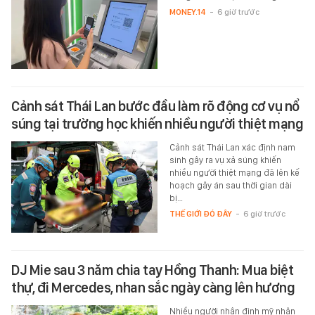
MONEY.14
-
6 giờ trước
Cảnh sát Thái Lan bước đầu làm rõ động cơ vụ nổ
súng tại trường học khiến nhiều người thiệt mạng
Cảnh sát Thái Lan xác định nam
sinh gây ra vụ xả súng khiến
nhiều người thiệt mạng đã lên kế
hoạch gây án sau thời gian dài
bị…
THẾ GIỚI ĐÓ ĐÂY
-
6 giờ trước
DJ Mie sau 3 năm chia tay Hồng Thanh: Mua biệt
thự, đi Mercedes, nhan sắc ngày càng lên hương
Nhiều người nhận định mỹ nhân