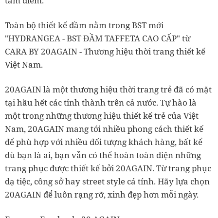
tâm điểm.
Toàn bộ thiết kế đầm nằm trong BST mới
"HYDRANGEA - BST ĐẦM TAFFETA CAO CẤP" từ
CARA BY 20AGAIN - Thương hiệu thời trang thiết kế
Việt Nam.
20AGAIN là một thương hiệu thời trang trẻ đã có mặt
tại hầu hết các tỉnh thành trên cả nước. Tự hào là
một trong những thương hiệu thiết kế trẻ của Việt
Nam, 20AGAIN mang tới nhiều phong cách thiết kế
để phù hợp với nhiều đối tượng khách hàng, bất kể
dù bạn là ai, bạn vẫn có thể hoàn toàn diện những
trang phục được thiết kế bởi 20AGAIN. Từ trang phục
dạ tiệc, công sở hay street style cá tính. Hãy lựa chọn
20AGAIN để luôn rạng rỡ, xinh đẹp hơn mỗi ngày.