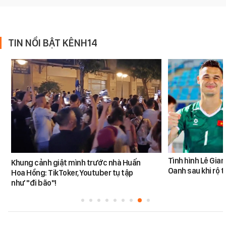
TIN NỔI BẬT KÊNH14
Tình hình Lê Gia
Khung cảnh giật mình trước nhà Huấn
Oanh sau khi rộ t
Hoa Hồng: TikToker, Youtuber tụ tập
như "đi bão"!