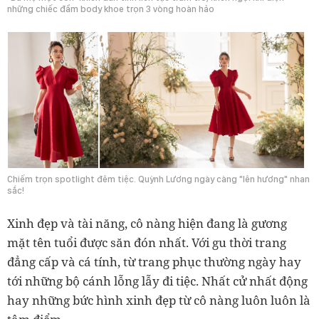
những chiếc đầm body khoe trọn 3 vòng hoàn hảo
Chiếm trọn spotlight đêm tiệc. Quỳnh Lương ngày càng "lên hương" nhan
sắc!
Xinh đẹp và tài năng, cô nàng hiện đang là gương
mặt tên tuổi được săn đón nhất. Với gu thời trang
đẳng cấp và cá tính, từ trang phục thường ngày hay
tới những bộ cánh
lỗng
lẫy đi tiệc. Nhất cử nhất động
hay những bức hình xinh đẹp từ cô nàng luôn luôn là