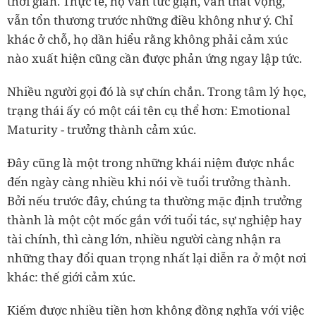
thời gian. Thực tế, họ vẫn tức giận, vẫn thất vọng,
vẫn tổn thương trước những điều không như ý. Chỉ
khác ở chỗ, họ dần hiểu rằng không phải cảm xúc
nào xuất hiện cũng cần được phản ứng ngay lập tức.
Nhiều người gọi đó là sự chín chắn. Trong tâm lý học,
trạng thái ấy có một cái tên cụ thể hơn: Emotional
Maturity - trưởng thành cảm xúc.
Đây cũng là một trong những khái niệm được nhắc
đến ngày càng nhiều khi nói về tuổi trưởng thành.
Bởi nếu trước đây, chúng ta thường mặc định trưởng
thành là một cột mốc gắn với tuổi tác, sự nghiệp hay
tài chính, thì càng lớn, nhiều người càng nhận ra
những thay đổi quan trọng nhất lại diễn ra ở một nơi
khác: thế giới cảm xúc.
Kiếm được nhiều tiền hơn không đồng nghĩa với việc