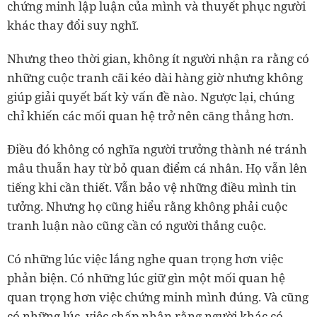
chứng minh lập luận của mình và thuyết phục người
khác thay đổi suy nghĩ.
Nhưng theo thời gian, không ít người nhận ra rằng có
những cuộc tranh cãi kéo dài hàng giờ nhưng không
giúp giải quyết bất kỳ vấn đề nào. Ngược lại, chúng
chỉ khiến các mối quan hệ trở nên căng thẳng hơn.
Điều đó không có nghĩa người trưởng thành né tránh
mâu thuẫn hay từ bỏ quan điểm cá nhân. Họ vẫn lên
tiếng khi cần thiết. Vẫn bảo vệ những điều mình tin
tưởng. Nhưng họ cũng hiểu rằng không phải cuộc
tranh luận nào cũng cần có người thắng cuộc.
Có những lúc việc lắng nghe quan trọng hơn việc
phản biện. Có những lúc giữ gìn một mối quan hệ
quan trọng hơn việc chứng minh mình đúng. Và cũng
có những lúc, việc chấp nhận rằng người khác có