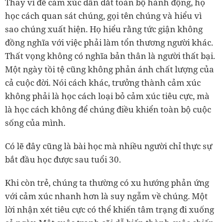
Thay vì để cảm xúc dẫn dắt toàn bộ hành động, họ
học cách quan sát chúng, gọi tên chúng và hiểu vì
sao chúng xuất hiện. Họ hiểu rằng tức giận không
đồng nghĩa với việc phải làm tổn thương người khác.
Thất vọng không có nghĩa bản thân là người thất bại.
Một ngày tồi tệ cũng không phản ánh chất lượng của
cả cuộc đời. Nói cách khác, trưởng thành cảm xúc
không phải là học cách loại bỏ cảm xúc tiêu cực, mà
là học cách không để chúng điều khiển toàn bộ cuộc
sống của mình.
Có lẽ đây cũng là bài học mà nhiều người chỉ thực sự
bắt đầu học được sau tuổi 30.
Khi còn trẻ, chúng ta thường có xu hướng phản ứng
với cảm xúc nhanh hơn là suy ngẫm về chúng. Một
lời nhận xét tiêu cực có thể khiến tâm trạng đi xuống