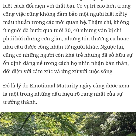
biết cách đối diện với thất bại. Có vị trí cao hơn trong
công việc cũng không đảm bảo một người biết xử lý
mâu thuẫn trong các mối quan hệ. Thậm chí, không
ít người đã bước qua tuổi 30, 40 nhưng vẫn bị chi
phối bởi những cơn giận, những tổn thương cũ hoặc
nhu cầu được công nhận từ người khác. Ngược lại,
cũng có những người còn khá trẻ nhưng đã sở hữu sự
ổn định đáng nể trong cách họ nhìn nhận bản thân,
đối diện với cảm xúc và ứng xử với cuộc sống.
Đó là lý do Emotional Maturity ngày càng được xem
là một trong những dấu hiệu rõ ràng nhất của sự
trưởng thành.