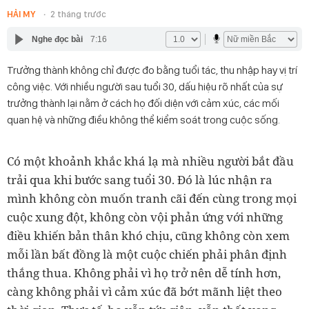
HẢI MY
2 tháng trước
Nghe đọc bài
7:16
Trưởng thành không chỉ được đo bằng tuổi tác, thu nhập hay vị trí
công việc. Với nhiều người sau tuổi 30, dấu hiệu rõ nhất của sự
trưởng thành lại nằm ở cách họ đối diện với cảm xúc, các mối
quan hệ và những điều không thể kiểm soát trong cuộc sống.
Có một khoảnh khắc khá lạ mà nhiều người bắt đầu
trải qua khi bước sang tuổi 30. Đó là lúc nhận ra
mình không còn muốn tranh cãi đến cùng trong mọi
cuộc xung đột, không còn vội phản ứng với những
điều khiến bản thân khó chịu, cũng không còn xem
mỗi lần bất đồng là một cuộc chiến phải phân định
thắng thua. Không phải vì họ trở nên dễ tính hơn,
càng không phải vì cảm xúc đã bớt mãnh liệt theo