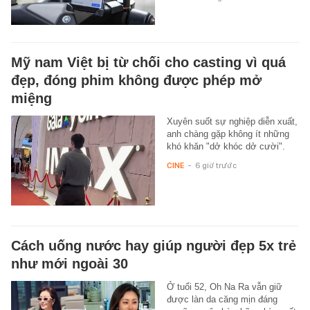
Mỹ nam Việt bị từ chối cho casting vì quá
đẹp, đóng phim không được phép mở
miệng
Xuyên suốt sự nghiệp diễn xuất,
anh chàng gặp không ít những
khó khăn "dở khóc dở cười".
CINE
-
6 giờ trước
Cách uống nước hay giúp người đẹp 5x trẻ
như mới ngoài 30
Ở tuổi 52, Oh Na Ra vẫn giữ
được làn da căng mịn đáng