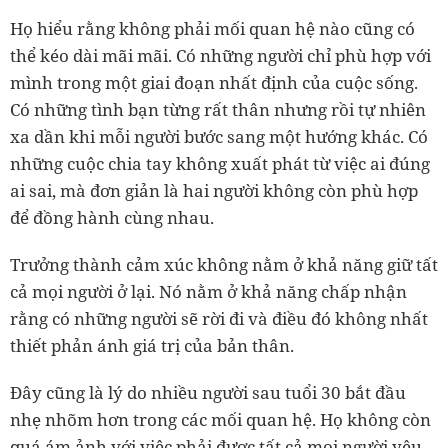
Họ hiểu rằng không phải mối quan hệ nào cũng có
thể kéo dài mãi mãi. Có những người chỉ phù hợp với
mình trong một giai đoạn nhất định của cuộc sống.
Có những tình bạn từng rất thân nhưng rồi tự nhiên
xa dần khi mỗi người bước sang một hướng khác. Có
những cuộc chia tay không xuất phát từ việc ai đúng
ai sai, mà đơn giản là hai người không còn phù hợp
để đồng hành cùng nhau.
Trưởng thành cảm xúc không nằm ở khả năng giữ tất
cả mọi người ở lại. Nó nằm ở khả năng chấp nhận
rằng có những người sẽ rời đi và điều đó không nhất
thiết phản ánh giá trị của bản thân.
Đây cũng là lý do nhiều người sau tuổi 30 bắt đầu
nhẹ nhõm hơn trong các mối quan hệ. Họ không còn
quá ám ảnh với việc phải được tất cả mọi người yêu