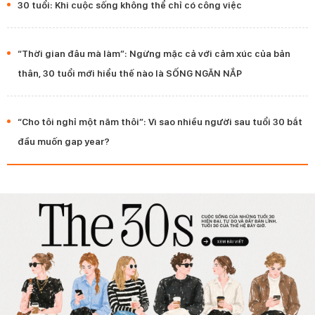
30 tuổi: Khi cuộc sống không thể chỉ có công việc
“Thời gian đâu mà làm”: Ngừng mặc cả với cảm xúc của bản
thân, 30 tuổi mới hiểu thế nào là SỐNG NGĂN NẮP
“Cho tôi nghỉ một năm thôi”: Vì sao nhiều người sau tuổi 30 bắt
đầu muốn gap year?