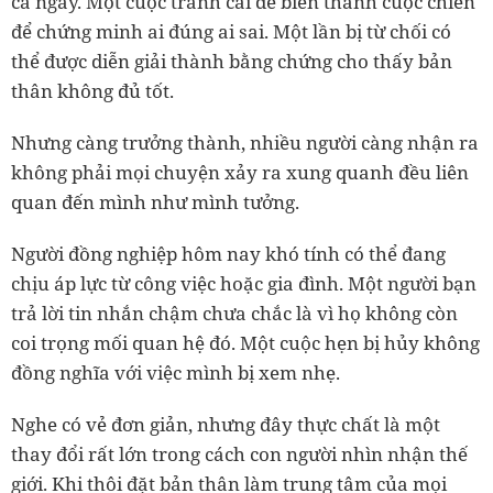
cả ngày. Một cuộc tranh cãi dễ biến thành cuộc chiến
để chứng minh ai đúng ai sai. Một lần bị từ chối có
thể được diễn giải thành bằng chứng cho thấy bản
thân không đủ tốt.
Nhưng càng trưởng thành, nhiều người càng nhận ra
không phải mọi chuyện xảy ra xung quanh đều liên
quan đến mình như mình tưởng.
Người đồng nghiệp hôm nay khó tính có thể đang
chịu áp lực từ công việc hoặc gia đình. Một người bạn
trả lời tin nhắn chậm chưa chắc là vì họ không còn
coi trọng mối quan hệ đó. Một cuộc hẹn bị hủy không
đồng nghĩa với việc mình bị xem nhẹ.
Nghe có vẻ đơn giản, nhưng đây thực chất là một
thay đổi rất lớn trong cách con người nhìn nhận thế
giới. Khi thôi đặt bản thân làm trung tâm của mọi