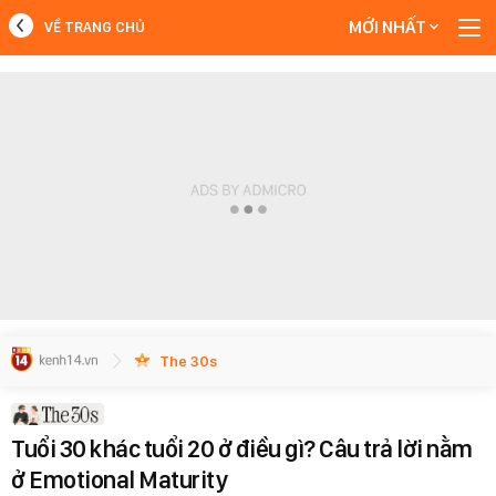
MỚI NHẤT
VỀ TRANG CHỦ
MỚI NHẤT
Xem thêm
The 30s
Tuổi 30 khác tuổi 20 ở điều gì? Câu trả lời nằm
ở Emotional Maturity