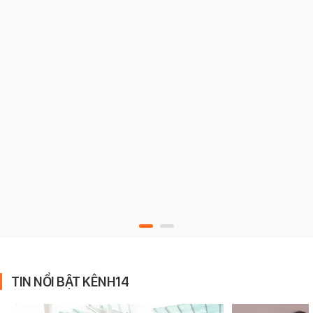
TIN NỔI BẬT KÊNH14