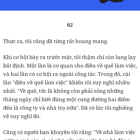
02
Thực ra, tôi cũng đã từng rất hoang mang.
Khi cơ hội bày ra trước mặt, tôi thậm chí còn lung lay
bất định. Một lần là cơ quan cho điều về quê làm việc,
và hai lần có cơ hội ra ngoài công tác. Trong đó, cái
lần "điều về quê làm việc" khiến tôi suy nghĩ nhiều
nhất. "Về quê, tức là không còn phải sống những
tháng ngày chỉ biết đúng một cung đường hai điểm
đến là công ty và nhà trọ nữa". Đã có lúc tôi nghiêng
về suy nghĩ đó.
Cũng có người bạn khuyên tôi rằng: "Về nhà làm việc