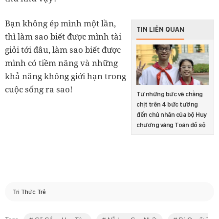
Bạn không ép mình một lần,
TIN LIÊN QUAN
thì làm sao biết được mình tài
giỏi tới đâu, làm sao biết được
mình có tiềm năng và những
khả năng không giới hạn trong
cuộc sống ra sao!
Từ những bức vẽ chằng
chịt trên 4 bức tường
đến chủ nhân của bộ Huy
chương vàng Toán đồ sộ
Tri Thức Trẻ