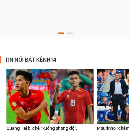
TIN NỔI BẬT KÊNH14
Quang Hải bị chê "xuống phong độ",
Mourinho "châm ng