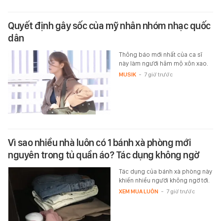
Quyết định gây sốc của mỹ nhân nhóm nhạc quốc
dân
Thông báo mới nhất của ca sĩ
này làm người hâm mộ xôn xao.
MUSIK
-
7 giờ trước
Vì sao nhiều nhà luôn có 1 bánh xà phòng mới
nguyên trong tủ quần áo? Tác dụng không ngờ
Tác dụng của bánh xà phòng này
khiến nhiều người không ngờ tới.
XEM MUA LUÔN
-
7 giờ trước