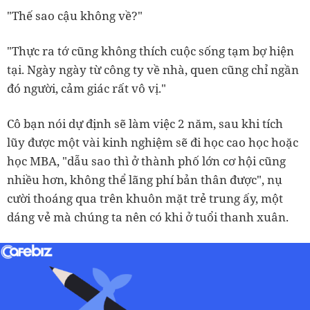
"Thế sao cậu không về?"
"Thực ra tớ cũng không thích cuộc sống tạm bợ hiện
tại. Ngày ngày từ công ty về nhà, quen cũng chỉ ngần
đó người, cảm giác rất vô vị."
Cô bạn nói dự định sẽ làm việc 2 năm, sau khi tích
lũy được một vài kinh nghiệm sẽ đi học cao học hoặc
học MBA, "dẫu sao thì ở thành phố lớn cơ hội cũng
nhiều hơn, không thể lãng phí bản thân được", nụ
cười thoáng qua trên khuôn mặt trẻ trung ấy, một
dáng vẻ mà chúng ta nên có khi ở tuổi thanh xuân.