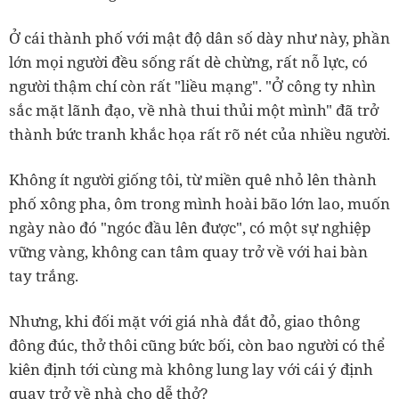
Ở cái thành phố với mật độ dân số dày như này, phần
lớn mọi người đều sống rất dè chừng, rất nỗ lực, có
người thậm chí còn rất "liều mạng". "Ở công ty nhìn
sắc mặt lãnh đạo, về nhà thui thủi một mình" đã trở
thành bức tranh khắc họa rất rõ nét của nhiều người.
Không ít người giống tôi, từ miền quê nhỏ lên thành
phố xông pha, ôm trong mình hoài bão lớn lao, muốn
ngày nào đó "ngóc đầu lên được", có một sự nghiệp
vững vàng, không can tâm quay trở về với hai bàn
tay trắng.
Nhưng, khi đối mặt với giá nhà đắt đỏ, giao thông
đông đúc, thở thôi cũng bức bối, còn bao người có thể
kiên định tới cùng mà không lung lay với cái ý định
quay trở về nhà cho dễ thở?