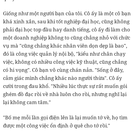
Giống như một người bạn của tôi. Cô ấy là một cô bạn
khá xinh xắn, sau khi tốt nghiệp đại học, cũng không
phải đại học top đầu hay danh tiếng, cô ấy đi làm cho
một doanh nghiệp không to cũng chẳng nhỏ với chức
vụ mà "cũng chẳng khác nhân viên dọn dẹp là bao",
đó là công việc quản lý nội bộ, "kiểu như chân chạy
việc, không có nhiều công việc kỹ thuật, cũng chẳng
có hi vọng". Cô bạn vô cùng chán nản. "Sống ở đây,
cảm giác mình chẳng khác nào người thừa". Cô ấy
cười trong đau khổ. "Nhiều lúc thực sự rất muốn gói
ghém đồ đạc rồi về nhà luôn cho rồi, nhưng nghĩ lại
lại không cam tâm."
"Bố mẹ mỗi lần gọi điện lên là lại muốn tớ về, họ tìm
được một công việc ổn định ở quê cho tớ rồi."