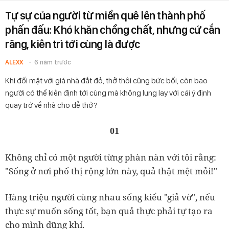
Tự sự của người từ miền quê lên thành phố
phấn đấu: Khó khăn chồng chất, nhưng cứ cắn
răng, kiên trì tới cùng là được
ALEXX
6 năm trước
Khi đối mặt với giá nhà đắt đỏ, thở thôi cũng bức bối, còn bao
người có thể kiên định tới cùng mà không lung lay với cái ý định
quay trở về nhà cho dễ thở?
01
Không chỉ có một người từng phàn nàn với tôi rằng:
"Sống ở nơi phố thị rộng lớn này, quả thật mệt mỏi!"
Hàng triệu người cùng nhau sống kiểu "giả vờ", nếu
thực sự muốn sống tốt, bạn quả thực phải tự tạo ra
cho mình dũng khí.