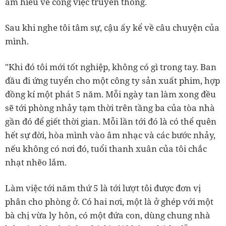
am hiểu về công việc truyền thông.
Sau khi nghe tôi tâm sự, cậu ấy kể về câu chuyện của
mình.
"Khi đó tôi mới tốt nghiệp, không có gì trong tay. Ban
đầu đi ứng tuyển cho một công ty sản xuất phim, hợp
đồng kí một phát 5 năm. Mỗi ngày tan làm xong đều
sẽ tới phòng nhảy tạm thời trên tầng ba của tòa nhà
gần đó để giết thời gian. Mỗi lần tới đó là có thể quên
hết sự đời, hòa mình vào âm nhạc và các bước nhảy,
nếu không có nơi đó, tuổi thanh xuân của tôi chắc
nhạt nhẽo lắm.
Làm việc tới năm thứ 5 là tới lượt tôi được đơn vị
phân cho phòng ở. Có hai nơi, một là ở ghép với một
bà chị vừa ly hôn, có một đứa con, dùng chung nhà