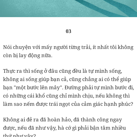
03
Nói chuyện với mấy người từng trải, ít nhất tôi không
còn bị lay động nữa.
Thực ra thì sống ở đâu cũng đều là tự mình sống,
không ai sống giúp bạn cả, cũng chẳng ai có thể giúp
bạn "một bước lên mây". Đường phải tự mình bước đi,
có những cái khổ cũng chỉ mình chịu, nếu không thì
làm sao nếm được trái ngọt của cảm giác hạnh phúc?
Không ai đẻ ra đã hoàn hảo, đã thành công ngay
được, nếu đã như vậy, hà cớ gì phải bận tâm nhiều
thứ như vậy?