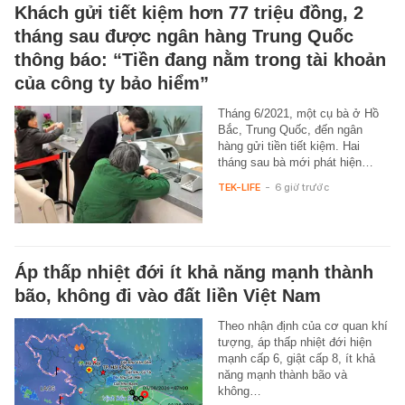
Khách gửi tiết kiệm hơn 77 triệu đồng, 2
tháng sau được ngân hàng Trung Quốc
thông báo: “Tiền đang nằm trong tài khoản
của công ty bảo hiểm”
Tháng 6/2021, một cụ bà ở Hồ
Bắc, Trung Quốc, đến ngân
hàng gửi tiền tiết kiệm. Hai
tháng sau bà mới phát hiện…
TEK-LIFE
-
6 giờ trước
Áp thấp nhiệt đới ít khả năng mạnh thành
bão, không đi vào đất liền Việt Nam
Theo nhận định của cơ quan khí
tượng, áp thấp nhiệt đới hiện
mạnh cấp 6, giật cấp 8, ít khả
năng mạnh thành bão và
không…