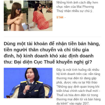
Những hình ảnh cách đây hơn
chục năm của Mai Phương
Thuý nhận nhiều sự chú ý.
STAR
-
Dùng một tài khoản để nhận tiền bán hàng,
tiền người thân chuyển và chi tiêu gia
đình, hộ kinh doanh khó xác định doanh
thu: Đại diện Cục Thuế khuyến nghị gì?
Đây là một tình huống rất nhiều
hộ kinh doanh trên các nền tảng
thương mại điện tử đang gặp
phải, được nêu ra tại Hội thảo
"Những quy định quan trọng khi
triển khai chính sách thuế mới -
Thuế và hóa đơn điện tử trong
thương mại điện tử và bán hàng
đa kênh" vào ngày 20/7.