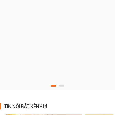
TIN NỔI BẬT KÊNH14