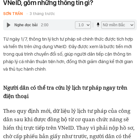
VNeID, gồm những thông tin gì?
SƠN TRẦN
3 tháng trước
Nghe đọc bài
2:00
Từ ngày 1/7, thông tin lý lịch tư pháp sẽ chính thức được tích hợp
và hiển thị trên ứng dụng VNeID. Đây được xem là bước tiến mới
trong quá trình chuyển đổi số, giúp người dân tiếp cận thông tin
pháp lý cá nhân thuận tiện hơn, đồng thời giảm đáng kể thời gian
và thủ tục hành chính.
Người dân có thể tra cứu lý lịch tư pháp ngay trên
điện thoại
Theo quy định mới, dữ liệu lý lịch tư pháp của công
dân sau khi được đồng bộ từ cơ quan chức năng sẽ
hiển thị trực tiếp trên VNeID. Thay vì phải nộp hồ sơ,
chờ cấp phiếu bản giấy như trước, người dân có thể