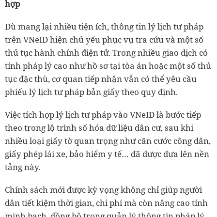
hợp
Dù mang lại nhiều tiện ích, thông tin lý lịch tư pháp
trên VNeID hiện chủ yếu phục vụ tra cứu và một số
thủ tục hành chính điện tử. Trong nhiều giao dịch có
tính pháp lý cao như hồ sơ tại tòa án hoặc một số thủ
tục đặc thù, cơ quan tiếp nhận vẫn có thể yêu cầu
phiếu lý lịch tư pháp bản giấy theo quy định.
Việc tích hợp lý lịch tư pháp vào VNeID là bước tiếp
theo trong lộ trình số hóa dữ liệu dân cư, sau khi
nhiều loại giấy tờ quan trọng như căn cước công dân,
giấy phép lái xe, bảo hiểm y tế… đã được đưa lên nền
tảng này.
Chính sách mới được kỳ vọng không chỉ giúp người
dân tiết kiệm thời gian, chi phí mà còn nâng cao tính
minh bạch, đồng bộ trong quản lý thông tin pháp lý