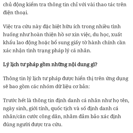
chủ động kiểm tra thông tin chỉ với vài thao tác trên
điện thoại.
Việc tra cứu này đặc biệt hữu ích trong nhiều tình
huống như hoàn thiện hồ sơ xin việc, du học, xuất
khẩu lao động hoặc bổ sung giấy tờ hành chính cần
xác nhận tình trạng pháp lý cá nhân.
Lý lịch tư pháp gồm những nội dung gì?
Thông tin lý lịch tư pháp được hiển thị trên ứng dụng
sẽ bao gồm các nhóm dữ liệu cơ bản:
Trước hết là thông tin định danh cá nhân như họ tên,
ngày sinh, giới tính, quốc tịch và số định danh cá
nhân/căn cước công dân, nhằm đảm bảo xác định
đúng người được tra cứu.