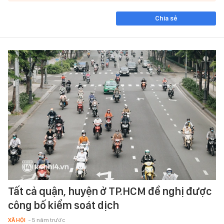
Chia sẻ
Tất cả quận, huyện ở TP.HCM đề nghị được
công bố kiểm soát dịch
XÃ HỘI
- 5 năm trước