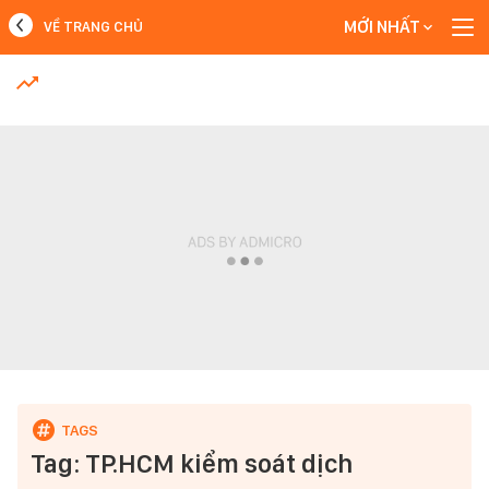
MỚI NHẤT
VỀ TRANG CHỦ
MỚI NHẤT
Xem thêm
Tag: TP.HCM kiểm soát dịch