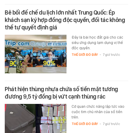
Bê bối đế chế du lịch lớn nhất Trung Quốc: Ép
khách sạn ký hợp đồng độc quyền, đối tác không
thể tự quyết định giá
Đây là bài học đắt giá cho các
siêu ứng dụng lạm dụng vị thế
độc quyền.
THẾ GIỚI ĐÓ ĐÂY
-
7 giờ trước
Phát hiện thùng nhựa chứa số tiền mặt tương
đương 9,5 tỷ đồng bị vứt cạnh thùng rác
Cơ quan chức năng lập tức vào
cuộc tìm chủ nhân của số tiền
trên.
THẾ GIỚI ĐÓ ĐÂY
-
7 giờ trước