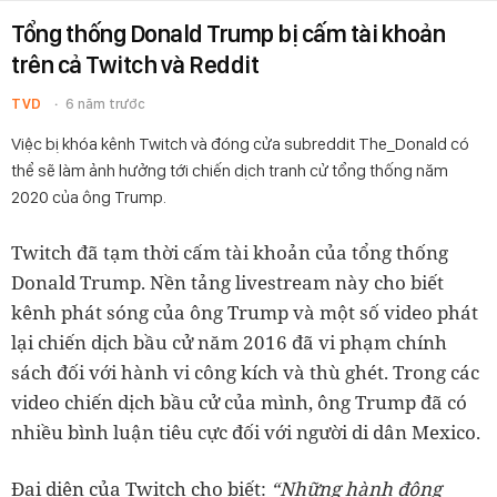
Tổng thống Donald Trump bị cấm tài khoản
trên cả Twitch và Reddit
TVD
6 năm trước
Việc bị khóa kênh Twitch và đóng cửa subreddit The_Donald có
thể sẽ làm ảnh hưởng tới chiến dịch tranh cử tổng thống năm
2020 của ông Trump.
Twitch đã tạm thời cấm tài khoản của tổng thống
Donald Trump. Nền tảng livestream này cho biết
kênh phát sóng của ông Trump và một số video phát
lại chiến dịch bầu cử năm 2016 đã vi phạm chính
sách đối với hành vi công kích và thù ghét. Trong các
video chiến dịch bầu cử của mình, ông Trump đã có
nhiều bình luận tiêu cực đối với người di dân Mexico.
Đại diện của Twitch cho biết:
“Những hành động