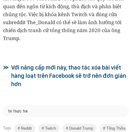
quan đến ngôn từ kích động, thù địch và phân biệt
chủng tộc. Việc bị khóa kênh Twitch và đóng cửa
subreddit The_Donald có thể sẽ làm ảnh hưởng tới
chiến dịch tranh cử tổng thống năm 2020 của ông
Trump.
Với nâng cấp mới này, thao tác xóa bài viết
hàng loạt trên Facebook sẽ trở nên đơn giản
hơn
Trí Thức Trẻ
Tags
Reddit
Twitch
Donald Trump
Tổng Thống M