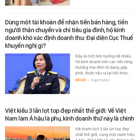
Dùng một tài khoản để nhận tiền bán hàng, tiền
người thân chuyển và chi tiêu gia đình, hộ kinh
doanh khó xác định doanh thu: Đại diện Cục Thuế
khuyến nghị gì?
Đây là một tình huống rất nhiều
hộ kinh doanh trên các nền tảng
thương mại điện tử đang gặp
phải, được nêu ra tại Hội thảo…
XÃ HỘI
-
5 giờ trước
Việt kiều 3 lần lọt top đẹp nhất thế giới: Về Việt
Nam làm Á hậu là phụ, kinh doanh thứ này là chính
Với thành tích 3 lần lọt top đẹp
nhất thế giới, cùng một danh hiệu