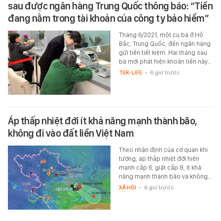
sau được ngân hàng Trung Quốc thông báo: “Tiền
đang nằm trong tài khoản của công ty bảo hiểm”
Tháng 6/2021, một cụ bà ở Hồ
Bắc, Trung Quốc, đến ngân hàng
gửi tiền tiết kiệm. Hai tháng sau
bà mới phát hiện khoản tiền này…
TEK-LIFE
-
6 giờ trước
Áp thấp nhiệt đới ít khả năng mạnh thành bão,
không đi vào đất liền Việt Nam
Theo nhận định của cơ quan khí
tượng, áp thấp nhiệt đới hiện
mạnh cấp 6, giật cấp 8, ít khả
năng mạnh thành bão và không…
XÃ HỘI
-
6 giờ trước