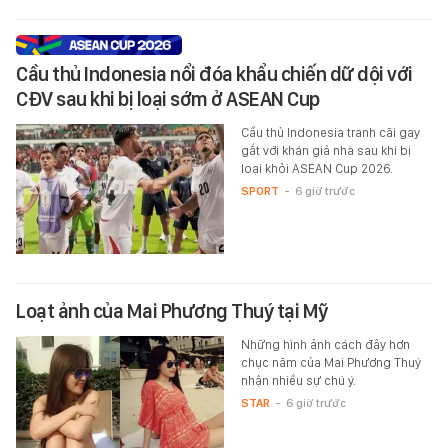
Cầu thủ Indonesia nổi đóa khẩu chiến dữ dội với
CĐV sau khi bị loại sớm ở ASEAN Cup
Cầu thủ Indonesia tranh cãi gay
gắt với khán giả nhà sau khi bị
loại khỏi ASEAN Cup 2026.
SPORT
-
6 giờ trước
Loạt ảnh của Mai Phương Thuý tại Mỹ
Những hình ảnh cách đây hơn
chục năm của Mai Phương Thuý
nhận nhiều sự chú ý.
STAR
-
6 giờ trước