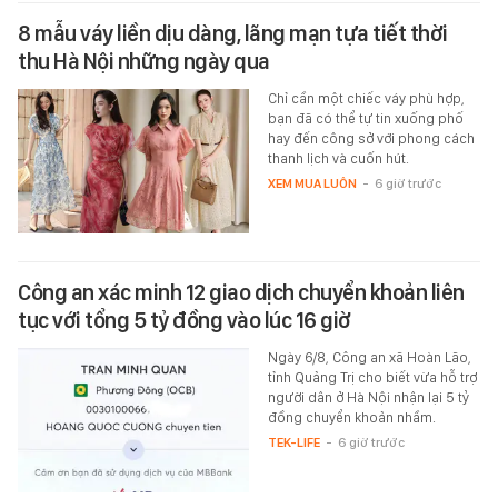
8 mẫu váy liền dịu dàng, lãng mạn tựa tiết thời
thu Hà Nội những ngày qua
Chỉ cần một chiếc váy phù hợp,
bạn đã có thể tự tin xuống phố
hay đến công sở với phong cách
thanh lịch và cuốn hút.
XEM MUA LUÔN
-
6 giờ trước
Công an xác minh 12 giao dịch chuyển khoản liên
tục với tổng 5 tỷ đồng vào lúc 16 giờ
Ngày 6/8, Công an xã Hoàn Lão,
tỉnh Quảng Trị cho biết vừa hỗ trợ
người dân ở Hà Nội nhận lại 5 tỷ
đồng chuyển khoản nhầm.
TEK-LIFE
-
6 giờ trước