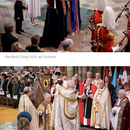
Gia đình Công tước xứ Sussex