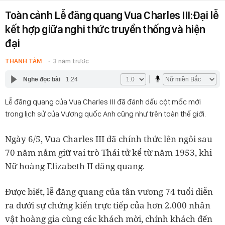
Toàn cảnh Lễ đăng quang Vua Charles III:Đại lễ
kết hợp giữa nghi thức truyền thống và hiện
đại
THANH TÂM
3 năm trước
Nghe đọc bài
1:24
Lễ đăng quang của Vua Charles III đã đánh dấu cột mốc mới
trong lịch sử của Vương quốc Anh cũng như trên toàn thế giới.
Ngày 6/5, Vua Charles III đã chính thức lên ngôi sau
70 năm nắm giữ vai trò Thái tử kể từ năm 1953, khi
Nữ hoàng Elizabeth II đăng quang.
Được biết, lễ đăng quang của tân vương 74 tuổi diễn
ra dưới sự chứng kiến trực tiếp của hơn 2.000 nhân
vật hoàng gia cùng các khách mời, chính khách đến