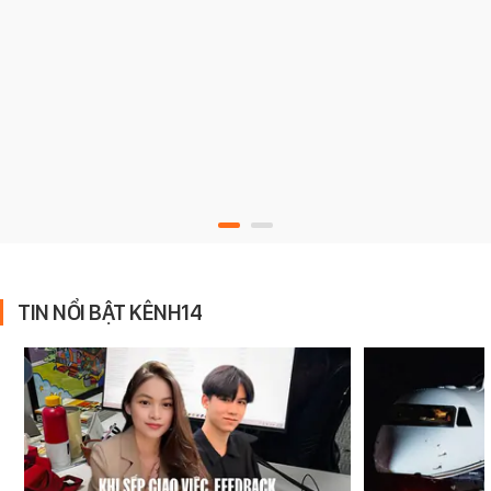
TIN NỔI BẬT KÊNH14