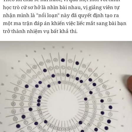
học trò cứ sơ hở là nhìn bài nhau, vị giảng viên tự
nhận mình là "nổi loạn" này đã quyết định tạo ra
một ma trận đáp án khiến việc liếc mắt sang bài bạn
trở thành nhiệm vụ bất khả thi.