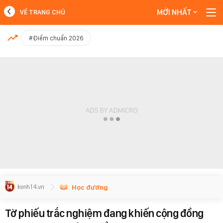
MỚI NHẤT
VỀ TRANG CHỦ
MỚI NHẤT
#Điểm chuẩn 2026
Xem thêm
Học đường
Tờ phiếu trắc nghiệm đang khiến cộng đồng