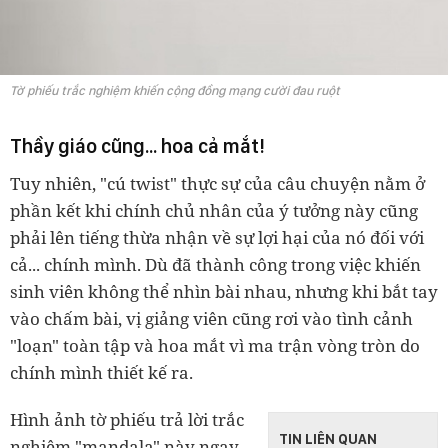
Tờ phiếu trắc nghiệm khiến cộng đồng mạng cười đau ruột
Thầy giáo cũng... hoa cả mắt!
Tuy nhiên, "cú twist" thực sự của câu chuyện nằm ở
phần kết khi chính chủ nhân của ý tưởng này cũng
phải lên tiếng thừa nhận về sự lợi hại của nó đối với
cả... chính mình. Dù đã thành công trong việc khiến
sinh viên không thể nhìn bài nhau, nhưng khi bắt tay
vào chấm bài, vị giảng viên cũng rơi vào tình cảnh
"loạn" toàn tập và hoa mắt vì ma trận vòng tròn do
chính mình thiết kế ra.
Hình ảnh tờ phiếu trả lời trắc
TIN LIÊN QUAN
nghiệm "mandala" này ngay