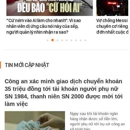
"Cứ ném vào AI làm cho nhanh": Vì sao
Vợ chồng Messi đ
nhân viên dị ứng câu nói này của sếp,
chuyên cơ riêng,
người quản lý nhìn nhận ra sao?
đớn nhất cuộc đờ
TIN MỚI CẬP NHẬT
Công an xác minh giao dịch chuyển khoản
35 triệu đồng tới tài khoản người phụ nữ
SN 1984, thanh niên SN 2000 được mời tới
làm việc
Ngay sau khi tài khoản ngân
hàng nhận được số tiền lớn,
người phụ nữ tới trụ sở công an
xã trình báo.