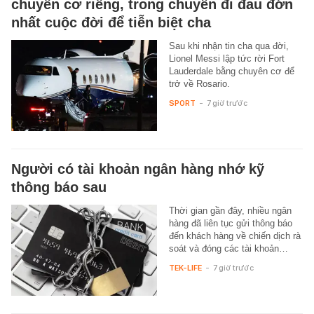
chuyên cơ riêng, trong chuyến đi đau đớn
nhất cuộc đời để tiễn biệt cha
Sau khi nhận tin cha qua đời,
Lionel Messi lập tức rời Fort
Lauderdale bằng chuyên cơ để
trở về Rosario.
SPORT
-
7 giờ trước
Người có tài khoản ngân hàng nhớ kỹ
thông báo sau
Thời gian gần đây, nhiều ngân
hàng đã liên tục gửi thông báo
đến khách hàng về chiến dịch rà
soát và đóng các tài khoản…
TEK-LIFE
-
7 giờ trước