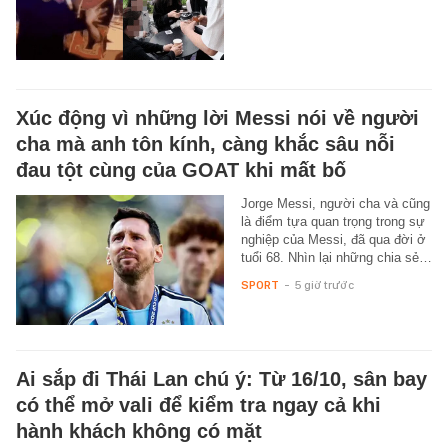
Xúc động vì những lời Messi nói về người
cha mà anh tôn kính, càng khắc sâu nỗi
đau tột cùng của GOAT khi mất bố
Jorge Messi, người cha và cũng
là điểm tựa quan trọng trong sự
nghiệp của Messi, đã qua đời ở
tuổi 68. Nhìn lại những chia sẻ…
SPORT
-
5 giờ trước
Ai sắp đi Thái Lan chú ý: Từ 16/10, sân bay
có thể mở vali để kiểm tra ngay cả khi
hành khách không có mặt