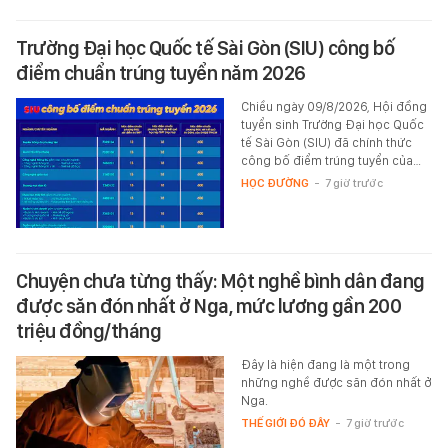
Trường Đại học Quốc tế Sài Gòn (SIU) công bố
điểm chuẩn trúng tuyển năm 2026
Chiều ngày 09/8/2026, Hội đồng
tuyển sinh Trường Đại học Quốc
tế Sài Gòn (SIU) đã chính thức
công bố điểm trúng tuyển của…
HỌC ĐƯỜNG
-
7 giờ trước
Chuyện chưa từng thấy: Một nghề bình dân đang
được săn đón nhất ở Nga, mức lương gần 200
triệu đồng/tháng
Đây là hiện đang là một trong
những nghề được săn đón nhất ở
Nga.
THẾ GIỚI ĐÓ ĐÂY
-
7 giờ trước