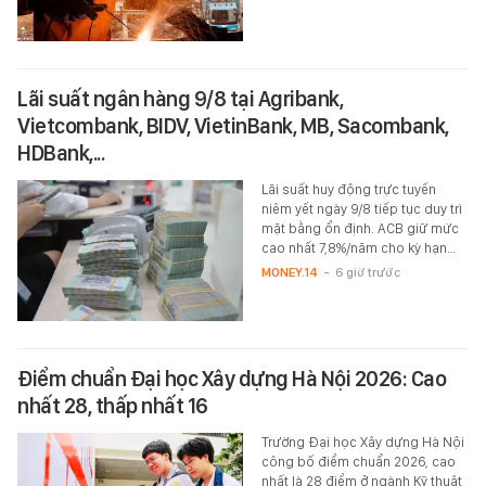
Lãi suất ngân hàng 9/8 tại Agribank,
Vietcombank, BIDV, VietinBank, MB, Sacombank,
HDBank,...
Lãi suất huy động trực tuyến
niêm yết ngày 9/8 tiếp tục duy trì
mặt bằng ổn định. ACB giữ mức
cao nhất 7,8%/năm cho kỳ hạn…
MONEY.14
-
6 giờ trước
Điểm chuẩn Đại học Xây dựng Hà Nội 2026: Cao
nhất 28, thấp nhất 16
Trường Đại học Xây dựng Hà Nội
công bố điểm chuẩn 2026, cao
nhất là 28 điểm ở ngành Kỹ thuật