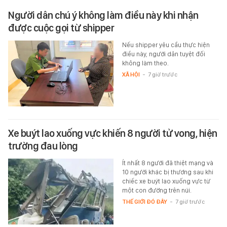
Người dân chú ý không làm điều này khi nhận
được cuộc gọi từ shipper
Nếu shipper yêu cầu thực hiện
điều này, người dân tuyệt đối
không làm theo.
XÃ HỘI
-
7 giờ trước
Xe buýt lao xuống vực khiến 8 người tử vong, hiện
trường đau lòng
Ít nhất 8 người đã thiệt mạng và
10 người khác bị thương sau khi
chiếc xe buýt lao xuống vực từ
một con đường trên núi.
THẾ GIỚI ĐÓ ĐÂY
-
7 giờ trước