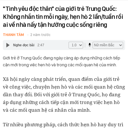
"Tình yêu độc thân" của giới trẻ Trung Quốc:
Không nhắn tin mỗi ngày, hẹn hò 2 lần/tuần rồi
ai về nhà nấy tận hưởng cuộc sống riêng
THANH TÂM
2 năm trước
Nghe đọc bài
2:47
Giới trẻ ở Trung Quốc đang ngày càng áp dụng những cách tiếp
cận mới trong việc hẹn hò và trong các mối quan hệ của mình.
Xã hội ngày càng phát triển, quan điểm của giới trẻ
về công việc, chuyện hẹn hò và các mối quan hệ cũng
dần thay đổi. Đối với giới trẻ ở Trung Quốc, họ đang
áp dụng những cách tiếp cận mới trong việc hẹn hò
và các mối quan hệ cá nhân của mình.
Từ nhiều phương pháp, cách thức hẹn hò hay duy trì