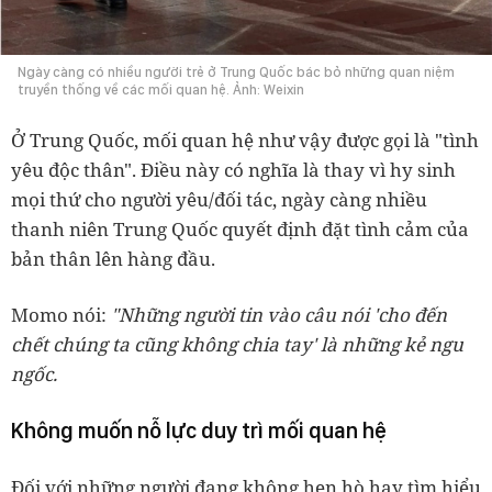
Ngày càng có nhiều người trẻ ở Trung Quốc bác bỏ những quan niệm
truyền thống về các mối quan hệ. Ảnh: Weixin
Ở Trung Quốc, mối quan hệ như vậy được gọi là "tình
yêu độc thân". Điều này có nghĩa là thay vì hy sinh
mọi thứ cho người yêu/đối tác, ngày càng nhiều
thanh niên Trung Quốc quyết định đặt tình cảm của
bản thân lên hàng đầu.
Momo nói:
"Những người tin vào câu nói 'cho đến
chết chúng ta cũng không chia tay' là những kẻ ngu
ngốc.
Không muốn nỗ lực duy trì mối quan hệ
Đối với những người đang không hẹn hò hay tìm hiểu