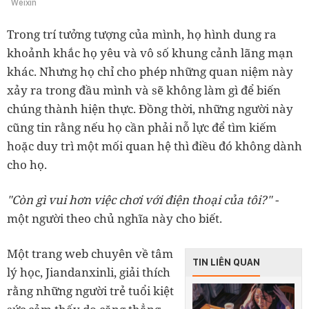
Weixin
Trong trí tưởng tượng của mình, họ hình dung ra
khoảnh khắc họ yêu và vô số khung cảnh lãng mạn
khác. Nhưng họ chỉ cho phép những quan niệm này
xảy ra trong đầu mình và sẽ không làm gì để biến
chúng thành hiện thực. Đồng thời, những người này
cũng tin rằng nếu họ cần phải nỗ lực để tìm kiếm
hoặc duy trì một mối quan hệ thì điều đó không dành
cho họ.
"Còn gì vui hơn việc chơi với điện thoại của tôi?" -
một người theo chủ nghĩa này cho biết.
Một trang web chuyên về tâm
TIN LIÊN QUAN
lý học, Jiandanxinli, giải thích
rằng những người trẻ tuổi kiệt