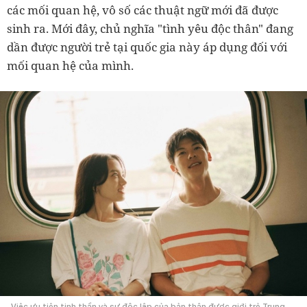
các mối quan hệ, vô số các thuật ngữ mới đã được
sinh ra. Mới đây, chủ nghĩa "tình yêu độc thân" đang
dần được người trẻ tại quốc gia này áp dụng đối với
mối quan hệ của mình.
Việc ưu tiên tinh thần và sự độc lập của bản thân được giới trẻ Trung