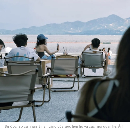
Sự độc lập cá nhân là nền tảng của việc hẹn hò và các mối quan hệ. Ảnh: