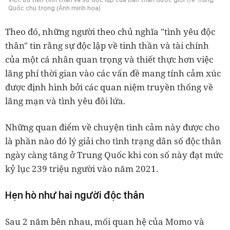
Quốc chú trọng (Ảnh minh họa)
Theo đó, những người theo chủ nghĩa "tình yêu độc
thân" tin rằng sự độc lập về tinh thần và tài chính
của một cá nhân quan trọng và thiết thực hơn việc
lãng phí thời gian vào các vấn đề mang tính cảm xúc
được định hình bởi các quan niệm truyền thống về
lãng mạn và tình yêu đôi lứa.
Những quan điểm về chuyện tình cảm này được cho
là phần nào đó lý giải cho tình trạng dân số độc thân
ngày càng tăng ở Trung Quốc khi con số này đạt mức
kỷ lục 239 triệu người vào năm 2021.
Hẹn hò như hai người độc thân
Sau 2 năm bên nhau, mối quan hệ của Momo và