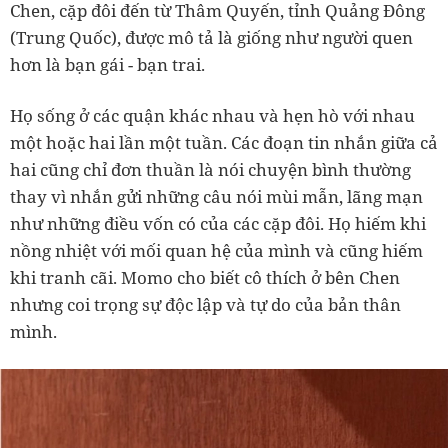
Chen, cặp đôi đến từ Thâm Quyến, tỉnh Quảng Đông
(Trung Quốc), được mô tả là giống như người quen
hơn là bạn gái - bạn trai.
Họ sống ở các quận khác nhau và hẹn hò với nhau
một hoặc hai lần một tuần. Các đoạn tin nhắn giữa cả
hai cũng chỉ đơn thuần là nói chuyện bình thường
thay vì nhắn gửi những câu nói mùi mẫn, lãng mạn
như những điều vốn có của các cặp đôi. Họ hiếm khi
nồng nhiệt với mối quan hệ của mình và cũng hiếm
khi tranh cãi. Momo cho biết cô thích ở bên Chen
nhưng coi trọng sự độc lập và tự do của bản thân
mình.