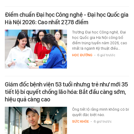
Điểm chuẩn Đại học Công nghệ - Đại học Quốc gia
Hà Nội 2026: Cao nhất 27,78 điểm
Trường Đại học Công nghệ, Đại
học Quốc gia Hà Nội công bố
điểm trúng tuyển năm 2026, cao
nhất là ngành Kỹ thuật điều…
HỌC ĐƯỜNG
-
6 giờ trước
Giám đốc bệnh viện 53 tuổi nhưng trẻ như mới 35
tiết lộ bí quyết chống lão hóa: Bắt đầu càng sớm,
hiệu quả càng cao
Ông tiết lộ rằng mình không có bí
quyết đặc biệt nào.
SỨC KHỎE
-
6 giờ trước