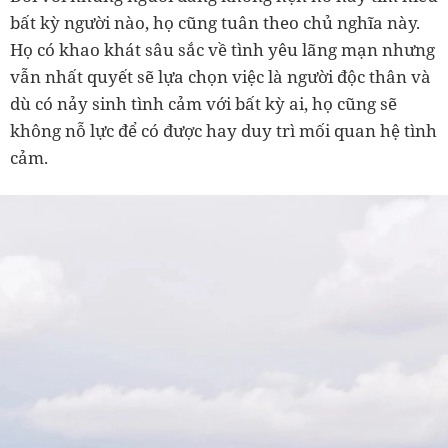
bất kỳ người nào, họ cũng tuân theo chủ nghĩa này.
Họ có khao khát sâu sắc về tình yêu lãng mạn nhưng
vẫn nhất quyết sẽ lựa chọn việc là người độc thân và
dù có nảy sinh tình cảm với bất kỳ ai, họ cũng sẽ
không nỗ lực để có được hay duy trì mối quan hệ tình
cảm.