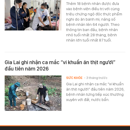
Thêm 18 bệnh nhân được đưa
vào bệnh viện điều trị với cùng
triệu chứng ngộ độc thực phẩm
nghi do ăn bánh mì, nâng số
bệnh nhân lên 64 người. Theo
thông tin ban đầu, bệnh nhân
nhỏ tuổi nhất 28 tháng, bệnh
nhân lớn tuổi nhất 87 tuổi.
Gia Lai ghi nhận ca mắc “vi khuẩn ăn thịt người”
đầu tiên năm 2026
SỨC KHỎE
- 3 tháng trước
Gia Lai ghi nhận ca mắc “vi khuẩn
ăn thịt người” đầu tiên năm 2026,
bệnh nhân từng tiếp xúc thường
xuyên với đất, nước bẩn.