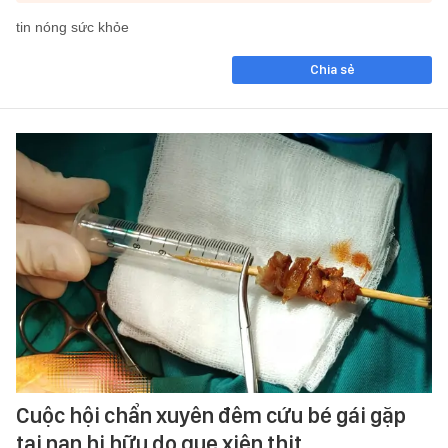
tin nóng sức khỏe
Chia sẻ
Cuộc hội chẩn xuyên đêm cứu bé gái gặp
tai nạn hi hữu do que xiên thịt