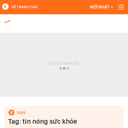
MỚI NHẤT
VỀ TRANG CHỦ
MỚI NHẤT
Xem thêm
Tag: tin nóng sức khỏe