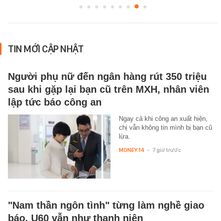
TIN MỚI CẬP NHẬT
Người phụ nữ đến ngân hàng rút 350 triệu
sau khi gặp lại bạn cũ trên MXH, nhân viên
lập tức báo công an
Ngay cả khi công an xuất hiện,
chị vẫn không tin mình bị bạn cũ
lừa.
MONEY.14
-
7 giờ trước
"Nam thần ngôn tình" từng làm nghề giao
báo, U60 vẫn như thanh niên