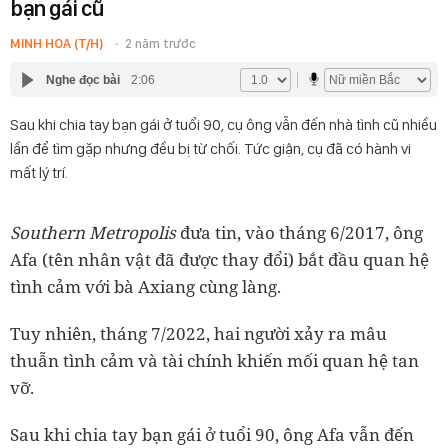
bạn gái cũ
MINH HOA (T/H)
2 năm trước
Nghe đọc bài
2:06
Sau khi chia tay bạn gái ở tuổi 90, cụ ông vẫn đến nhà tình cũ nhiều
lần để tìm gặp nhưng đều bị từ chối. Tức giận, cụ đã có hành vi
mất lý trí.
Southern Metropolis
đưa tin, vào tháng 6/2017, ông
Afa (tên nhân vật đã được thay đổi) bắt đầu quan hệ
tình cảm với bà Axiang cùng làng.
Tuy nhiên, tháng 7/2022, hai người xảy ra mâu
thuẫn tình cảm và tài chính khiến mối quan hệ tan
vỡ.
Sau khi chia tay bạn gái ở tuổi 90, ông Afa vẫn đến