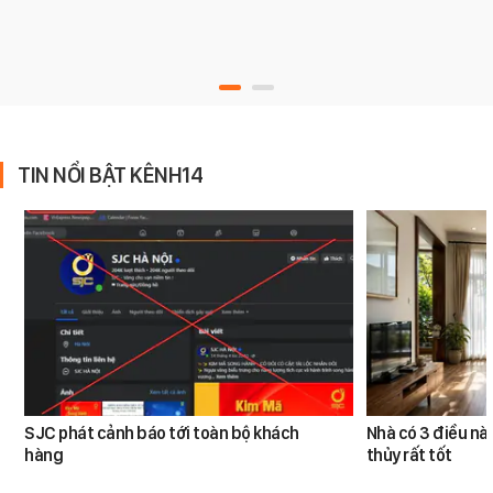
TIN NỔI BẬT KÊNH14
SJC phát cảnh báo tới toàn bộ khách
Nhà có 3 điều n
hàng
thủy rất tốt