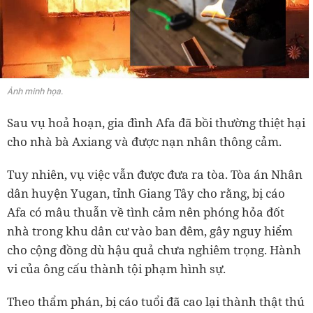
Ảnh minh họa.
Sau vụ hoả hoạn, gia đình Afa đã bồi thường thiệt hại
cho nhà bà Axiang và được nạn nhân thông cảm.
Tuy nhiên, vụ việc vẫn được đưa ra tòa. Tòa án Nhân
dân huyện Yugan, tỉnh Giang Tây cho rằng, bị cáo
Afa có mâu thuẫn về tình cảm nên phóng hỏa đốt
nhà trong khu dân cư vào ban đêm, gây nguy hiểm
cho cộng đồng dù hậu quả chưa nghiêm trọng. Hành
vi của ông cấu thành tội phạm hình sự.
Theo thẩm phán, bị cáo tuổi đã cao lại thành thật thú