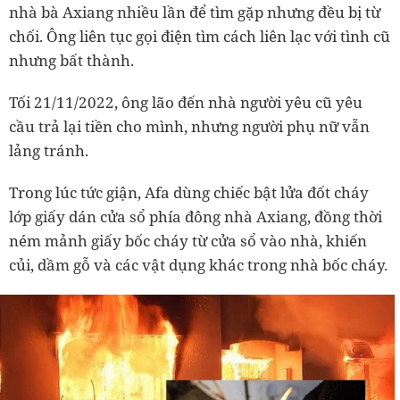
nhà bà Axiang nhiều lần để tìm gặp nhưng đều bị từ
chối. Ông liên tục gọi điện tìm cách liên lạc với tình cũ
nhưng bất thành.
Tối 21/11/2022, ông lão đến nhà người yêu cũ yêu
cầu trả lại tiền cho mình, nhưng người phụ nữ vẫn
lảng tránh.
Trong lúc tức giận, Afa dùng chiếc bật lửa đốt cháy
lớp giấy dán cửa sổ phía đông nhà Axiang, đồng thời
ném mảnh giấy bốc cháy từ cửa sổ vào nhà, khiến
củi, dầm gỗ và các vật dụng khác trong nhà bốc cháy.