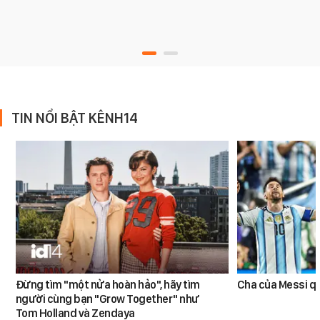
TIN NỔI BẬT KÊNH14
Đừng tìm "một nửa hoàn hảo", hãy tìm
Cha của Messi q
người cùng bạn "Grow Together" như
Tom Holland và Zendaya