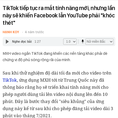
TikTok tiếp tục ra mắt tính năng mới, nhưng lần
này sẽ khiến Facebook lẫn YouTube phải "khóc
thét"
HẠNH KOY
4 năm trước
Nghe đọc bài
1:27
MXH video ngắn TikTok đang khiến các nền tảng khác phải dè
chừng vị độ phủ sóng rộng rãi của mình.
Sau khi thử nghiệm độ dài tối đa mới cho video trên
TikTok
,
ứng dụng MXH tới từ Trung Quốc này đã
thông báo rằng họ sẽ triển khai tính năng mới cho
phép người dùng tải lên video nội dung lên đến 10
phút. Đây là bước thay đổi "siêu khủng" của ứng
dụng này kể từ sau khi cho phép đăng tải video dài 3
phút vào tháng 7/2021.