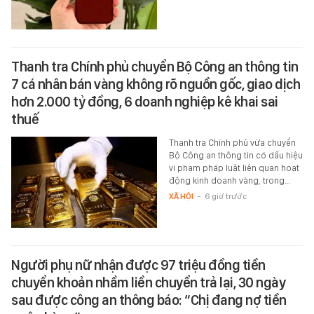
Thanh tra Chính phủ chuyển Bộ Công an thông tin
7 cá nhân bán vàng không rõ nguồn gốc, giao dịch
hơn 2.000 tỷ đồng, 6 doanh nghiệp kê khai sai
thuế
Thanh tra Chính phủ vừa chuyển
Bộ Công an thông tin có dấu hiệu
vi phạm pháp luật liên quan hoạt
động kinh doanh vàng, trong…
XÃ HỘI
-
6 giờ trước
Người phụ nữ nhận được 97 triệu đồng tiền
chuyển khoản nhầm liền chuyển trả lại, 30 ngày
sau được công an thông báo: “Chị đang nợ tiền