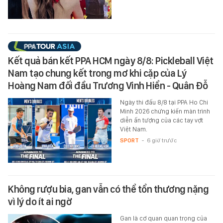
Kết quả bán kết PPA HCM ngày 8/8: Pickleball Việt
Nam tạo chung kết trong mơ khi cặp của Lý
Hoàng Nam đối đầu Trương Vinh Hiển - Quân Đỗ
Ngày thi đấu 8/8 tại PPA Ho Chi
Minh 2026 chứng kiến màn trình
diễn ấn tượng của các tay vợt
Việt Nam.
SPORT
-
6 giờ trước
Không rượu bia, gan vẫn có thể tổn thương nặng
vì lý do ít ai ngờ
Gan là cơ quan quan trọng của