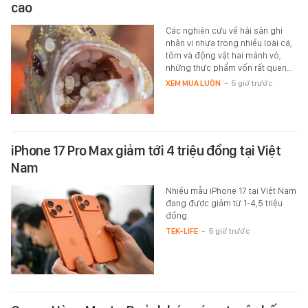
cao
Các nghiên cứu về hải sản ghi
nhận vi nhựa trong nhiều loài cá,
tôm và động vật hai mảnh vỏ,
những thực phẩm vốn rất quen…
XEM MUA LUÔN
-
5 giờ trước
iPhone 17 Pro Max giảm tới 4 triệu đồng tại Việt
Nam
Nhiều mẫu iPhone 17 tại Việt Nam
đang được giảm từ 1-4,5 triệu
đồng.
TEK-LIFE
-
5 giờ trước