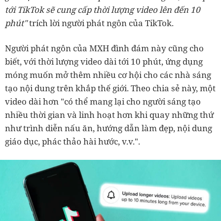
tới TikTok sẽ cung cấp thời lượng video lên đến 10
phút"
trích lời người phát ngôn của TikTok.
Người phát ngôn của MXH đình đám này cũng cho
biết, với thời lượng video dài tới 10 phút, ứng dụng
móng muốn mở thêm nhiều cơ hội cho các nhà sáng
tạo nội dung trên khắp thế giới.
Theo chia sẻ này, một
video dài hơn "có thể mang lại cho người sáng tạo
nhiều thời gian và linh hoạt hơn khi quay những thứ
như trình diễn nấu ăn, hướng dẫn làm đẹp, nội dung
giáo dục, phác thảo hài hước, v.v.".