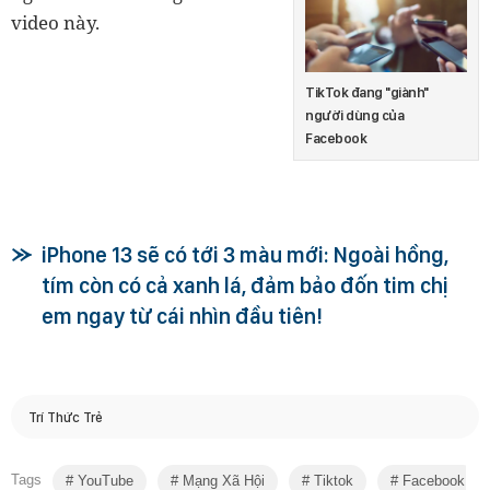
video này.
TikTok đang "giành"
người dùng của
Facebook
iPhone 13 sẽ có tới 3 màu mới: Ngoài hồng,
tím còn có cả xanh lá, đảm bảo đốn tim chị
em ngay từ cái nhìn đầu tiên!
Trí Thức Trẻ
Tags
YouTube
Mạng Xã Hội
Tiktok
Facebook