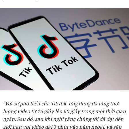
"Với sự phổ biến của TikTok, ứng dụng đã tăng thời
lượng video từ 15 giây lên 60 giây trong một thời gian
ngắn. Sau đó, sau khi nghĩ rằng chúng tôi đã đạt đến
giới hạn với video dài 3 phút vào năm ngoái, và sắp