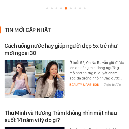
TIN MỚI CẬP NHẬT
Cách uống nước hay giúp người đẹp 5x trẻ như
mới ngoài 30
Ở tuổi 52, Oh Na Ra vẫn giữ được
làn da căng mịn đáng ngưỡng
mộ nhờ những bí quyết chăm
sóc da tưởng nhỏ nhưng được…
BEAUTY & FASHION
-
7 giờ trước
Thu Minh và Hương Tràm không nhìn mặt nhau
suốt 14 năm vì lý do gì?