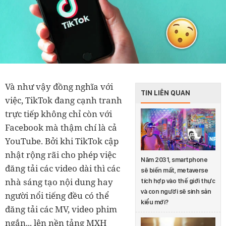
Và như vậy đồng nghĩa với
TIN LIÊN QUAN
việc, TikTok đang cạnh tranh
trực tiếp không chỉ còn với
Facebook mà thậm chí là cả
YouTube. Bởi khi TikTok cập
nhật rộng rãi cho phép việc
Năm 2031, smartphone
đăng tải các video dài thì các
sẽ biến mất, metaverse
nhà sáng tạo nội dung hay
tích hợp vào thế giới thực
và con người sẽ sinh sản
người nổi tiếng đều có thể
kiểu mới?
đăng tải các MV, video phim
ngắn... lên nền tảng MXH