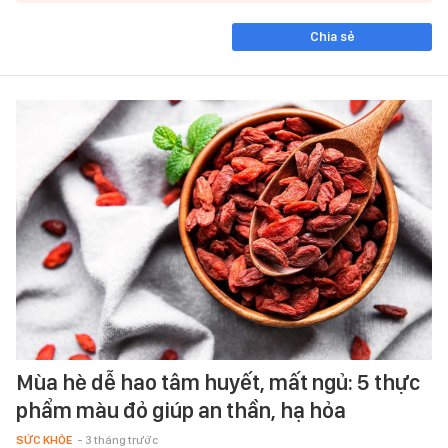
Chia sẻ
Mùa hè dễ hao tâm huyết, mất ngủ: 5 thực
phẩm màu đỏ giúp an thần, hạ hỏa
SỨC KHỎE
- 3 tháng trước