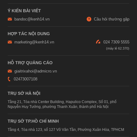
Ý KIẾN BÀI VIẾT
bandoc@kenh14.vn
Câu hỏi thường gặp
HỢP TÁC NỘI DUNG
marketing@kenh14.vn
024 7309 5555
HỖ TRỢ QUẢNG CÁO
giaitrixahoi@admicro.vn
02473007108
TRỤ SỞ HÀ NỘI
Tầng 21, Tòa nhà Center Building, Hapulico Complex, Số 01, phố
Nguyễn Huy Tưởng, phường Thanh Xuân, thành phố Hà Nội
TRỤ SỞ TP.HỒ CHÍ MINH
Tầng 4, Tòa nhà 123, số 127 Võ Văn Tần, Phường Xuân Hòa, TPHCM