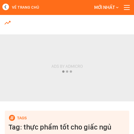
MỚI NHẤT
VỀ TRANG CHỦ
MỚI NHẤT
Xem thêm
Tag: thực phẩm tốt cho giấc ngủ