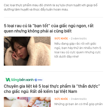
Các loại thực phẩm màu đỏ chính là sự lựa chọn tuyệt vời giúp bổ
dưỡng tâm huyết và thúc đẩy tuần hoàn máu.
5 loại rau củ là “bạn tốt” của giấc ngủ ngon, rất
quen nhưng không phải ai cũng biết
SỨC KHỎE
- 2 năm trước
Nếu đang gặp rắc rối với giấc
ngủ, bạn hãy thử ăn nhiều hơn 5
loại rau củ cực quen nhưng cực
tốt dưới đây nhé!
Chuyên gia liệt kê 5 loại thực phẩm là “thần dược”
cho giấc ngủ: Rất dễ kiếm tại Việt Nam
SỨC KHỎE
- 3 năm trước
Những gì bạn ăn có thể góp phần