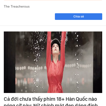
The Treacherous
Chia sẻ
Cả đời chưa thấy phim 18+ Hàn Quốc nào
nóng cỡ này: Nữ chính mặt đẹp dáng đỉnh,