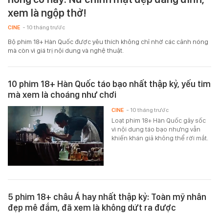
xem là ngộp thở!
CINE
- 10 tháng trước
Bộ phim 18+ Hàn Quốc được yêu thích không chỉ nhờ các cảnh nóng
mà còn vì giá trị nội dung và nghệ thuật.
10 phim 18+ Hàn Quốc táo bạo nhất thập kỷ, yếu tim
mà xem là choáng như chơi
CINE
- 10 tháng trước
Loạt phim 18+ Hàn Quốc gây sốc
vì nội dung táo bạo nhưng vẫn
khiến khán giả không thể rời mắt.
5 phim 18+ châu Á hay nhất thập kỷ: Toàn mỹ nhân
đẹp mê đắm, đã xem là không dứt ra được