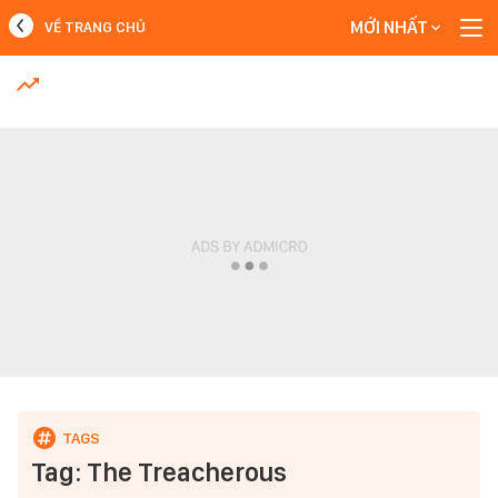
MỚI NHẤT
VỀ TRANG CHỦ
MỚI NHẤT
Xem thêm
Tag: The Treacherous