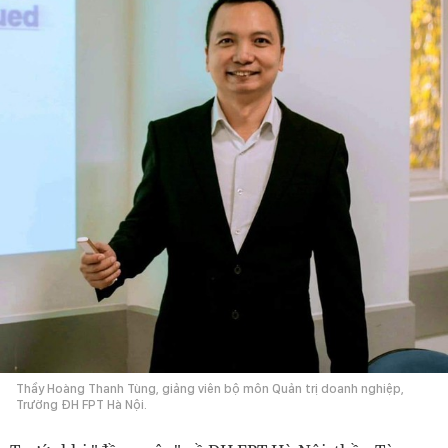
Thầy Hoàng Thanh Tùng, giảng viên bộ môn Quản trị doanh nghiệp,
Trường ĐH FPT Hà Nội.