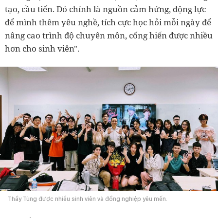
tạo, cầu tiến. Đó chính là nguồn cảm hứng, động lực
để mình thêm yêu nghề, tích cực học hỏi mỗi ngày để
nâng cao trình độ chuyên môn, cống hiến được nhiều
hơn cho sinh viên".
Thầy Tùng được nhiều sinh viên và đồng nghiệp yêu mến.