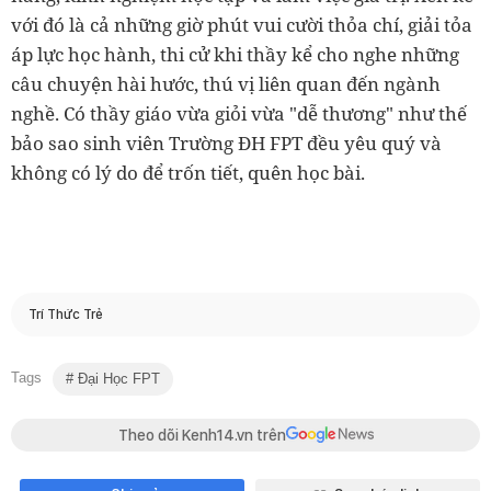
với đó là cả những giờ phút vui cười thỏa chí, giải tỏa
áp lực học hành, thi cử khi thầy kể cho nghe những
câu chuyện hài hước, thú vị liên quan đến ngành
nghề. Có thầy giáo vừa giỏi vừa "dễ thương" như thế
bảo sao sinh viên Trường ĐH FPT đều yêu quý và
không có lý do để trốn tiết, quên học bài.
Trí Thức Trẻ
Tags
Đại Học FPT
Theo dõi Kenh14.vn trên