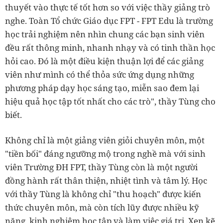
thuyết vào thực tế tốt hơn so với việc thầy giảng trò
nghe. Toàn Tổ chức Giáo dục FPT - FPT Edu là trường
học trải nghiệm nên nhìn chung các bạn sinh viên
đều rất thông minh, nhanh nhạy và có tinh thần học
hỏi cao. Đó là một điều kiện thuận lợi để các giảng
viên như mình có thể thỏa sức ứng dụng những
phương pháp dạy học sáng tạo, miễn sao đem lại
hiệu quả học tập tốt nhất cho các trò", thầy Tùng cho
biết.
Không chỉ là một giảng viên giỏi chuyên môn, một
"tiền bối" đáng ngưỡng mộ trong nghề mà với sinh
viên Trường ĐH FPT, thầy Tùng còn là một người
đồng hành rất thân thiện, nhiệt tình và tâm lý. Học
với thầy Tùng là không chỉ "thu hoạch" được kiến
thức chuyên môn, mà còn tích lũy được nhiều kỹ
năng, kinh nghiệm học tập và làm việc giá trị. Xen kẽ