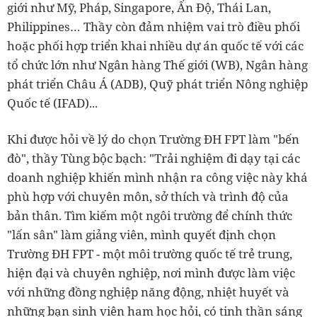
giới như Mỹ, Pháp, Singapore, Ấn Độ, Thái Lan,
Philippines… Thầy còn đảm nhiệm vai trò điều phối
hoặc phối hợp triển khai nhiều dự án quốc tế với các
tổ chức lớn như Ngân hàng Thế giới (WB), Ngân hàng
phát triển Châu Á (ADB), Quỹ phát triển Nông nghiệp
Quốc tế (IFAD)...
Khi được hỏi về lý do chọn Trường ĐH FPT làm "bến
đò", thầy Tùng bộc bạch: "Trải nghiệm đi dạy tại các
doanh nghiệp khiến mình nhận ra công việc này khá
phù hợp với chuyên môn, sở thích và trình độ của
bản thân. Tìm kiếm một ngôi trường để chính thức
"lấn sân" làm giảng viên, mình quyết định chọn
Trường ĐH FPT - một môi trường quốc tế trẻ trung,
hiện đại và chuyên nghiệp, nơi mình được làm việc
với những đồng nghiệp năng động, nhiệt huyết và
những bạn sinh viên ham học hỏi, có tinh thần sáng