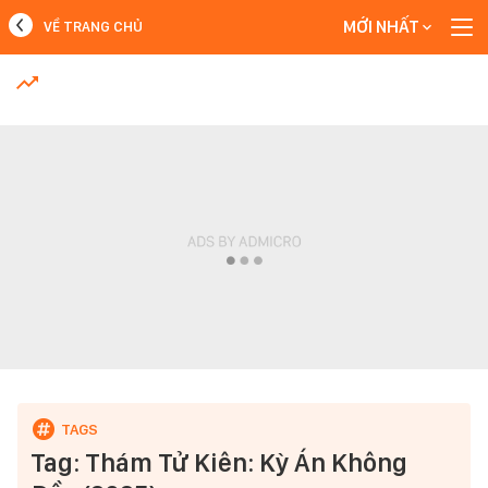
MỚI NHẤT
VỀ TRANG CHỦ
MỚI NHẤT
Xem thêm
Tag: Thám Tử Kiên: Kỳ Án Không