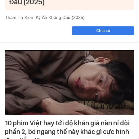
Đầu (2025)
Thám Tử Kiên: Kỳ Án Không Đầu (2025)
Chia sẻ
10 phim Việt hay tới độ khán giả năn nỉ đòi
phần 2, bỏ ngang thế này khác gì cực hình