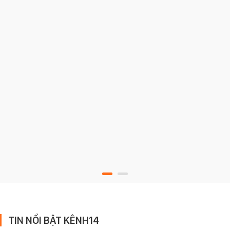
TIN NỔI BẬT KÊNH14