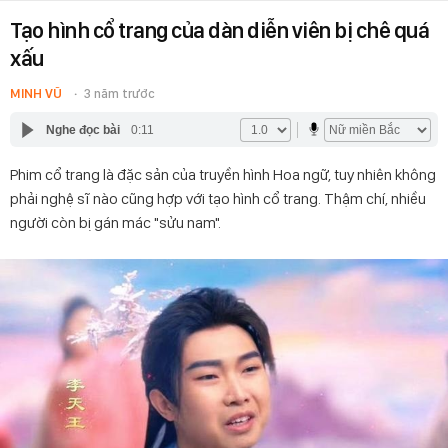
Tạo hình cổ trang của dàn diễn viên bị chê quá
xấu
MINH VŨ
3 năm trước
Nghe đọc bài
0:11
Phim cổ trang là đặc sản của truyền hình Hoa ngữ, tuy nhiên không
phải nghệ sĩ nào cũng hợp với tạo hình cổ trang. Thậm chí, nhiều
người còn bị gán mác "sửu nam".