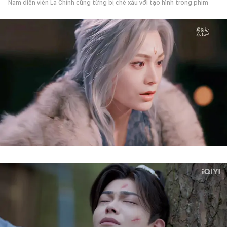
Nam diễn viên La Chính cũng từng bị chê xấu với tạo hình trong phim