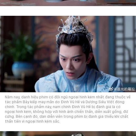
Năm nay, danh hiệu phim có đội ngũ ngoại hình kém nhất đang thuộc về
tác phẩm Bảy kiếp may mắn do Đinh Vũ Hề và Dương Siêu Việt đóng
chính. Trong tác phẩm này, nam chính Đinh Vũ Hề bị đánh giá là có
ngoại hình kém, không hợp với hình ảnh chiến thần, diễn xuất gồng, đơ
cứng. Bên cạnh đó, dàn diễn viên trong phim bị đánh giá thiếu khí chất
thần tiên vì ngoại hình kém sắc.