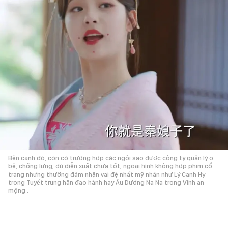
Bên cạnh đó, còn có trường hợp các ngôi sao được công ty quản lý o
bế, chống lưng, dù diễn xuất chưa tốt, ngoại hình không hợp phim cổ
trang nhưng thường đảm nhận vai đệ nhất mỹ nhân như Lý Canh Hy
trong Tuyết trung hãn đao hành hay Âu Dương Na Na trong Vĩnh an
mộng .