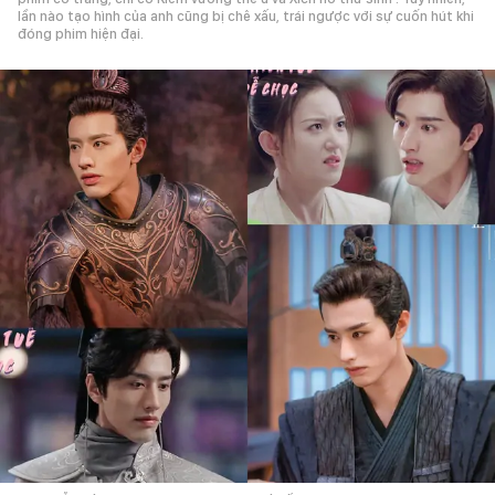
lần nào tạo hình của anh cũng bị chê xấu, trái ngược với sự cuốn hút khi
đóng phim hiện đại.