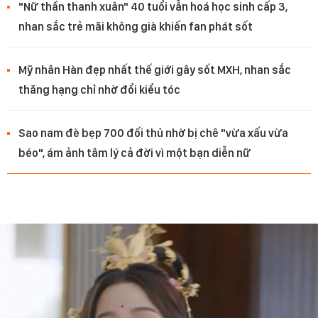
"Nữ thần thanh xuân" 40 tuổi vẫn hoá học sinh cấp 3,
nhan sắc trẻ mãi không già khiến fan phát sốt
Mỹ nhân Hàn đẹp nhất thế giới gây sốt MXH, nhan sắc
thăng hạng chỉ nhờ đổi kiểu tóc
Sao nam đè bẹp 700 đối thủ nhờ bị chê "vừa xấu vừa
béo", ám ảnh tâm lý cả đời vì một bạn diễn nữ