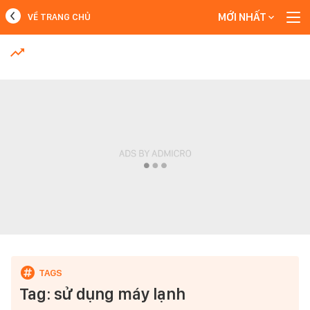
MỚI NHẤT
VỀ TRANG CHỦ
MỚI NHẤT
Xem thêm
Tag: sử dụng máy lạnh