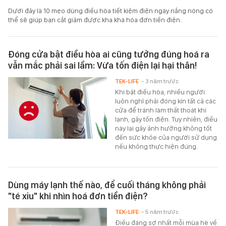
Dưới đây là 10 mẹo dùng điều hòa tiết kiệm điện ngày nắng nóng có
thể sẽ giúp bạn cắt giảm được kha khá hóa đơn tiền điện.
Đóng cửa bật điều hòa ai cũng tưởng đúng hoá ra
vẫn mắc phải sai lầm: Vừa tốn điện lại hại thân!
TEK-LIFE
- 3 năm trước
Khi bật điều hòa, nhiều người
luôn nghĩ phải đóng kín tất cả các
cửa để tránh làm thất thoát khí
lạnh, gây tốn điện. Tuy nhiên, điều
này lại gây ảnh hưởng không tốt
đến sức khỏe của người sử dụng
nếu không thực hiện đúng.
Dùng máy lạnh thế nào, để cuối tháng không phải
"té xỉu" khi nhìn hoá đơn tiền điện?
TEK-LIFE
- 5 năm trước
Điều đáng sợ nhất mỗi mùa hè về