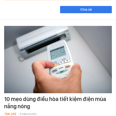
Chia sẻ
10 mẹo dùng điều hòa tiết kiệm điện mùa
nắng nóng
TEK-LIFE
- 3 năm trước