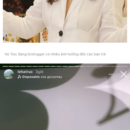
Hà Trúc đang là blogger có nhiều ảnh hưởng đến các bạn trẻ