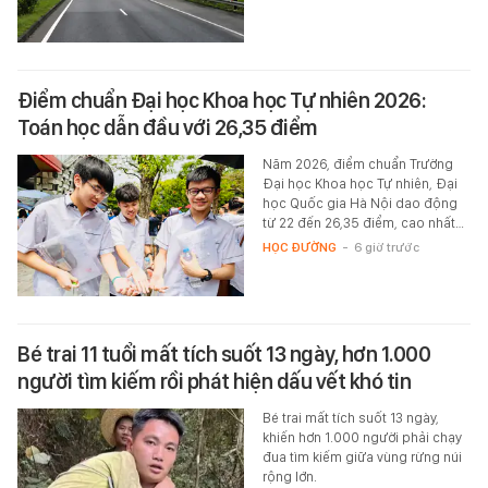
Điểm chuẩn Đại học Khoa học Tự nhiên 2026:
Toán học dẫn đầu với 26,35 điểm
Năm 2026, điểm chuẩn Trường
Đại học Khoa học Tự nhiên, Đại
học Quốc gia Hà Nội dao động
từ 22 đến 26,35 điểm, cao nhất…
HỌC ĐƯỜNG
-
6 giờ trước
Bé trai 11 tuổi mất tích suốt 13 ngày, hơn 1.000
người tìm kiếm rồi phát hiện dấu vết khó tin
Bé trai mất tích suốt 13 ngày,
khiến hơn 1.000 người phải chạy
đua tìm kiếm giữa vùng rừng núi
rộng lớn.