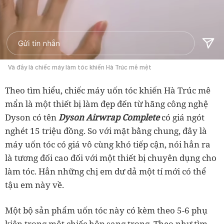
Và đây là chiếc máy làm tóc khiến Hà Trúc mê mệt
Theo tìm hiểu, chiếc máy uốn tóc khiến Hà Trúc mê
mẩn là một thiết bị làm đẹp đến từ hãng công nghệ
Dyson có tên
Dyson Airwrap Complete
có giá
ngót
nghét 15 triệu đồng. So với mặt bằng chung, đây là
máy uốn tóc có giá vô cùng khó tiếp cận, nói hẳn ra
là tương đối cao đối với một thiết bị chuyên dụng cho
làm tóc. Hẳn những chị em dư dả một tí mới có thể
tậu em này về.
Một bộ sản phẩm uốn tóc này có kèm theo 5-6 phụ
kiện trong một chiếc hộp sang trọng. Theo như tìm