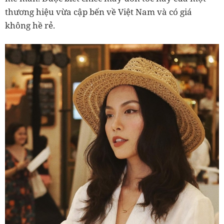
thương hiệu vừa cập bến về Việt Nam và có giá
không hề rẻ.