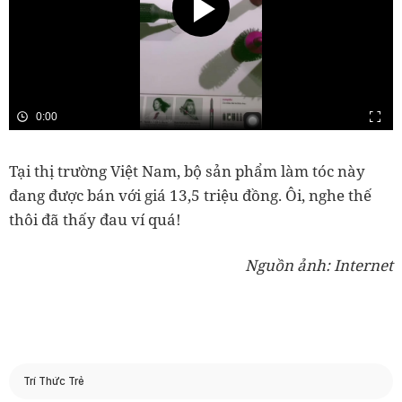
0:00
Tại thị trường Việt Nam, bộ sản phẩm làm tóc này
đang được bán với giá 13,5 triệu đồng. Ôi, nghe thế
thôi đã thấy đau ví quá!
Nguồn ảnh: Internet
Trí Thức Trẻ