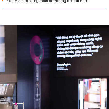
Elon Musk tự xưng mình là "Hoàng đế sao Hỏa"