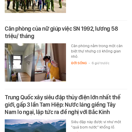
Căn phòng của nữ giúp việc SN 1992, lương 58
triệu/ tháng
Căn phòng nằm trong một căn
biệt thự nhưng có không gian
nhỏ.
ĐỜI SỐNG
-
6 giờ trước
Trung Quốc xây siêu đập thủy điện lớn nhất thế
giới, gấp 3 lần Tam Hiệp: Nước láng giềng Tây
Nam lo ngại, lập tức ra đề nghị với Bắc Kinh
Siêu đập này được ví như một
"quả bom nước" khổng lồ.