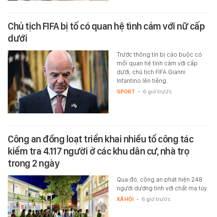
Chủ tịch FIFA bị tố có quan hệ tình cảm với nữ cấp
dưới
Trước thông tin bị cáo buộc có
mối quan hệ tình cảm với cấp
dưới, chủ tịch FIFA Gianni
Infantino lên tiếng.
SPORT
-
6 giờ trước
Công an đồng loạt triển khai nhiều tổ công tác
kiểm tra 4.117 người ở các khu dân cư, nhà trọ
trong 2 ngày
Qua đó, công an phát hiện 248
người dương tính với chất ma túy.
XÃ HỘI
-
6 giờ trước