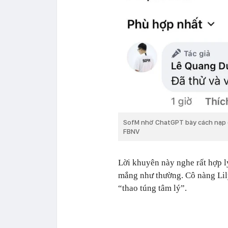
SofM nhờ ChatGPT bày cách nạp g
FBNV
Lời khuyên này nghe rất hợp l
mắng như thường. Cô nàng Lily 
“thao túng tâm lý”.