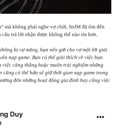
n” mà không phải nghe vợ chửi, SofM đã tìm đến
 câu trả lời nhận được không thể nào tín hơn.
ông bị vợ mắng, bạn nên gửi cho vợ một lời giải
uốn nạp game. Bạn có thể giải thích về việc bạn
àm việc căng thẳng hoặc muốn trải nghiệm những
ạn cũng có thể hứa sẽ giữ thời gian nạp game trong
hưởng đến những hoạt động gia đình hay công việc