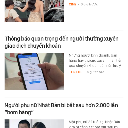
CINE
-
6 giờ trước
Thông báo quan trọng đến người thường xuyên
giao dịch chuyển khoản
Những người kinh doanh, bán
hàng hay thường xuyên nhận tiền
qua chuyển khoản cần nên lưu ý.
TEK-LIFE
-
6 giờ trước
Người phụ nữ Nhật Bản bị bắt sau hơn 2.000 lần
“bom hàng”
Một phụ nữ 32 tuổi tại Nhật Bản
vừa bị cảnh sát bắt giữ sau khi