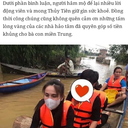
Dưới phần bình luận, người hâm mộ để lại nhiều lời
động viên và mong Thủy Tiên giữ gìn sức khoẻ. Đồng
thời công chúng cũng không quên cảm ơn những tấm
lòng vàng của các nhà hảo tâm đã quyên góp số tiền
khủng cho bà con miền Trung.