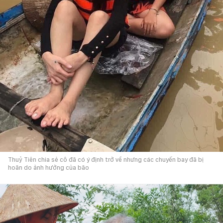
Thuỷ Tiên chia sẻ cô đã có ý định trở về nhưng các chuyến bay đã bị
hoãn do ảnh hưởng của bão