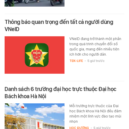
Thông báo quan trọng đến tất cả người dùng
VNeID
VNeID đang trở thành một phần
trong quá trình chuyển đổi số
quốc gia, mang đến nhiều tiện
ích hơn cho người dân.
TEK-LIFE
-
5 giờ trước
Danh sách 6 trường đại học trực thuộc Đại học
Bách khoa Hà Nội
Mỗi trường trực thuộc của Đại
học Bách khoa Hà Nội đều đảm
nhiệm một lĩnh vực đào tạo mũi
nhọn
HỌC ĐƯỜNG
-
5 giờ trước