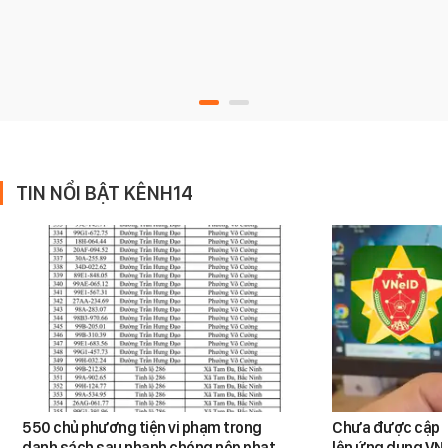
TIN NỔI BẬT KÊNH14
550 chủ phương tiện vi phạm trong
Chưa được cập n
danh sách sau nhanh chóng nộp phạt
lên ứng dụng VNe