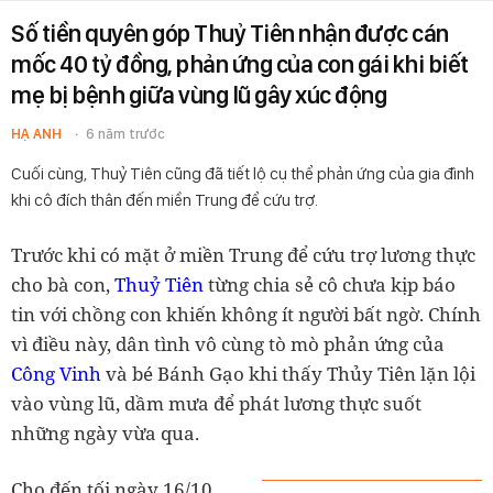
Số tiền quyên góp Thuỷ Tiên nhận được cán
mốc 40 tỷ đồng, phản ứng của con gái khi biết
mẹ bị bệnh giữa vùng lũ gây xúc động
HẠ ANH
6 năm trước
Cuối cùng, Thuỷ Tiên cũng đã tiết lộ cụ thể phản ứng của gia đình
khi cô đích thân đến miền Trung để cứu trợ.
Trước khi có mặt ở miền Trung để cứu trợ lương thực
cho bà con,
Thuỷ Tiên
từng chia sẻ cô chưa kịp báo
tin với chồng con khiến không ít người bất ngờ. Chính
vì điều này, dân tình vô cùng tò mò phản ứng của
Công Vinh
và bé Bánh Gạo khi thấy Thủy Tiên lặn lội
vào vùng lũ, dầm mưa để phát lương thực suốt
những ngày vừa qua.
Cho đến tối ngày 16/10,