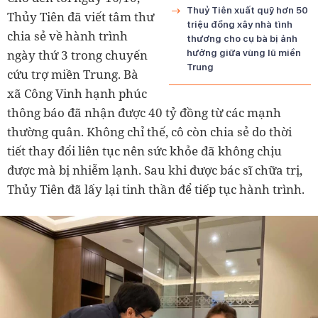
Thuỷ Tiên xuất quỹ hơn 50
Thủy Tiên đã viết tâm thư
triệu đồng xây nhà tình
chia sẻ về hành trình
thương cho cụ bà bị ảnh
ngày thứ 3 trong chuyến
hưởng giữa vùng lũ miền
Trung
cứu trợ miền Trung. Bà
xã Công Vinh hạnh phúc
thông báo đã nhận được 40 tỷ đồng từ các mạnh
thường quân. Không chỉ thế, cô còn chia sẻ do thời
tiết thay đổi liên tục nên sức khỏe đã không chịu
được mà bị nhiễm lạnh. Sau khi được bác sĩ chữa trị,
Thủy Tiên đã lấy lại tinh thần để tiếp tục hành trình.