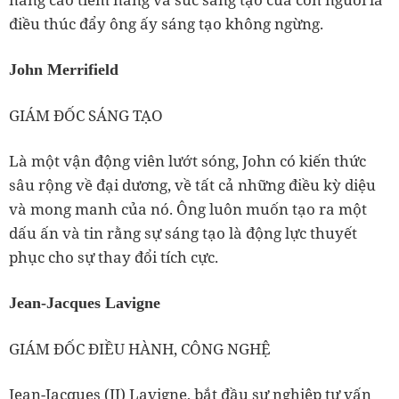
điều thúc đẩy ông ấy sáng tạo không ngừng.
John Merrifield
GIÁM ĐỐC SÁNG TẠO
Là một vận động viên lướt sóng, John có kiến ​​thức
sâu rộng về đại dương, về tất cả những điều kỳ diệu
và mong manh của nó. Ông luôn muốn tạo ra một
dấu ấn và tin rằng sự sáng tạo là động lực thuyết
phục cho sự thay đổi tích cực.
Jean-Jacques Lavigne
GIÁM ĐỐC ĐIỀU HÀNH, CÔNG NGHỆ
Jean-Jacques (JJ) Lavigne, bắt đầu sự nghiệp tư vấn