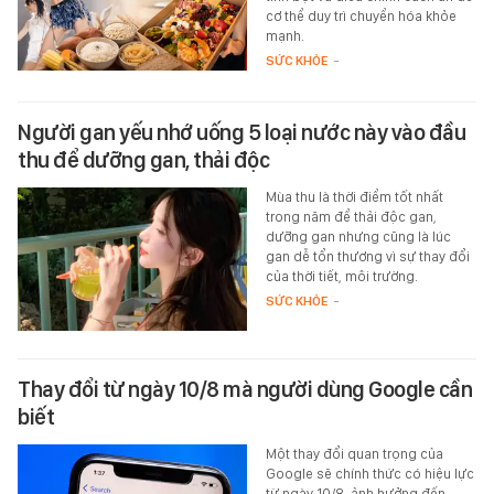
cơ thể duy trì chuyển hóa khỏe
mạnh.
SỨC KHỎE
-
Người gan yếu nhớ uống 5 loại nước này vào đầu
thu để dưỡng gan, thải độc
Mùa thu là thời điểm tốt nhất
trong năm để thải độc gan,
dưỡng gan nhưng cũng là lúc
gan dễ tổn thương vì sự thay đổi
của thời tiết, môi trường.
SỨC KHỎE
-
Thay đổi từ ngày 10/8 mà người dùng Google cần
biết
Một thay đổi quan trọng của
Google sẽ chính thức có hiệu lực
từ ngày 10/8, ảnh hưởng đến