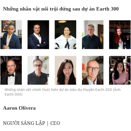
Những nhân vật nổi trội đứng sau dự án Earth 300
Những nhân vật chính thực hiện dự án siêu du thuyền Earth 300 (Ảnh:
Earth 300)
Aaron Olivera
NGƯỜI SÁNG LẬP | CEO