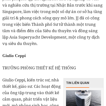
và nghiên cứu thị trường tại Nhật Bản trước khi sang
Singapore, làm việc trong một số dự án cơ sở hạ tầng
giải trí & phong cách sống quy mô lớn. JJ đã có công
trong việc biến Thành phố Sư tử thành một trung
tâm và điểm đến của Siêu du thuyền và đồng sáng
lập Asia Superyacht Development, một công ty dịch
vụ siêu du thuyền.
Giulio Ceppi
TRƯỞNG PHÒNG THIẾT KẾ HỆ THỐNG
Giulio Ceppi, kiến ​​trúc sư, nhà
TIN LIÊN QUAN
thiết kế, giáo sư. Các hoạt động
của ông tập trung vào thiết kế
cảm quan, phát triển vật liệu
mới, mô phỏng sinh học, công