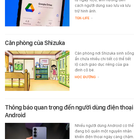
cách người dùng sao lưu và lưu
trữ hình ảnh.
TEK-LIFE
-
Căn phòng của Shizuka
Căn phòng nơi Shizuka sinh sống
ẩn chứa nhiều chi tiết có thể tiết
lộ cách giáo dục riêng của gia
đình cô bé.
HỌC ĐƯỜNG
-
Thông báo quan trọng đến người dùng điện thoại
Android
Nhiều người dùng Android có thể
đang bỏ quên một nguyên nhân
khiến điện thoại ngày càng chậm.