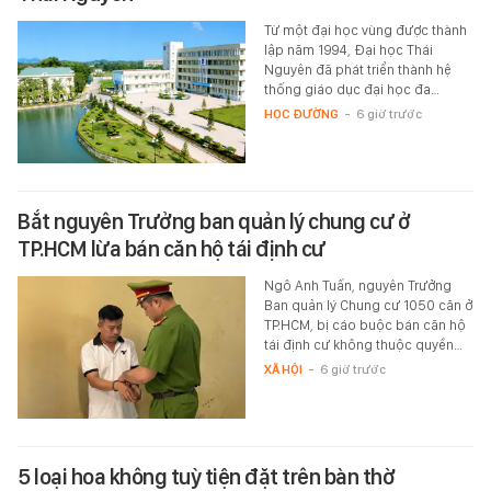
Từ một đại học vùng được thành
lập năm 1994, Đại học Thái
Nguyên đã phát triển thành hệ
thống giáo dục đại học đa…
HỌC ĐƯỜNG
-
6 giờ trước
Bắt nguyên Trưởng ban quản lý chung cư ở
TP.HCM lừa bán căn hộ tái định cư
Ngô Anh Tuấn, nguyên Trưởng
Ban quản lý Chung cư 1050 căn ở
TP.HCM, bị cáo buộc bán căn hộ
tái định cư không thuộc quyền…
XÃ HỘI
-
6 giờ trước
5 loại hoa không tuỳ tiện đặt trên bàn thờ