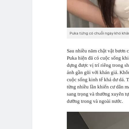
Puka từng có chuỗi ngày khó khăn
Sau nhiều năm chật vật bươn c
Puka hiện đã có cuộc sống kh
dựng được vị trí riêng trong 
ảnh gần gũi với khán giả. Khô
cuộc sống kinh tế khá dư dả. T
từng nhiều lần khiến cư dân mạ
sang trọng và thường xuyên t
dưỡng trong và ngoài nước.