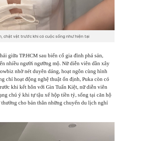
, chật vật trước khi có cuộc sống như hiện tại
hải giữa TP.HCM sau biến cố gia đình phá sản,
iến nhiều người ngưỡng mộ. Nữ diễn viên dần xây
showbiz nhờ nét duyên dáng, hoạt ngôn cùng hình
ng chỉ hoạt động nghệ thuật ổn định, Puka còn có
rước khi kết hôn với Gin Tuấn Kiệt, nữ diễn viên
ng chú ý khi tự tậu xế hộp tiền tỷ, sống tại căn hộ
ự thưởng cho bản thân những chuyến du lịch nghỉ