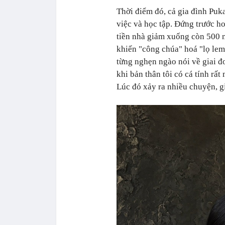
Thời điểm đó, cả gia đình Puk
việc và học tập. Đứng trước ho
tiền nhà giảm xuống còn 500 n
khiến "công chúa" hoá "lọ lem
từng nghẹn ngào nói về giai đo
khi bản thân tôi có cá tính rất
Lúc đó xảy ra nhiều chuyện, gi