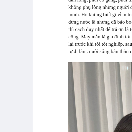
không phụ lòng những người 
mình. Họ không biết gì về mình
dưng nước lã nhưng đã bảo bọ
thì cách duy nhất để trả ơn là 
công. May mắn là gia đình tôi
lại trước khi tôi tốt nghiệp, s
tự đi làm, nuôi sống bản thân