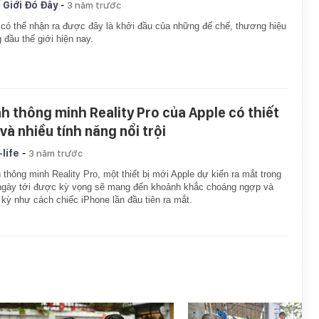
-
 Giới Đó Đây
3 năm trước
có thể nhận ra được đây là khởi đầu của những đế chế, thương hiệu
 đầu thế giới hiện nay.
nh thông minh Reality Pro của Apple có thiết
và nhiều tính năng nổi trội
-
-life
3 năm trước
 thông minh Reality Pro, một thiết bị mới Apple dự kiến ra mắt trong
ngày tới được kỳ vọng sẽ mang đến khoảnh khắc choáng ngợp và
 kỳ như cách chiếc iPhone lần đầu tiên ra mắt.