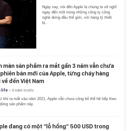
Ngày nay, nói đến Apple là chúng ta sẽ nghĩ
ngay đến một trong những công ty công
nghệ đứng đầu thế giới, với hàng tỷ thiết
bị…
n màn sản phẩm ra mắt gần 3 năm vẫn chưa
 phiên bản mới của Apple, từng cháy hàng
i về đến Việt Nam
-
-life
3 năm trước
ừ khi ra mắt vào năm 2021, Apple vẫn chưa công bố thế hệ tiếp theo
dòng sản phẩm này.
ple đang có một “lỗ hổng” 500 USD trong