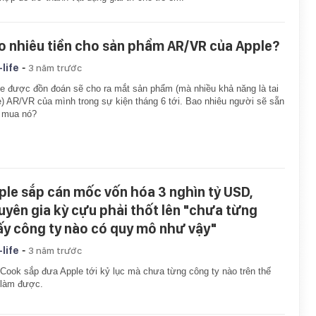
o nhiêu tiền cho sản phẩm AR/VR của Apple?
-
-life
3 năm trước
e được đồn đoán sẽ cho ra mắt sản phẩm (mà nhiều khả năng là tai
) AR/VR của mình trong sự kiện tháng 6 tới. Bao nhiêu người sẽ sẵn
 mua nó?
ple sắp cán mốc vốn hóa 3 nghìn tỷ USD,
uyên gia kỳ cựu phải thốt lên "chưa từng
ấy công ty nào có quy mô như vậy"
-
-life
3 năm trước
Cook sắp đưa Apple tới kỷ lục mà chưa từng công ty nào trên thế
 làm được.