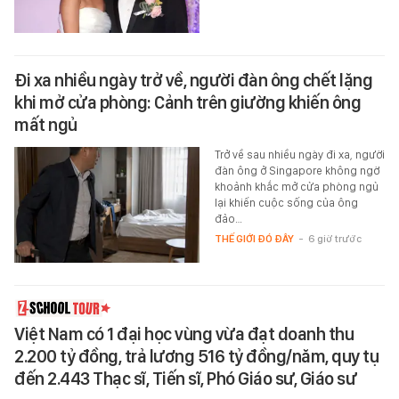
Đi xa nhiều ngày trở về, người đàn ông chết lặng
khi mở cửa phòng: Cảnh trên giường khiến ông
mất ngủ
Trở về sau nhiều ngày đi xa, người
đàn ông ở Singapore không ngờ
khoảnh khắc mở cửa phòng ngủ
lại khiến cuộc sống của ông
đảo…
THẾ GIỚI ĐÓ ĐÂY
-
6 giờ trước
Việt Nam có 1 đại học vùng vừa đạt doanh thu
2.200 tỷ đồng, trả lương 516 tỷ đồng/năm, quy tụ
đến 2.443 Thạc sĩ, Tiến sĩ, Phó Giáo sư, Giáo sư