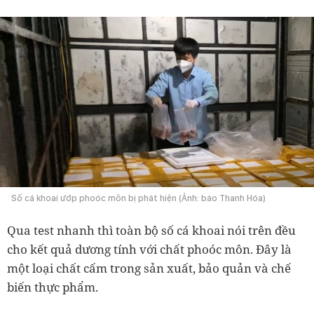
Số cá khoai ướp phoóc môn bị phát hiện (Ảnh: báo Thanh Hóa)
Qua test nhanh thì toàn bộ số cá khoai nói trên đều
cho kết quả dương tính với chất phoóc môn. Đây là
một loại chất cấm trong sản xuất, bảo quản và chế
biến thực phẩm.