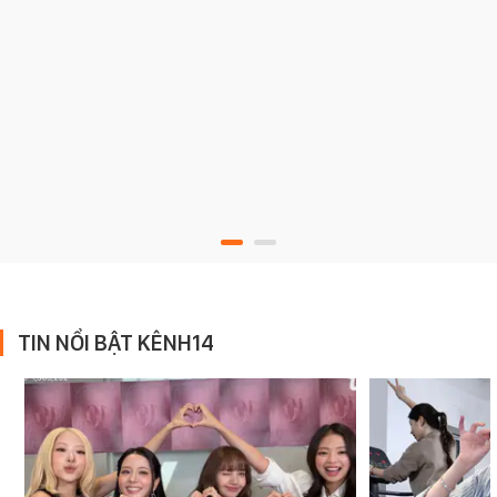
TIN NỔI BẬT KÊNH14