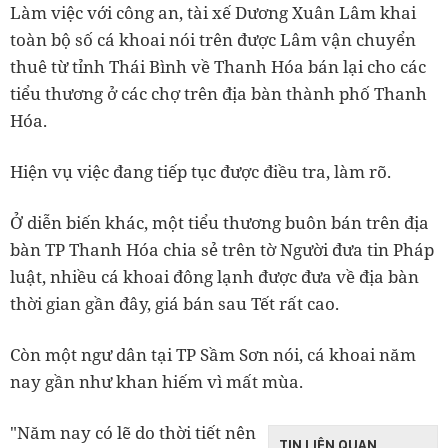
Làm việc với công an, tài xế Dương Xuân Lâm khai
toàn bộ số cá khoai nói trên được Lâm vận chuyển
thuê từ tỉnh Thái Bình về Thanh Hóa bán lại cho các
tiểu thương ở các chợ trên địa bàn thành phố Thanh
Hóa.
Hiện vụ việc đang tiếp tục được điều tra, làm rõ.
Ở diễn biến khác, một tiểu thương buôn bán trên địa
bàn TP Thanh Hóa chia sẻ trên tờ Người đưa tin Pháp
luật, nhiều cá khoai đông lạnh được đưa về địa bàn
thời gian gần đây, giá bán sau Tết rất cao.
Còn một ngư dân tại TP Sầm Sơn nói, cá khoai năm
nay gần như khan hiếm vì mất mùa.
"Năm nay có lẽ do thời tiết nên
TIN LIÊN QUAN