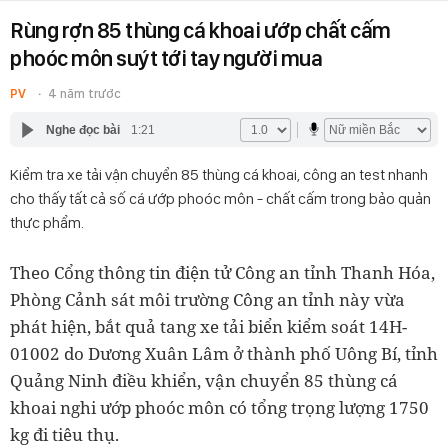
Rùng rợn 85 thùng cá khoai ướp chất cấm
phoóc môn suýt tới tay người mua
PV
4 năm trước
Nghe đọc bài
1:21
Kiểm tra xe tải vận chuyển 85 thùng cá khoai, công an test nhanh
cho thấy tất cả số cá ướp phoóc môn - chất cấm trong bảo quản
thực phẩm.
Theo Cổng thông tin điện tử Công an tỉnh Thanh Hóa,
Phòng Cảnh sát môi trường Công an tỉnh này vừa
phát hiện, bắt quả tang xe tải biển kiểm soát 14H-
01002 do Dương Xuân Lâm ở thành phố Uông Bí, tỉnh
Quảng Ninh điều khiển, vận chuyển 85 thùng cá
khoai nghi ướp phoóc môn có tổng trọng lượng 1750
kg đi tiêu thụ.