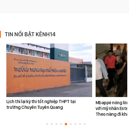
TIN NỔI BẬT KÊNH14
Lịch thi lại kỳ thi tốt nghiệp THPT tại
Mbappé nóng lòn
trường Chuyên Tuyên Quang
với mỹ nhân Ester
Theo nàng đi khắ