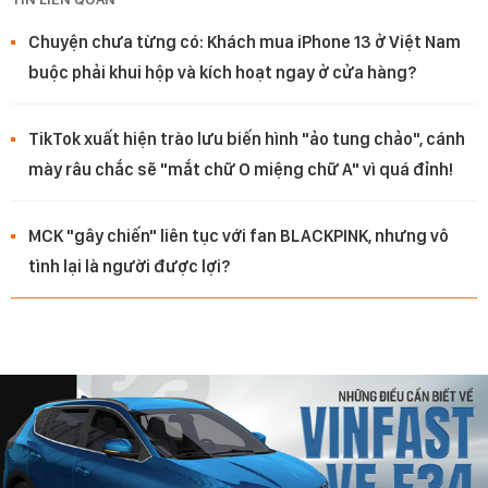
Chuyện chưa từng có: Khách mua iPhone 13 ở Việt Nam
buộc phải khui hộp và kích hoạt ngay ở cửa hàng?
TikTok xuất hiện trào lưu biến hình "ảo tung chảo", cánh
mày râu chắc sẽ "mắt chữ O miệng chữ A" vì quá đỉnh!
MCK "gây chiến" liên tục với fan BLACKPINK, nhưng vô
tình lại là người được lợi?