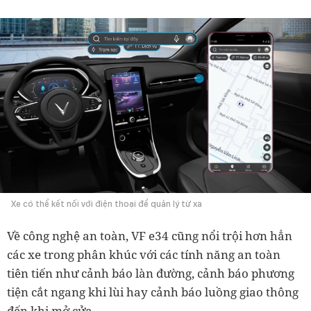
Xe có thể kết nối với điện thoại để quản lý từ xa
Về công nghệ an toàn, VF e34 cũng nổi trội hơn hẳn
các xe trong phân khúc với các tính năng an toàn
tiên tiến như cảnh báo làn đường, cảnh báo phương
tiện cắt ngang khi lùi hay cảnh báo luồng giao thông
đến khi mở cửa...