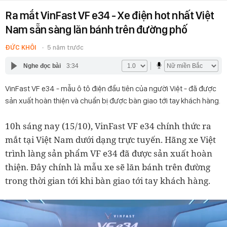
Ra mắt VinFast VF e34 - Xe điện hot nhất Việt
Nam sẵn sàng lăn bánh trên đường phố
ĐỨC KHÔI
5 năm trước
Nghe đọc bài
3:34
VinFast VF e34 - mẫu ô tô điện đầu tiên của người Việt - đã được
sản xuất hoàn thiện và chuẩn bị được bàn giao tới tay khách hàng.
10h sáng nay (15/10), VinFast VF e34 chính thức ra
mắt tại Việt Nam dưới dạng trực tuyến. Hãng xe Việt
trình làng sản phẩm VF e34 đã được sản xuất hoàn
thiện. Đây chính là mẫu xe sẽ lăn bánh trên đường
trong thời gian tới khi bàn giao tới tay khách hàng.