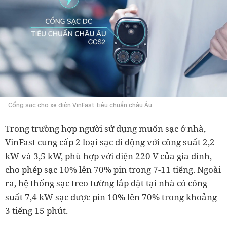
Cổng sạc cho xe điện VinFast tiêu chuẩn châu Âu
Trong trường hợp người sử dụng muốn sạc ở nhà,
VinFast cung cấp 2 loại sạc di động với công suất 2,2
kW và 3,5 kW, phù hợp với điện 220 V của gia đình,
cho phép sạc 10% lên 70% pin trong 7-11 tiếng. Ngoài
ra, hệ thống sạc treo tường lắp đặt tại nhà có công
suất 7,4 kW sạc được pin 10% lên 70% trong khoảng
3 tiếng 15 phút.