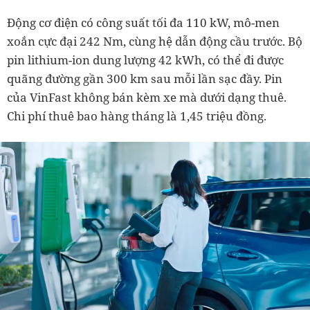
Động cơ điện có công suất tối đa 110 kW, mô-men
xoắn cực đại 242 Nm, cùng hệ dẫn động cầu trước. Bộ
pin lithium-ion dung lượng 42 kWh, có thể đi được
quãng đường gần 300 km sau mỗi lần sạc đầy. Pin
của VinFast không bán kèm xe mà dưới dạng thuê.
Chi phí thuê bao hàng tháng là 1,45 triệu đồng.