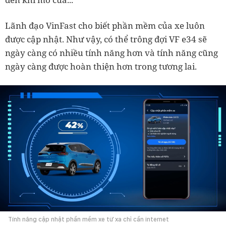
Lãnh đạo VinFast cho biết phần mềm của xe luôn
được cập nhật. Như vậy, có thể trông đợi VF e34 sẽ
ngày càng có nhiều tính năng hơn và tính năng cũng
ngày càng được hoàn thiện hơn trong tương lai.
Tính năng cập nhật phần mềm xe từ xa chỉ cần internet