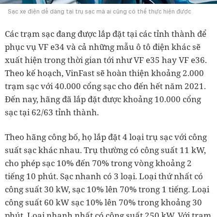
Sạc xe điện dễ dàng tại trụ sạc mà ai cũng có thể thực hiện được
Các trạm sạc đang được lắp đặt tại các tỉnh thành để
phục vụ VF e34 và cả những mẫu ô tô điện khác sẽ
xuất hiện trong thời gian tới như VF e35 hay VF e36.
Theo kế hoạch, VinFast sẽ hoàn thiện khoảng 2.000
trạm sạc với 40.000 cổng sạc cho đến hết năm 2021.
Đến nay, hãng đã lắp đặt được khoảng 10.000 cổng
sạc tại 62/63 tỉnh thành.
Theo hãng công bố, họ lắp đặt 4 loại trụ sạc với công
suất sạc khác nhau. Trụ thường có công suất 11 kW,
cho phép sạc 10% đến 70% trong vòng khoảng 2
tiếng 10 phút. Sạc nhanh có 3 loại. Loại thứ nhất có
công suất 30 kW, sạc 10% lên 70% trong 1 tiếng. Loại
công suất 60 kW sạc 10% lên 70% trong khoảng 30
phút. Loại nhanh nhất có công suất 250 kW. Với trạm