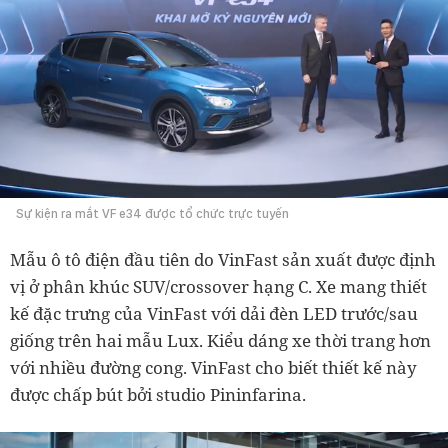
Sự kiện ra mắt VF e34 được tổ chức trực tuyến
Mẫu ô tô điện đầu tiên do VinFast sản xuất được định
vị ở phân khúc SUV/crossover hạng C. Xe mang thiết
kế đặc trưng của VinFast với dải đèn LED trước/sau
giống trên hai mẫu Lux. Kiểu dáng xe thời trang hơn
với nhiều đường cong. VinFast cho biết thiết kế này
được chấp bút bởi studio Pininfarina.