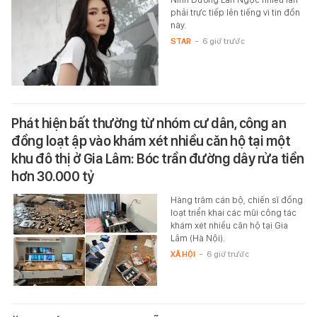
phải trực tiếp lên tiếng vì tin đồn
này.
STAR
-
6 giờ trước
Phát hiện bất thường từ nhóm cư dân, công an
đồng loạt ập vào khám xét nhiều căn hộ tại một
khu đô thị ở Gia Lâm: Bóc trần đường dây rửa tiền
hơn 30.000 tỷ
Hàng trăm cán bộ, chiến sĩ đồng
loạt triển khai các mũi công tác
khám xét nhiều căn hộ tại Gia
Lâm (Hà Nội).
XÃ HỘI
-
6 giờ trước