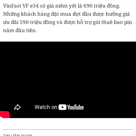
VinFast VF e34 có giá niêm yết là 690 triệu đồng.
Những khách hàng đặt mua đợt đầu được hưởng giá
ưu đãi 590 triệu đồng và được hỗ trợ gói thuê bao pin
năm đầu tiên.
TIN LIÊN QUAN