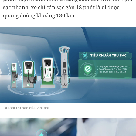
sạc nhanh, xe chỉ cần sạc gần 18 phút là đi được
quãng đường khoảng 180 km.
4 loại trụ sạc của VinFast