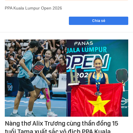
PPA Kuala Lumpur Open 2026
Chia sẻ
Nàng thơ Alix Trương cùng thần đồng 15
tuổi Tama xuất sắc vô địch PPA Kuala