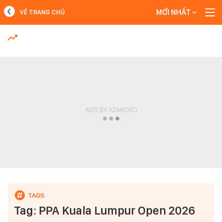
MỚI NHẤT
VỀ TRANG CHỦ
MỚI NHẤT
Xem thêm
Tag: PPA Kuala Lumpur Open 2026