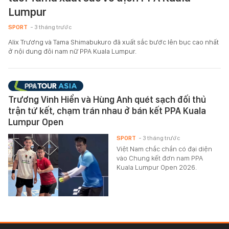
Lumpur
SPORT
- 3 tháng trước
Alix Trương và Tama Shimabukuro đã xuất sắc bước lên bục cao nhất
ở nội dung đôi nam nữ PPA Kuala Lumpur.
Trương Vinh Hiển và Hùng Anh quét sạch đối thủ
trận tứ kết, chạm trán nhau ở bán kết PPA Kuala
Lumpur Open
SPORT
- 3 tháng trước
Việt Nam chắc chắn có đại diện
vào Chung kết đơn nam PPA
Kuala Lumpur Open 2026.