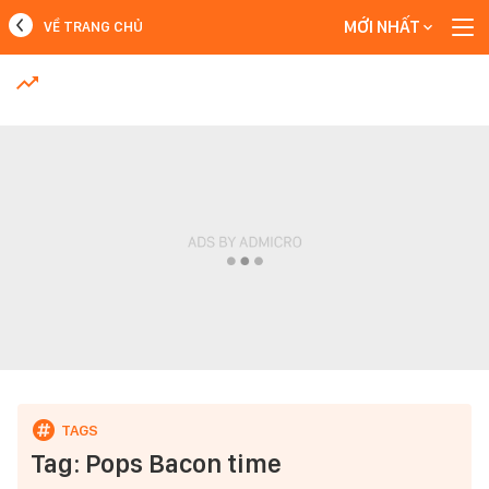
MỚI NHẤT
VỀ TRANG CHỦ
MỚI NHẤT
Xem thêm
Tag: Pops Bacon time