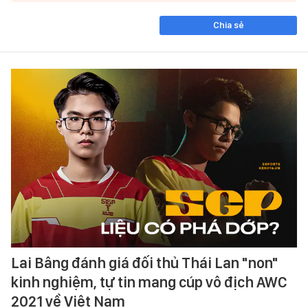
Chia sẻ
Lai Bâng đánh giá đối thủ Thái Lan "non"
kinh nghiệm, tự tin mang cúp vô địch AWC
2021 về Việt Nam