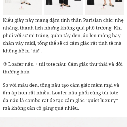
Kiểu giày này mang đậm tinh thần Parisian chic: nhẹ
nhàng, thanh lịch nhưng không quá phô trương. Khi
phối với sơ mi trắng, quần tây đen, áo len mỏng hay
chân váy midi, tổng thể sẽ có cảm giác rất tinh tế mà
không hề bị "dừ".
③ Loafer nâu + túi tote nâu: Cảm giác thư thái và đời
thường hơn
So với màu đen, tông nâu tạo cảm giác mềm mại và
ấm áp hơn rất nhiều. Loafer nâu phối cùng túi tote
da nâu là combo rất dễ tạo cảm giác "quiet luxury"
mà không cần cố gắng quá nhiều.