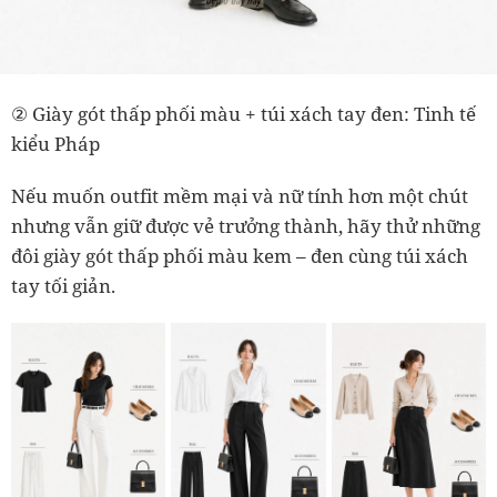
② Giày gót thấp phối màu + túi xách tay đen: Tinh tế
kiểu Pháp
Nếu muốn outfit mềm mại và nữ tính hơn một chút
nhưng vẫn giữ được vẻ trưởng thành, hãy thử những
đôi giày gót thấp phối màu kem – đen cùng túi xách
tay tối giản.