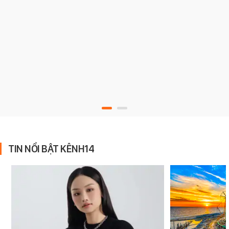
TIN NỔI BẬT KÊNH14