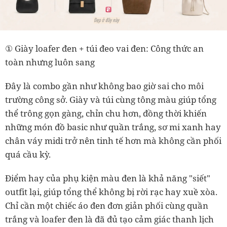
① Giày loafer đen + túi đeo vai đen: Công thức an
toàn nhưng luôn sang
Đây là combo gần như không bao giờ sai cho môi
trường công sở. Giày và túi cùng tông màu giúp tổng
thể trông gọn gàng, chỉn chu hơn, đồng thời khiến
những món đồ basic như quần trắng, sơ mi xanh hay
chân váy midi trở nên tinh tế hơn mà không cần phối
quá cầu kỳ.
Điểm hay của phụ kiện màu đen là khả năng "siết"
outfit lại, giúp tổng thể không bị rời rạc hay xuề xòa.
Chỉ cần một chiếc áo đen đơn giản phối cùng quần
trắng và loafer đen là đã đủ tạo cảm giác thanh lịch