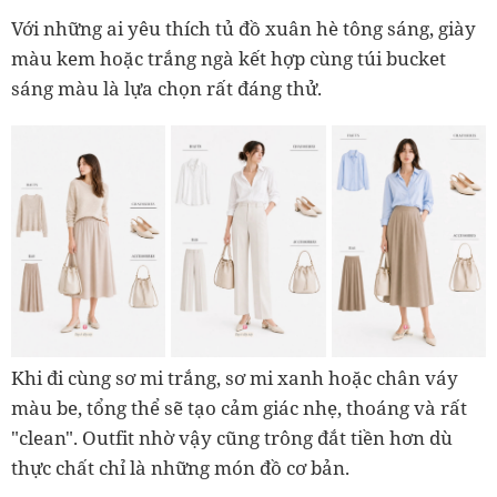
Với những ai yêu thích tủ đồ xuân hè tông sáng, giày
màu kem hoặc trắng ngà kết hợp cùng túi bucket
sáng màu là lựa chọn rất đáng thử.
Khi đi cùng sơ mi trắng, sơ mi xanh hoặc chân váy
màu be, tổng thể sẽ tạo cảm giác nhẹ, thoáng và rất
"clean". Outfit nhờ vậy cũng trông đắt tiền hơn dù
thực chất chỉ là những món đồ cơ bản.