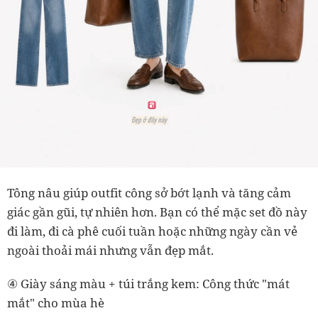
Tông nâu giúp outfit công sở bớt lạnh và tăng cảm
giác gần gũi, tự nhiên hơn. Bạn có thể mặc set đồ này
đi làm, đi cà phê cuối tuần hoặc những ngày cần vẻ
ngoài thoải mái nhưng vẫn đẹp mắt.
④ Giày sáng màu + túi trắng kem: Công thức "mát
mắt" cho mùa hè