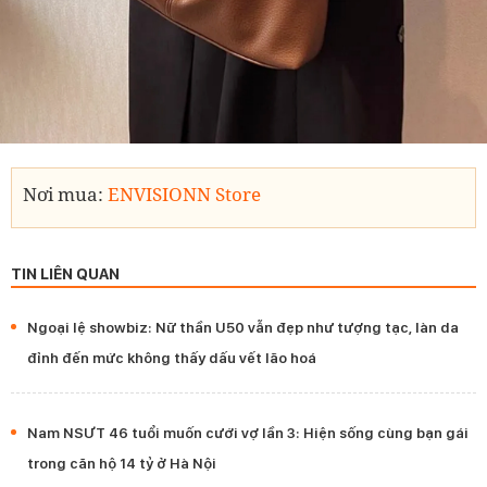
Nơi mua:
ENVISIONN Store
TIN LIÊN QUAN
Ngoại lệ showbiz: Nữ thần U50 vẫn đẹp như tượng tạc, làn da
đỉnh đến mức không thấy dấu vết lão hoá
Nam NSƯT 46 tuổi muốn cưới vợ lần 3: Hiện sống cùng bạn gái
trong căn hộ 14 tỷ ở Hà Nội