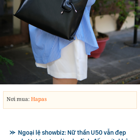
Nơi mua:
Hapas
Ngoại lệ showbiz: Nữ thần U50 vẫn đẹp