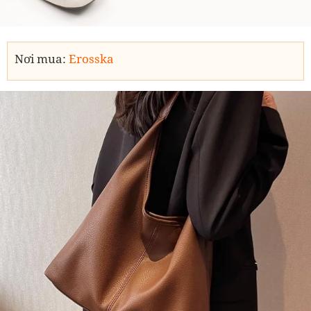
Nơi mua:
Erosska