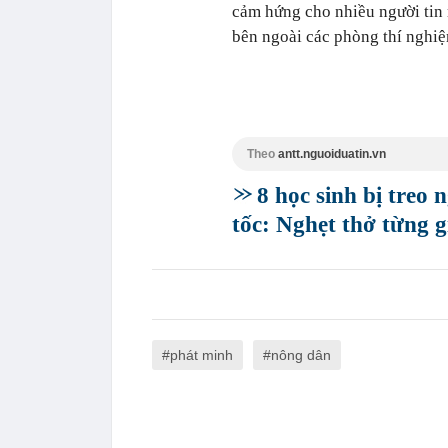
cảm hứng cho nhiều người tin 
bên ngoài các phòng thí nghi
Theo
antt.nguoiduatin.vn
8 học sinh bị treo 
tốc: Nghẹt thở từng g
phát minh
nông dân