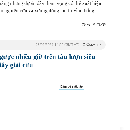
rằng những dự án đầy tham vọng có thể xuất hiện
ệm nghiên cứu và xưởng đóng tàu truyền thống.
Theo SCMP
Copy link
28/05/2026 14:56 (GMT +7)
ngược nhiều giờ trên tàu lượn siêu
iây giải cứu
Bấm để thiết lập