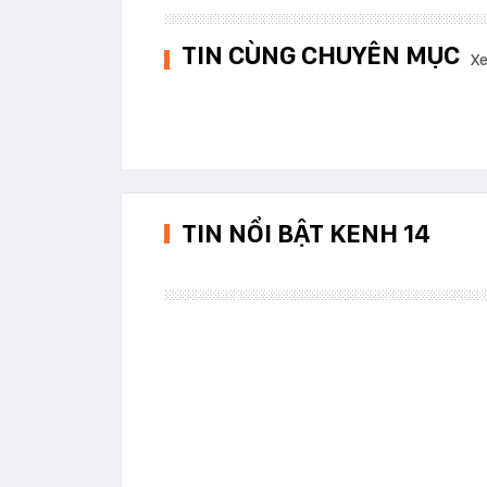
TIN CÙNG CHUYÊN MỤC
Xe
TIN NỔI BẬT KENH 14