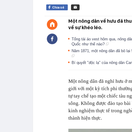
Chia sẻ
Một nông dân về hưu đã thu h
về sự khéo léo.
Tổng tài áo vest hôm qua, nông dâ
Quốc như thế nào?
Năm 1871, một nông dân đã bỏ lại 
Bí quyết "độc lạ" của nông dân Ca
Một nông dân đã nghỉ hưu ở m
giới với một kỳ tích phi thườ
tự tay chế tạo một chiếc tàu 
sông. Không được đào tạo bài 
kinh nghiệm thực tế trong ngh
thành hiện thực.