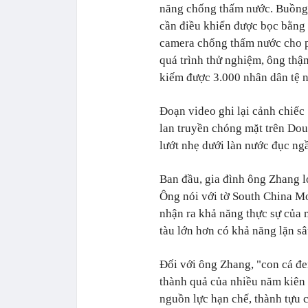
năng chống thấm nước. Buồng 
cần điều khiển được bọc bằng 
camera chống thấm nước cho p
quá trình thử nghiệm, ông thậ
kiếm được 3.000 nhân dân tệ n
Đoạn video ghi lại cảnh chiếc
lan truyền chóng mặt trên Dou
lướt nhẹ dưới làn nước đục ngầ
Ban đầu, gia đình ông Zhang l
Ông nói với tờ South China Mo
nhận ra khả năng thực sự của 
tàu lớn hơn có khả năng lặn s
Đối với ông Zhang, "con cá đe
thành quả của nhiều năm kiên 
nguồn lực hạn chế, thành tựu 