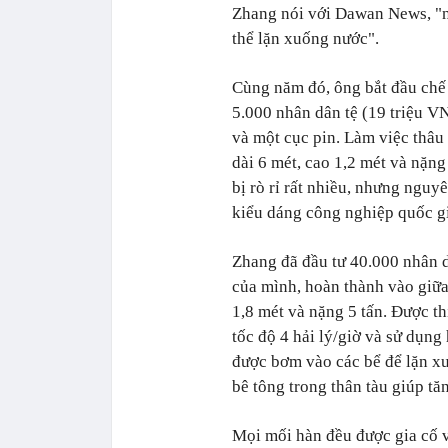
Zhang nói với Dawan News, "n
thể lặn xuống nước".
Cùng năm đó, ông bắt đầu chế 
5.000 nhân dân tệ (19 triệu V
và một cục pin. Làm việc thâu
dài 6 mét, cao 1,2 mét và nặn
bị rò rỉ rất nhiều, nhưng ngu
kiểu dáng công nghiệp quốc gia
Zhang đã đầu tư 40.000 nhân d
của mình, hoàn thành vào giữa
1,8 mét và nặng 5 tấn. Được th
tốc độ 4 hải lý/giờ và sử dụng
được bơm vào các bể để lặn xuố
bê tông trong thân tàu giúp tă
Mọi mối hàn đều được gia cố và