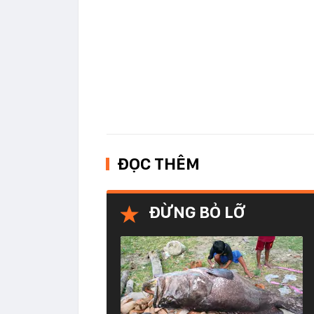
ĐỌC THÊM
ĐỪNG BỎ LỠ