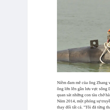
Niềm đam mê của ông Zhang với
ông lớn lên gần lưu vực sông
quan sát những con tàu chở hà
Năm 2014, một phóng sự truyề
thay đổi tất cả. "Tôi đã từng 