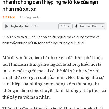
nhanh chóng can thiệp, nghe lời kể của nạn
nhân mà xót xa
GIA LINH
3 tháng trước
Nghe đọc bài
3:25
Vụ việc xảy ra tại Thái Lan và nhiều người đã vô cùng xót xa khi
nhìn thấy những vết thương trên người bé gái 13 tuổi.
Mới đây, một vụ bạo hành trẻ em đã được phát hiện
tại Thái Lan nhưng điều người ta không hiểu nổi là
tại sao một người mẹ lại có thể đối xử như vậy với
chính đứa con gái ruột của mình. Nếu không nhờ sự
can thiệp của những người hàng xóm tốt bụng thì
không ai dám chắc chuyện kinh khủng gì tiếp theo có
thể xảy ra với nạn nhân.
Thông tin được đăng tải trên tờ The Thaiger cho biết