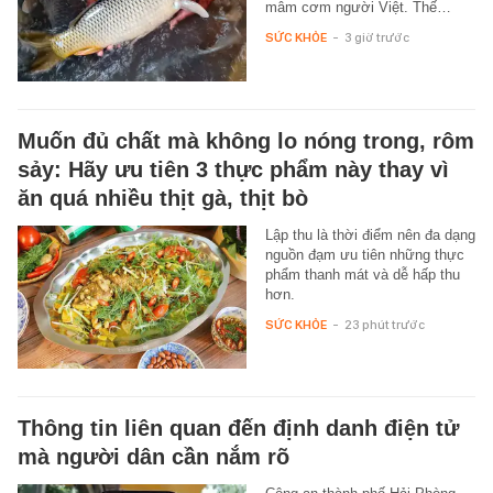
mâm cơm người Việt. Thế…
SỨC KHỎE
-
3 giờ trước
Muốn đủ chất mà không lo nóng trong, rôm
sảy: Hãy ưu tiên 3 thực phẩm này thay vì
ăn quá nhiều thịt gà, thịt bò
Lập thu là thời điểm nên đa dạng
nguồn đạm ưu tiên những thực
phẩm thanh mát và dễ hấp thu
hơn.
SỨC KHỎE
-
23 phút trước
Thông tin liên quan đến định danh điện tử
mà người dân cần nắm rõ