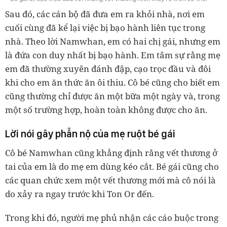
Sau đó, các cán bộ đã đưa em ra khỏi nhà, nơi em
cuối cùng đã kể lại việc bị bạo hành liên tục trong
nhà. Theo lời Namwhan, em có hai chị gái, nhưng em
là đứa con duy nhất bị bạo hành. Em tâm sự rằng mẹ
em đã thường xuyên đánh đập, cạo trọc đầu và đôi
khi cho em ăn thức ăn ôi thiu. Cô bé cũng cho biết em
cũng thường chỉ được ăn một bữa một ngày và, trong
một số trường hợp, hoàn toàn không được cho ăn.
Lời nói gây phẫn nộ của mẹ ruột bé gái
Cô bé Namwhan cũng khẳng định rằng vết thương ở
tai của em là do mẹ em dùng kéo cắt. Bé gái cũng cho
các quan chức xem một vết thương mới mà cô nói là
do xảy ra ngay trước khi Ton Or đến.
Trong khi đó, người mẹ phủ nhận các cáo buộc trong