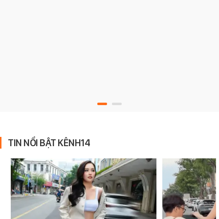
TIN NỔI BẬT KÊNH14