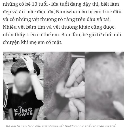
những cô bé 13 tuổi - lứa tuổi đang dậy thì, biết làm
đẹp và ăn mặc điệu đà, Namwhan lại bị cạo trọc đầu
và có những vết thương rõ ràng trên đầu và tai.
Nhiều vết bầm tím và vết thương khác cũng được
nhìn thấy trên cơ thể em. Ban đầu, bé gái từ chối nói
chuyện khi mẹ em có mặt.
Bé gái bị cạo trọc đầu với những vết thương nhìn thấy rõ trên cơ thể.