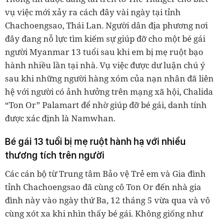
vụ việc mới xảy ra cách đây vài ngày tại tỉnh
Chachoengsao, Thái Lan. Người dân địa phương nơi
đây đang nỗ lực tìm kiếm sự giúp đỡ cho một bé gái
người Myanmar 13 tuổi sau khi em bị mẹ ruột bạo
hành nhiều lần tại nhà. Vụ việc được dư luận chú ý
sau khi những người hàng xóm của nạn nhân đã liên
hệ với người có ảnh hưởng trên mạng xã hội, Chalida
“Ton Or” Palamart để nhờ giúp đỡ bé gái, danh tính
được xác định là Namwhan.
Bé gái 13 tuổi bị mẹ ruột hành hạ với nhiều
thương tích trên người
Các cán bộ từ Trung tâm Bảo vệ Trẻ em và Gia đình
tỉnh Chachoengsao đã cùng cô Ton Or đến nhà gia
đình này vào ngày thứ Ba, 12 tháng 5 vừa qua và vô
cùng xót xa khi nhìn thấy bé gái. Không giống như