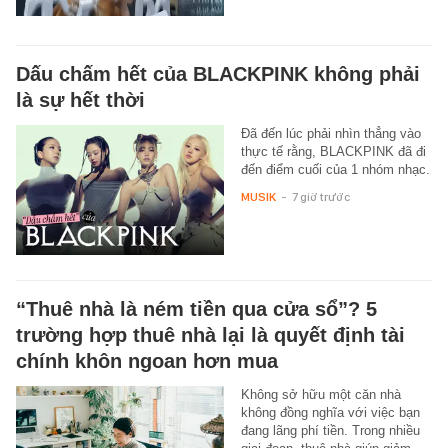
Dấu chấm hết của BLACKPINK không phải
là sự hết thời
Đã đến lúc phải nhìn thẳng vào
thực tế rằng, BLACKPINK đã đi
đến điểm cuối của 1 nhóm nhạc.
MUSIK
-
7 giờ trước
“Thuê nhà là ném tiền qua cửa sổ”? 5
trường hợp thuê nhà lại là quyết định tài
chính khôn ngoan hơn mua
Không sở hữu một căn nhà
không đồng nghĩa với việc bạn
đang lãng phí tiền. Trong nhiều