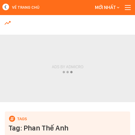
MỚI NHẤT
VỀ TRANG CHỦ
MỚI NHẤT
Xem thêm
Tag: Phan Thế Anh