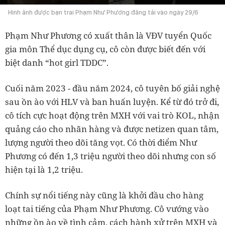
Hình ảnh được bạn trai Phạm Như Phương đăng tải vào ngày 29/6
Phạm Như Phương có xuất thân là VĐV tuyển Quốc
gia môn Thể dục dụng cụ, cô còn được biết đến với
biệt danh “hot girl TDDC”.
Cuối năm 2023 - đầu năm 2024, cô tuyên bố giải nghệ
sau ồn ào với HLV và ban huấn luyện. Kể từ đó trở đi,
cô tích cực hoạt động trên MXH với vai trò KOL, nhận
quảng cáo cho nhãn hàng và được netizen quan tâm,
lượng người theo dõi tăng vọt. Có thời điểm Như
Phương có đến 1,3 triệu người theo dõi nhưng con số
hiện tại là 1,2 triệu.
Chính sự nổi tiếng này cũng là khởi đầu cho hàng
loạt tai tiếng của Phạm Như Phương. Cô vướng vào
những ồn ào về tình cảm, cách hành xử trên MXH và