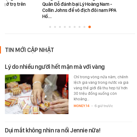
ng ở trọ trên
Quân Đỗ đánh bại Lý Hoàng Nam -
Collin Johns để vô địch đôi nam PPA
Hồ…
TIN MỚI CẬP NHẬT
Lý do nhiều người hết mặn mà với vàng
Chỉ trong vòng nửa năm, chênh
lệch giá vàng trong nước và giá
vàng thế giới đã thu hẹp từ hơn
30 triệu đồng xuống còn
khoảng…
MONEY.14
-
6 giờ trước
Dụi mắt không nhìn ra nổi Jennie nữa!