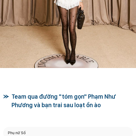
Team qua đường "tóm gọn" Phạm Như
Phương và bạn trai sau loạt ồn ào
Phụ nữ Số