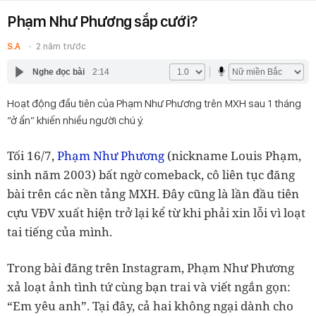
Phạm Như Phương sắp cưới?
S.A
2 năm trước
Nghe đọc bài
2:14
Hoạt động đầu tiên của Phạm Như Phương trên MXH sau 1 tháng
“ở ẩn” khiến nhiều người chú ý.
Tối 16/7,
Phạm Như Phương
(nickname Louis Phạm,
sinh năm 2003) bất ngờ comeback, cô liên tục đăng
bài trên các nền tảng MXH. Đây cũng là lần đầu tiên
cựu VĐV xuất hiện trở lại kể từ khi phải xin lỗi vì loạt
tai tiếng của mình.
Trong bài đăng trên Instagram, Phạm Như Phương
xả loạt ảnh tình tứ cùng bạn trai và viết ngắn gọn:
“Em yêu anh”. Tại đây, cả hai không ngại dành cho