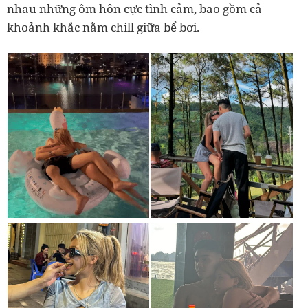
nhau những ôm hôn cực tình cảm, bao gồm cả
khoảnh khắc nằm chill giữa bể bơi.