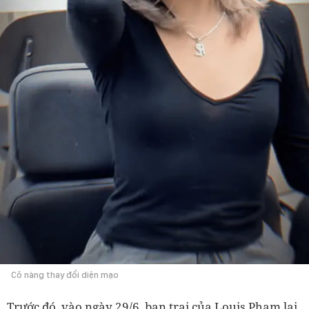
Cô nàng thay đổi diện mạo
Trước đó, vào ngày 29/6, bạn trai của Louis Phạm lại