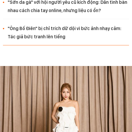
"Sởn da gà" với hội người yêu cũ kích động: Dân tình bàn
nhau cách chia tay online, nhưng liệu có ổn?
"Ông Bố Điên" bị chỉ trích dữ dội vì bức ảnh nhạy cảm:
Tác giả bức tranh lên tiếng