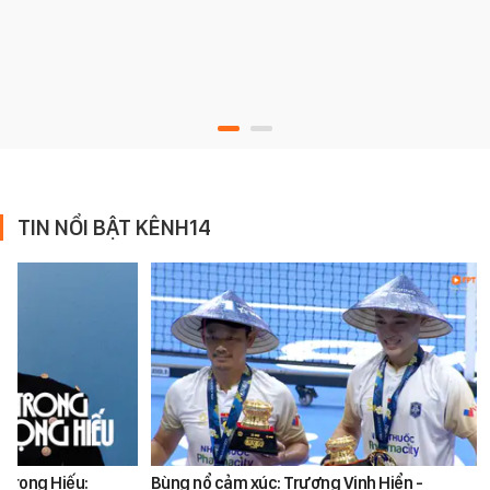
TIN NỔI BẬT KÊNH14
 Trọng Hiếu:
Bùng nổ cảm xúc: Trương Vinh Hiển -