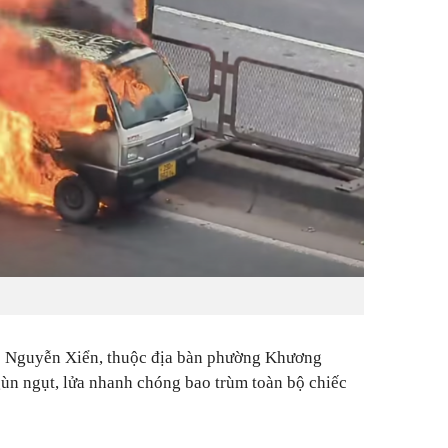
35 Nguyễn Xiển, thuộc địa bàn phường Khương
gùn ngụt, lửa nhanh chóng bao trùm toàn bộ chiếc