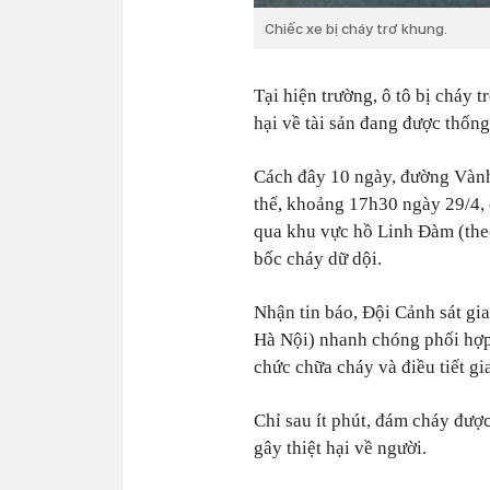
Chiếc xe bị cháy trơ khung.
Tại hiện trường, ô tô bị cháy
hại về tài sản đang được thống
Cách đây 10 ngày, đường Vành 
thể, khoảng 17h30 ngày 29/4, 
qua khu vực hồ Linh Đàm (the
bốc cháy dữ dội.
Nhận tin báo, Đội Cảnh sát g
Hà Nội) nhanh chóng phối hợp 
chức chữa cháy và điều tiết g
Chỉ sau ít phút, đám cháy đượ
gây thiệt hại về người.