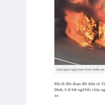
Lửa ngùn ngụt bao trùm chiếc xe.
Khi đi đến đoạn đối diện số 
Đình, ô tô bất ngờ bốc cháy n
xe.