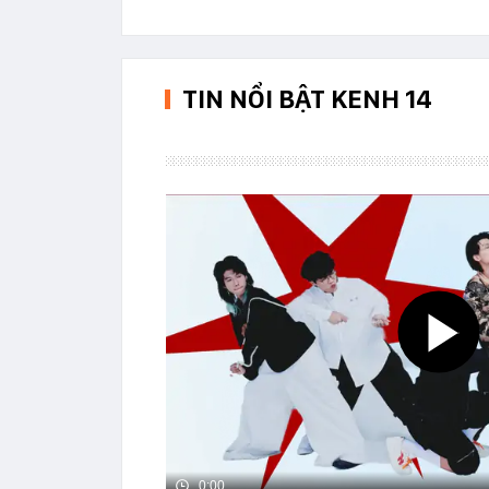
TIN NỔI BẬT KENH 14
0:00