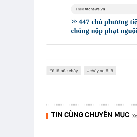
Theo
vtcnews.vn
447 chủ phương ti
chóng nộp phạt nguội
ô tô bốc cháy
cháy xe ô tô
TIN CÙNG CHUYÊN MỤC
Xe