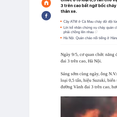
3 trên cao bất ngờ bốc cháy 
thân xe.
Cây ATM ở Cà Mau cháy dữ dội l
Lời kể nhân chứng vụ cháy quán chá
phải chồng lên nhau
Hà Nội: Quán cháo nổi tiếng ở Hà
Ngày 9/5, cơ quan chức năng 
đai 3 trên cao, Hà Nội.
Sáng sớm cùng ngày, ông N.V.C
loại 0,5 tấn, hiệu Suzuki, biể
đường Vành đai 3 trên cao, hư