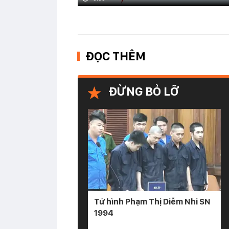
ĐỌC THÊM
ĐỪNG BỎ LỠ
Tử hình Phạm Thị Diễm Nhi SN
1994