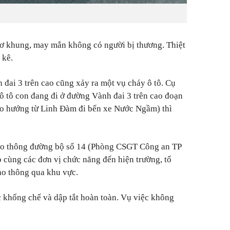
 trơ khung, may mắn không có người bị thương. Thiệt
 kê.
đai 3 trên cao cũng xảy ra một vụ cháy ô tô. Cụ
ô tô con đang đi ở đường Vành đai 3 trên cao đoạn
o hướng từ Linh Đàm đi bến xe Nước Ngầm) thì
iao thông đường bộ số 14 (Phòng CSGT Công an TP
cùng các đơn vị chức năng đến hiện trường, tổ
iao thông qua khu vực.
c khống chế và dập tắt hoàn toàn. Vụ việc không