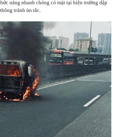
chức năng nhanh chóng có mặt tại hiện trường dập
thông tránh ùn tắc.