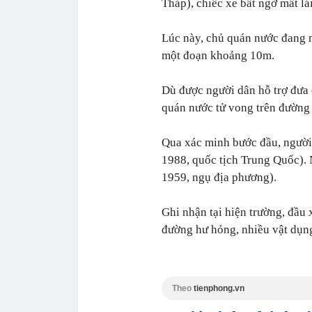
Tháp), chiếc xe bất ngờ mất lá
Lúc này, chủ quán nước đang ng
một đoạn khoảng 10m.
Dù được người dân hỗ trợ đưa 
quán nước tử vong trên đường
Qua xác minh bước đầu, người l
1988, quốc tịch Trung Quốc).
1959, ngụ địa phương).
Ghi nhận tại hiện trường, đầu
đường hư hỏng, nhiều vật dụng
Theo
tienphong.vn