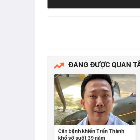
ĐANG ĐƯỢC QUAN T
Căn bệnh khiến Trấn Thành
khổ sở suốt 39 năm