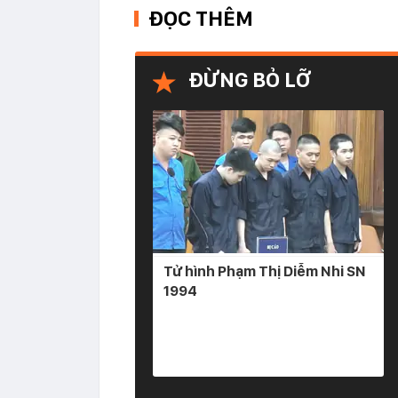
ĐỌC THÊM
ĐỪNG BỎ LỠ
Tử hình Phạm Thị Diễm Nhi SN
1994