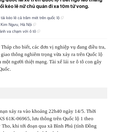
i kéo lê nữ chủ quán đi xa 10m tử vong.
 tải kéo lê cả trăm mét trên quốc lộ
g Kim Ngưu, Hà Nội
ránh va chạm với ô tô
Tháp cho biết, các đơn vị nghiệp vụ đang điều tra,
 giao thông nghiêm trọng vừa xảy ra trên Quốc lộ
 một người thiệt mạng. Tài xế lái xe ô tô con gây
Quốc.
i nạn xảy ra vào khoảng 22h40 ngày 14/5. Thời
KS 61K-06965, lưu thông trên Quốc lộ 1 theo
Tho, khi tới đoạn qua xã Bình Phú (tỉnh Đồng