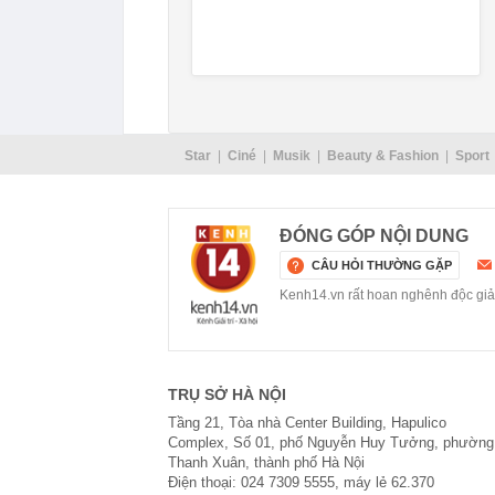
Star
Ciné
Musik
Beauty & Fashion
Sport
ĐÓNG GÓP NỘI DUNG
CÂU HỎI THƯỜNG GẶP
Kenh14.vn rất hoan nghênh độc giả g
TRỤ SỞ HÀ NỘI
Tầng 21, Tòa nhà Center Building, Hapulico
Complex, Số 01, phố Nguyễn Huy Tưởng, phường
Thanh Xuân, thành phố Hà Nội
Điện thoại: 024 7309 5555, máy lẻ 62.370