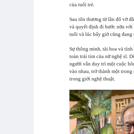
của tuổi trẻ.
Sau tổn thương từ lần đổ vỡ 
và quyết định đi bước nữa với
tuổi và lúc bấy giờ cũng đang 
Sự thông minh, tài hoa và tín
toàn trái tim của nữ nghệ sĩ. 
người vẫn duy trì một cuộc hô
vào nhau, trở thành một trong
trong giới nghệ thuật.