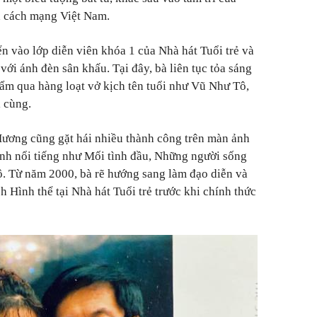
h cách mạng Việt Nam.
n vào lớp diễn viên khóa 1 của Nhà hát Tuổi trẻ và
ới ánh đèn sân khấu. Tại đây, bà liên tục tỏa sáng
bẩm qua hàng loạt vở kịch tên tuổi như Vũ Như Tô,
i cùng.
Hương cũng gặt hái nhiều thành công trên màn ảnh
nh nổi tiếng như Mối tình đầu, Những người sống
ộ. Từ năm 2000, bà rẽ hướng sang làm đạo diễn và
 Hình thể tại Nhà hát Tuổi trẻ trước khi chính thức