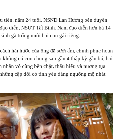
đầu tiên, năm 24 tuổi, NSND Lan Hương bén duyên
 đạo diễn, NSƯT Tất Bình. Nam đạo diễn hơn bà 14
cảnh gà trống nuôi hai con gái riêng.
h cách hài hước của ông đã sưởi ấm, chinh phục hoàn
Dù không có con chung sau gần 4 thập kỷ gắn bó, hai
n nhân vô cùng bền chặt, thấu hiểu và nương tựa
 những cặp đôi có tình yêu đáng ngưỡng mộ nhất