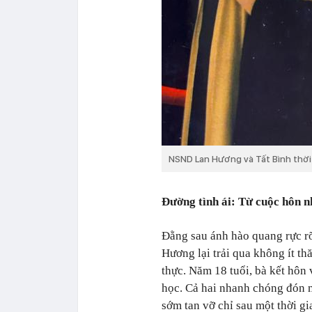
NSND Lan Hương và Tất Bình thời 
Đường tình ái: Từ cuộc hôn n
Đằng sau ánh hào quang rực r
Hương lại trải qua không ít th
thực. Năm 18 tuổi, bà kết hôn 
học. Cả hai nhanh chóng đón 
sớm tan vỡ chỉ sau một thời g