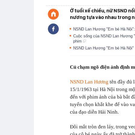
Ở tuổi xế chiều, nữ NSND nổ
nương tựa vào nhau trong 
NSND Lan Hương "Em bé Hà Nội": 
Cuộc sống của NSND Lan Hương "E
phim
NSND Lan Hương "Em bé Hà Nội" l
Cú chạm ngõ điện ảnh định m
NSND Lan Hương
tên đầy đủ 
15/1/1963 tại Hà Nội trong mộ
đến với phim ảnh của bà bắt đ
tuyển chọn khắt khe để vào v
của đạo diễn Hải Ninh.
Đôi mắt tròn đen láy, trong ve
của cô bé ngày ấy đã trở thành