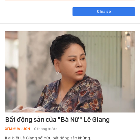
Chia sẻ
Bất động sản của "Bà Nữ" Lê Giang
XEM MUA LUÔN
- 9 tháng trước
Ít ai biết Lê Giang sở hữu bất động sản khủng.