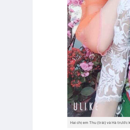
Hai chị em Thu (trái) và Hà trước k