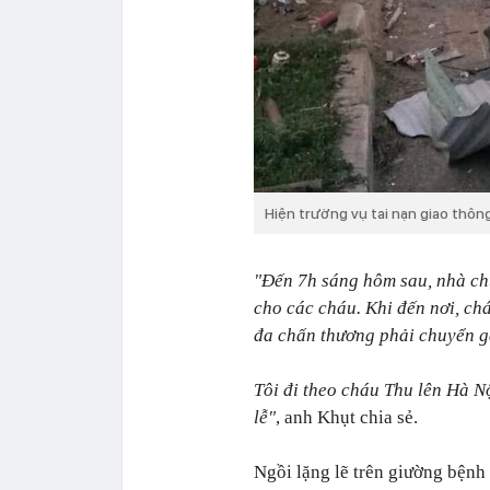
Hiện trường vụ tai nạn giao thôn
"Đến 7h sáng hôm sau, nhà chún
cho các cháu. Khi đến nơi, ch
đa chấn thương phải chuyển gấ
Tôi đi theo cháu Thu lên Hà N
lễ"
, anh Khụt chia sẻ.
Ngồi lặng lẽ trên giường bệnh