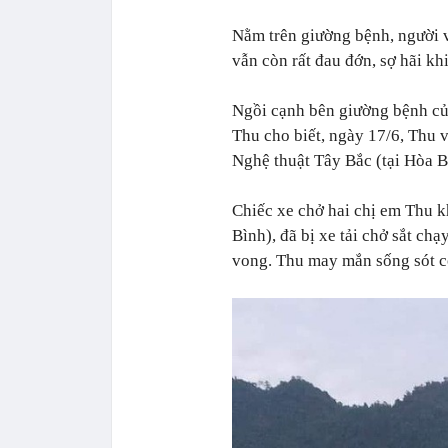
Nằm trên giường bệnh, người v
vẫn còn rất đau đớn, sợ hãi kh
Ngồi cạnh bên giường bệnh củ
Thu cho biết, ngày 17/6, Thu 
Nghệ thuật Tây Bắc (tại Hòa B
Chiếc xe chở hai chị em Thu 
Bình), đã bị xe tải chở sắt c
vong. Thu may mắn sống sót c