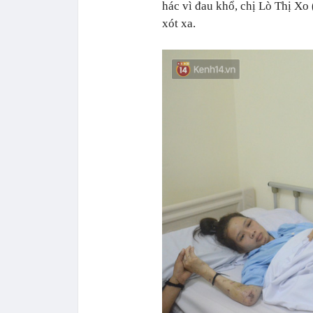
hác vì đau khổ, chị Lò Thị Xo
xót xa.