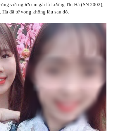
 cùng với người em gái là Lường Thị Hà (SN 2002),
 Hà đã tử vong không lâu sau đó.