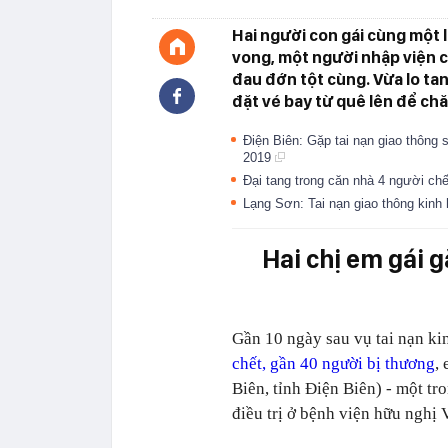
Hai người con gái cùng một l
vong, một người nhập viện c
đau đớn tột cùng. Vừa lo tan
đặt vé bay từ quê lên để ch
Điện Biên: Gặp tai nạn giao thông
2019
Đại tang trong căn nhà 4 người chế
Lạng Sơn: Tai nạn giao thông kinh
Hai chị em gái 
Gần 10 ngày sau vụ tai nạn k
chết, gần 40 người bị thương
,
Biên, tỉnh Điện Biên) - một t
điều trị ở bệnh viện hữu nghị 