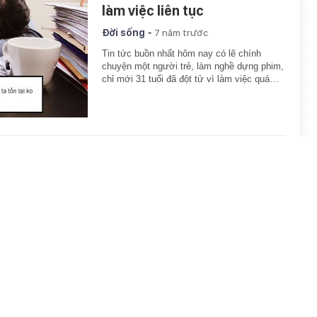
làm việc liên tục
-
Đời sống
7 năm trước
Tin tức buồn nhất hôm nay có lẽ chính
chuyện một người trẻ, làm nghề dựng phim,
chỉ mới 31 tuổi đã đột tử vì làm việc quá…