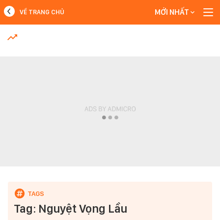
MỚI NHẤT
VỀ TRANG CHỦ
MỚI NHẤT
Xem thêm
Tag: Nguyệt Vọng Lầu