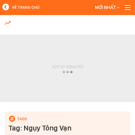
MỚI NHẤT
VỀ TRANG CHỦ
MỚI NHẤT
Xem thêm
Tag: Ngụy Tông Vạn