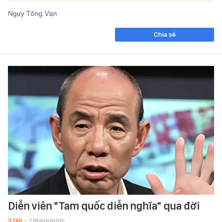
Ngụy Tông Vạn
Chia sẻ
Diễn viên "Tam quốc diễn nghĩa" qua đời
STAR
- 2 tháng trước