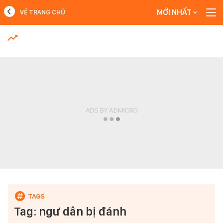
MỚI NHẤT
VỀ TRANG CHỦ
MỚI NHẤT
Xem thêm
Tag: ngư dân bị đánh